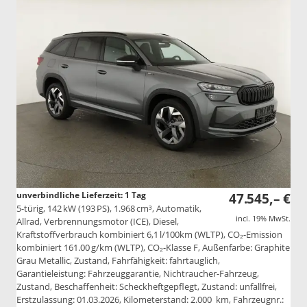
unverbindliche Lieferzeit:
1 Tag
47.545,– €
5-türig, 142 kW (193 PS), 1.968 cm³, Automatik,
incl. 19% MwSt.
Allrad, Verbrennungsmotor (ICE), Diesel,
Kraftstoffverbrauch kombiniert 6,1 l/100km (WLTP), CO₂-Emission
kombiniert 161.00 g/km (WLTP), CO₂-Klasse F, Außenfarbe: Graphite
Grau Metallic, Zustand, Fahrfähigkeit: fahrtauglich,
Garantieleistung: Fahrzeuggarantie, Nichtraucher-Fahrzeug,
Zustand, Beschaffenheit: Scheckheftgepflegt, Zustand: unfallfrei,
Erstzulassung: 01.03.2026, Kilometerstand: 2.000 km, Fahrzeugnr.: