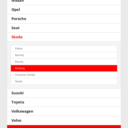
Nissan
Opel
Porsche
Seat
Skoda
Fabia
Kamiq
Karoq
Kodiaq
Octavia Combi
Scala
Suzuki
Toyota
Volkswagen
Volvo