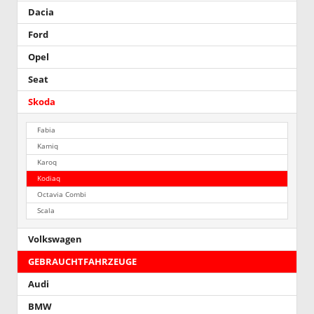
Dacia
Ford
Opel
Seat
Skoda
Fabia
Kamiq
Karoq
Kodiaq
Octavia Combi
Scala
Volkswagen
GEBRAUCHTFAHRZEUGE
Audi
BMW