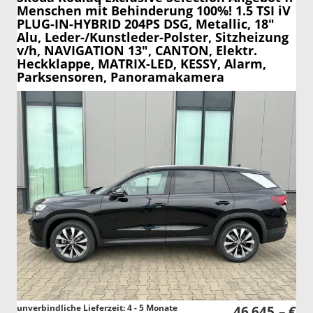
Menschen mit Behinderung 100%! 1.5 TSI iV
PLUG-IN-HYBRID 204PS DSG, Metallic, 18"
Alu, Leder-/Kunstleder-Polster, Sitzheizung
v/h, NAVIGATION 13", CANTON, Elektr.
Heckklappe, MATRIX-LED, KESSY, Alarm,
Parksensoren, Panoramakamera
unverbindliche Lieferzeit: 4 - 5 Monate
46.645,– €