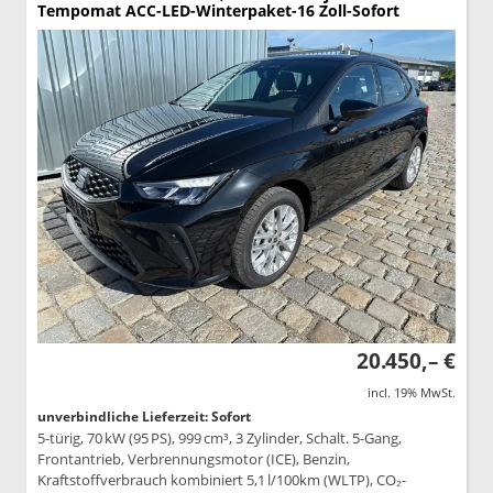
Tempomat ACC-LED-Winterpaket-16 Zoll-Sofort
20.450,– €
incl. 19% MwSt.
unverbindliche Lieferzeit: Sofort
5-türig, 70 kW (95 PS), 999 cm³, 3 Zylinder, Schalt. 5-Gang,
Frontantrieb, Verbrennungsmotor (ICE), Benzin,
Kraftstoffverbrauch kombiniert 5,1 l/100km (WLTP), CO₂-