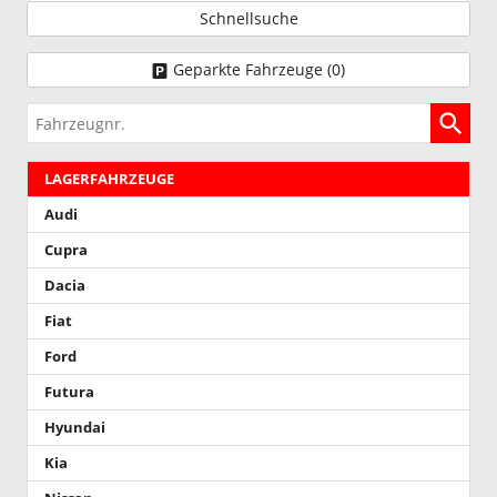
Schnellsuche
Geparkte Fahrzeuge (
0
)
Fahrzeugnr.
LAGERFAHRZEUGE
Audi
Cupra
Dacia
Fiat
Ford
Futura
Hyundai
Kia