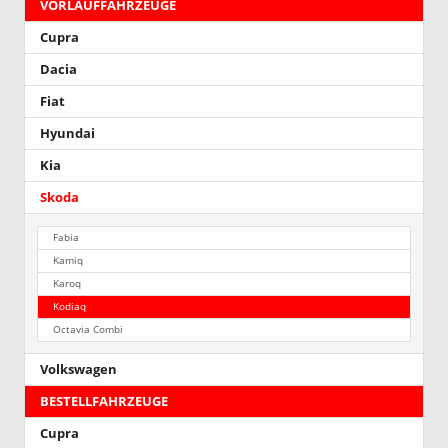
VORLAUFFAHRZEUGE
Cupra
Dacia
Fiat
Hyundai
Kia
Skoda
Fabia
Kamiq
Karoq
Kodiaq
Octavia Combi
Volkswagen
BESTELLFAHRZEUGE
Cupra