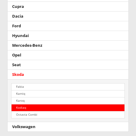
Cupra
Dacia
Ford
Hyundai
Mercedes-Benz
Opel
Seat
Skoda
Fabia
Kamiq
Karoq
Kodiaq
Octavia Combi
Volkswagen