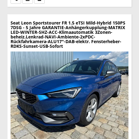
Seat Leon Sportstourer
FR 1.5 eTSI Mild-Hybrid 150PS
7DSG - 5 Jahre GARANTIE-Anhängerkupplung-MATRIX
LED-WINTER-SHZ-ACC-Klimaautomatik 3Zonen-
beheiz.Lenkrad-NAVI-Ambiente-2xPDC-
Rückfahrkamera-ALU17"-DAB-elektr. Fensterheber-
RDKS-Sunset-USB-Sofort