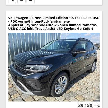
Volkswagen T-Cross
Limited Edition 1,5 TSI 150 PS DSG
- PDC vorne/hinten-Rückfahrkamera-
AppleCarPlay/AndroidAuto-2 Zonen Klimaautomatik-
USB C-ACC inkl. TravelAssist-LED-Keyless Go-Sofort
29.150,– €