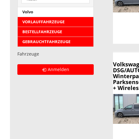
Volvo
VORLAUFFAHRZEUGE
BESTELLFAHRZEUGE
GEBRAUCHTFAHRZEUGE
Fahrzeuge
Volkswag
DSG/AUTO
Anmelden
Winterpa
Parksens
+ Wirele