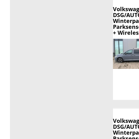
Volkswag
DSG/AUTO
Winterpa
Parksens
+ Wirele
Volkswag
DSG/AUTO
Winterpa
Parksens