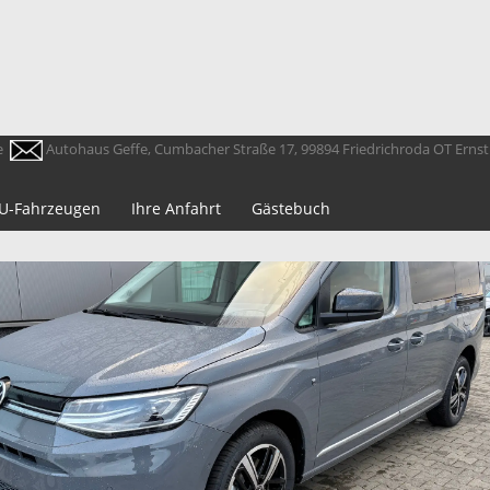
e
Autohaus Geffe, Cumbacher Straße 17, 99894 Friedrichroda OT Erns
 EU-Fahrzeugen
Ihre Anfahrt
Gästebuch