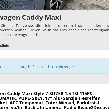
wagen Caddy Maxi
 Sie die Fahrzeuge, die sich in unserem Lager befinden und
t werden können. Klicken Sie in das Foto oder einen Fahrzeugn
 dieses Fahrzeugs zu sehen.
slinie
ktuellen Filterung befinden sich
11
Fahrzeuge:
en Caddy Maxi
Style 7-SITZER 1.5 TSI 115PS
MATIK, PURE-GREY, 17" Alu/Ganzjahresreifen,
ket, ACC-Tempomat, Toter-Winkel, ParkAssist,
oren vo/hi, Rückfahrkamera, Radio Ready2Discove