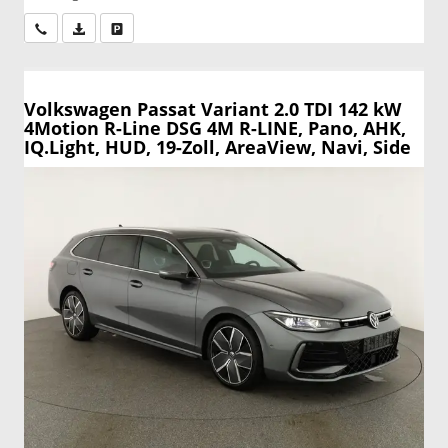
Wir rufen Sie an
PDF-Datei, Fahrzeugexposé drucken
Drucken, parken oder vergleichen
Volkswagen Passat Variant
2.0 TDI 142 kW
4Motion R-Line DSG 4M R-LINE, Pano, AHK,
IQ.Light, HUD, 19-Zoll, AreaView, Navi, Side