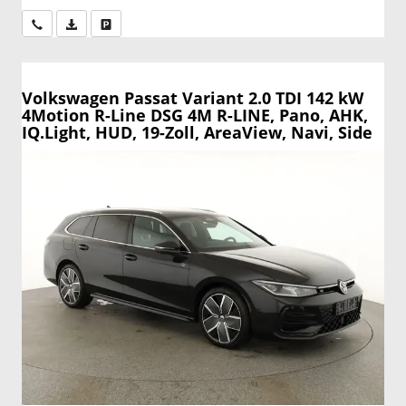
Wir rufen Sie an
PDF-Datei, Fahrzeugexposé drucken
Drucken, parken oder vergleichen
Volkswagen Passat Variant
2.0 TDI 142 kW
4Motion R-Line DSG 4M R-LINE, Pano, AHK,
IQ.Light, HUD, 19-Zoll, AreaView, Navi, Side