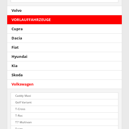
Volvo
VORLAUFFAHRZEUGE
Cupra
Dacia
Fiat
Hyundai
Kia
Skoda
Volkswagen
Caddy Maxi
Golf Variant
T-Cross
T-Roc
T7 Multivan
Taigo