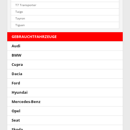
T7 Transporter
Taigo
Tayron
Tiguan
GEBRAUCHTFAHRZEUGE
Audi
BMW
Cupra
Dacia
Ford
Hyundai
Mercedes-Benz
Opel
Seat
Skoda