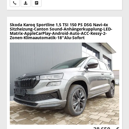
Wir rufen Sie an
PDF-Datei, Fahrzeugexposé drucken
Drucken, parken oder vergleichen
Skoda Karoq
Sportline 1,5 TSI 150 PS DSG Navi-4x
Sitzheizung-Canton Sound-Anhängerkupplung-LED-
Matrix-AppleCarPlay-Android-Auto-ACC-Kessy-2-
Zonen-Klimaautomatik-18''Alu-Sofort