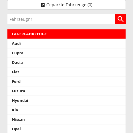
Geparkte Fahrzeuge (
0
)
Fahrzeugnr.
LAGERFAHRZEUGE
Audi
Cupra
Dacia
Fiat
Ford
Futura
Hyundai
Kia
Nissan
Opel