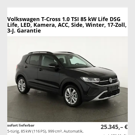
Volkswagen T-Cross
1.0 TSI 85 kW Life DSG
Life, LED, Kamera, ACC, Side, Winter, 17-Zoll,
3-J. Garantie
sofort lieferbar
25.345,– €
5-türig, 85 kW (116 PS), 999 cm³, Automatik,