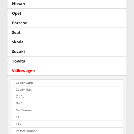
Nissan
Opel
Porsche
Seat
Skoda
Suzuki
Toyota
Volkswagen
Caddy Cargo
Caddy Maxi
Crafter
Golf
Golf Variant
ID.3
ID.7
Passat Variant