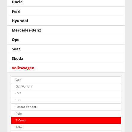
Dacia
Ford
Hyundai
Mercedes-Benz
Opel
Seat
Skoda
Volkswagen
Golf
Golf Variant
ID.3
ID.7
Passat Variant
Polo
T-Cross
T-Roc