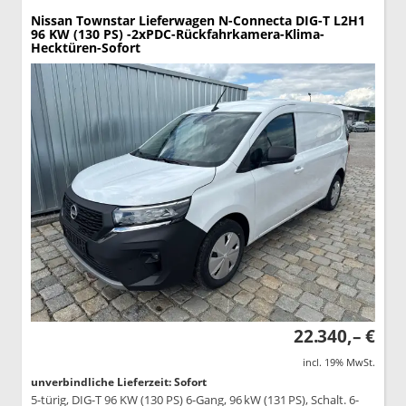
Nissan Townstar Lieferwagen
N-Connecta DIG-T L2H1
96 KW (130 PS) -2xPDC-Rückfahrkamera-Klima-
Hecktüren-Sofort
22.340,– €
incl. 19% MwSt.
unverbindliche Lieferzeit: Sofort
5-türig, DIG-T 96 KW (130 PS) 6-Gang, 96 kW (131 PS), Schalt. 6-