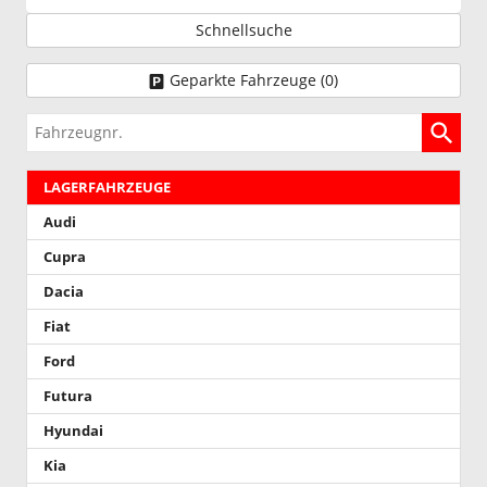
Schnellsuche
Geparkte Fahrzeuge (
0
)
Fahrzeugnr.
LAGERFAHRZEUGE
Audi
Cupra
Dacia
Fiat
Ford
Futura
Hyundai
Kia