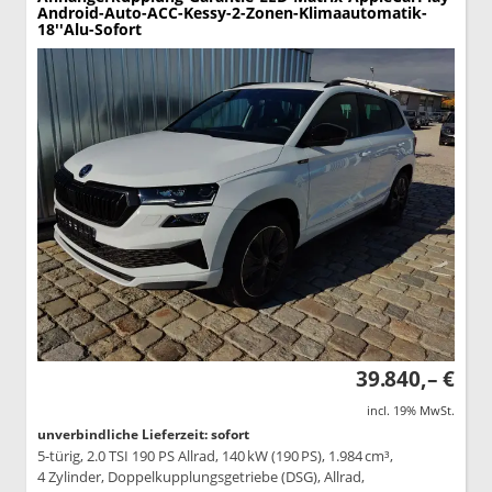
Android-Auto-ACC-Kessy-2-Zonen-Klimaautomatik-
18''Alu-Sofort
39.840,– €
incl. 19% MwSt.
unverbindliche Lieferzeit: sofort
5-türig, 2.0 TSI 190 PS Allrad, 140 kW (190 PS), 1.984 cm³,
4 Zylinder, Doppelkupplungsgetriebe (DSG), Allrad,