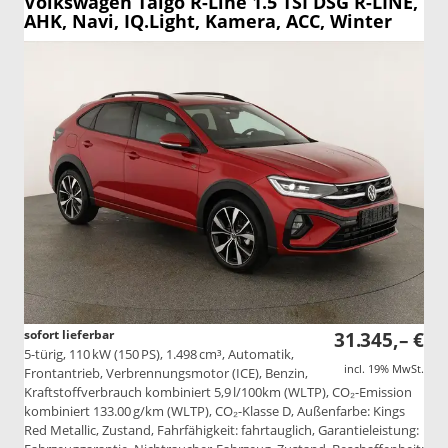
Volkswagen Taigo
R-Line 1.5 TSI DSG R-LINE,
AHK, Navi, IQ.Light, Kamera, ACC, Winter
sofort lieferbar
31.345,– €
5-türig, 110 kW (150 PS), 1.498 cm³, Automatik,
incl. 19% MwSt.
Frontantrieb, Verbrennungsmotor (ICE), Benzin,
Kraftstoffverbrauch kombiniert 5,9 l/100km (WLTP), CO₂-Emission
kombiniert 133.00 g/km (WLTP), CO₂-Klasse D, Außenfarbe: Kings
Red Metallic, Zustand, Fahrfähigkeit: fahrtauglich, Garantieleistung: