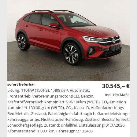
sofort lieferbar
30.545,– €
5-türig, 110 kW (150 PS), 1.498 cm³, Automatik,
incl. 19% MwSt.
Frontantrieb, Verbrennungsmotor (ICE), Benzin,
Kraftstoffverbrauch kombiniert 5,9 l/100km (WLTP), CO₂-Emission
kombiniert 133.00 g/km (WLTP), CO₂-Klasse D, Außenfarbe: Kings
Red Metallic, Zustand, Fahrfähigkeit: fahrtauglich, Garantieleistung:
Fahrzeuggarantie, Nichtraucher-Fahrzeug, Zustand, Beschaffenheit:
Scheckheftgepflegt, Zustand: unfallfrei, Erstzulassung: 01.07.2026,
Kilometerstand: 1.000 km, Fahrzeugnr.: 133483