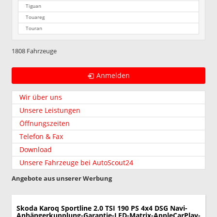
Tiguan
Touareg
Touran
1808 Fahrzeuge
Anmelden
Wir über uns
Unsere Leistungen
Öffnungszeiten
Telefon & Fax
Download
Unsere Fahrzeuge bei AutoScout24
Angebote aus unserer Werbung
Skoda Karoq
Sportline 2.0 TSI 190 PS 4x4 DSG Navi-
Anhängerkupplung-Garantie-LED-Matrix-AppleCarPlay-