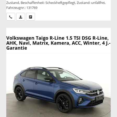
Zustand, Beschaffenheit: Scheckheftgepflegt, Zustand: unfallfrei,
Fahrzeugnr.: 131769
Wir rufen Sie an
PDF-Datei, Fahrzeugexposé drucken
Drucken, parken oder vergleichen
Volkswagen Taigo
R-Line 1.5 TSI DSG R-Line,
AHK, Navi, Matrix, Kamera, ACC, Winter, 4 J.-
Garantie