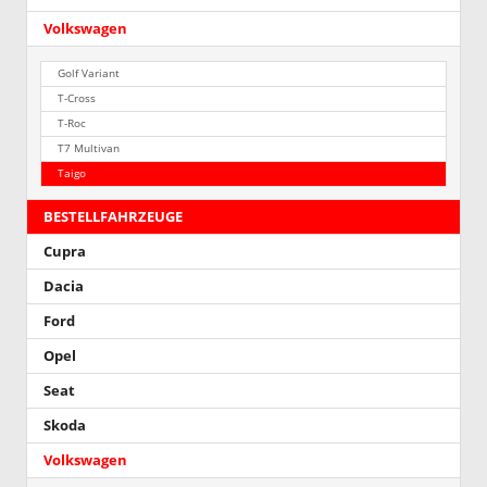
Volkswagen
Golf Variant
T-Cross
T-Roc
T7 Multivan
Taigo
BESTELLFAHRZEUGE
Cupra
Dacia
Ford
Opel
Seat
Skoda
Volkswagen