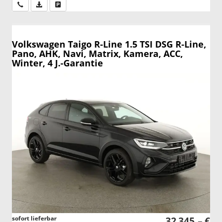
Wir rufen Sie an
PDF-Datei, Fahrzeugexposé drucken
Drucken, parken oder vergleichen
Volkswagen Taigo
R-Line 1.5 TSI DSG R-Line,
Pano, AHK, Navi, Matrix, Kamera, ACC,
Winter, 4 J.-Garantie
sofort lieferbar
32.345,– €