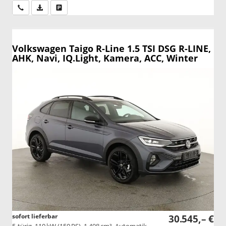
Wir rufen Sie an
PDF-Datei, Fahrzeugexposé drucken
Drucken, parken oder vergleichen
Volkswagen Taigo
R-Line 1.5 TSI DSG R-LINE,
AHK, Navi, IQ.Light, Kamera, ACC, Winter
sofort lieferbar
30.545,– €