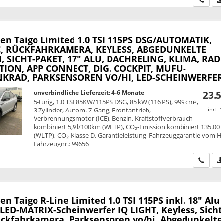
en Taigo
Limited 1.0 TSI 115PS DSG/AUTOMATIK,
C, RÜCKFAHRKAMERA, KEYLESS, ABGEDUNKELTE
, SICHT-PAKET, 17" ALU, DACHRELING, KLIMA, RAD
ION, APP CONNECT, DIG. COCKPIT, MUFU-
NKRAD, PARKSENSOREN VO/HI, LED-SCHEINWERFE
unverbindliche Lieferzeit: 4-6 Monate
23.5
5-türig, 1.0 TSI 85KW/115PS DSG, 85 kW (116 PS), 999 cm³,
3 Zylinder, Autom. 7-Gang, Frontantrieb,
incl.
Verbrennungsmotor (ICE), Benzin, Kraftstoffverbrauch
kombiniert 5,9 l/100km (WLTP), CO₂-Emission kombiniert 135.00
(WLTP), CO₂-Klasse D, Garantieleistung: Fahrzeuggarantie vom He
Fahrzeugnr.: 99656
Wir ru
en Taigo
R-Line Limited 1.0 TSI 115PS inkl. 18" Alu
 LED-MATRIX-Scheinwerfer IQ LIGHT, Keyless, Sicht
ückfahrkamera, Parksensoren vo/hi, Abgedunkelt