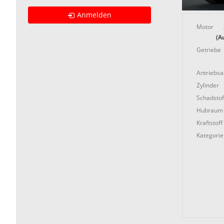
Anmelden
Motor
(A
Getriebe
Antriebs
Zylinder
Schadstof
Hubraum
Kraftstoff
Kategorie