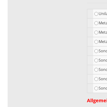
Unil
Meta
Meta
Meta
Sond
Sond
Sond
Sond
Sond
Allgeme