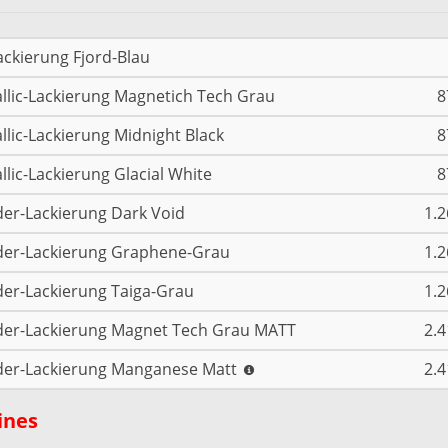
ackierung Fjord-Blau
llic-Lackierung Magnetich Tech Grau
8
llic-Lackierung Midnight Black
8
llic-Lackierung Glacial White
8
er-Lackierung Dark Void
1.2
er-Lackierung Graphene-Grau
1.2
er-Lackierung Taiga-Grau
1.2
er-Lackierung Magnet Tech Grau MATT
2.4
er-Lackierung Manganese Matt
2.4
ines