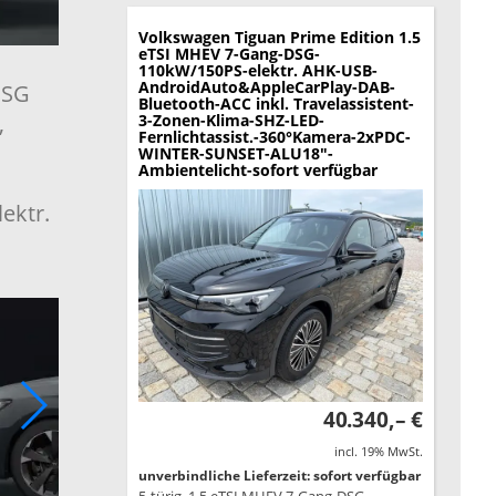
Volkswagen Tiguan
Prime Edition 1.5
eTSI MHEV 7-Gang-DSG-
110kW/150PS-elektr. AHK-USB-
AndroidAuto&AppleCarPlay-DAB-
DSG
Bluetooth-ACC inkl. Travelassistent-
,
3-Zonen-Klima-SHZ-LED-
Fernlichtassist.-360°Kamera-2xPDC-
WINTER-SUNSET-ALU18"-
Ambientelicht-sofort verfügbar
ektr.
40.340,– €
incl. 19% MwSt.
unverbindliche Lieferzeit: sofort verfügbar