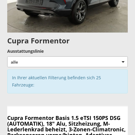
Cupra Formentor
Ausstattungslinie
In Ihrer aktuellen Filterung befinden sich
25
Fahrzeuge:
Cupra Formentor
Basis 1.5 eTSI 150PS DSG
(AUTOMATIK), 18" Alu, Sitzheizung, M-
Lederlenkrad beheizt, 3-Zonen-Climatronic,