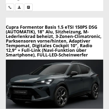
Wir rufen Sie an
PDF-Datei, Fahrzeugexposé drucken
Drucken, parken oder vergleichen
Cupra Formentor
Basis 1.5 eTSI 150PS DSG
(AUTOMATIK), 18" Alu, Sitzheizung, M-
Lederlenkrad beheizt, 3-Zonen-Climatronic,
Parksensoren vorne/hinten, Adaptiver
Tempomat, Digitales Cockpit 10", Radio
12,9" + Full-Link (Navi-Funktion über
Smartphone), FULL-LED-Scheinwerfer