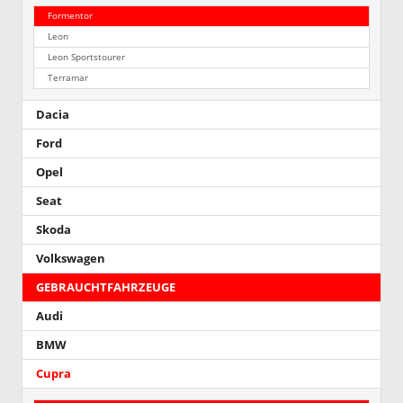
Formentor
Leon
Leon Sportstourer
Terramar
Dacia
Ford
Opel
Seat
Skoda
Volkswagen
GEBRAUCHTFAHRZEUGE
Audi
BMW
Cupra