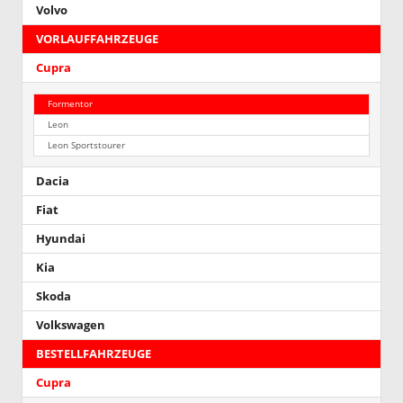
Volvo
VORLAUFFAHRZEUGE
Cupra
Formentor
Leon
Leon Sportstourer
Dacia
Fiat
Hyundai
Kia
Skoda
Volkswagen
BESTELLFAHRZEUGE
Cupra