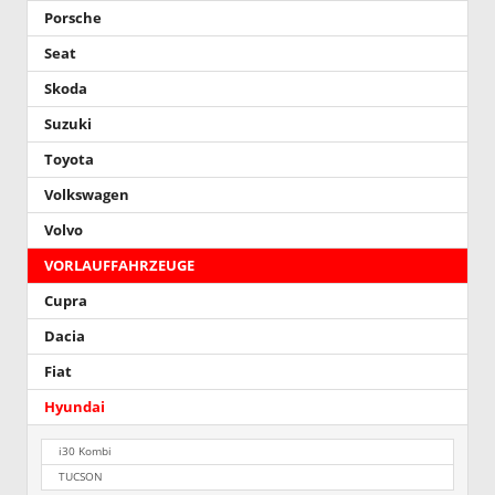
Porsche
Seat
Skoda
Suzuki
Toyota
Volkswagen
Volvo
VORLAUFFAHRZEUGE
Cupra
Dacia
Fiat
Hyundai
i30 Kombi
TUCSON