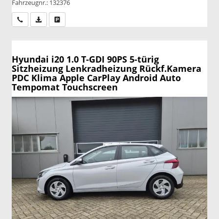
Fahrzeugnr.: 132376
Wir rufen Sie an
PDF-Datei, Fahrzeugexposé drucken
Drucken, parken oder vergleichen
Hyundai i20
1.0 T-GDI 90PS 5-türig
Sitzheizung Lenkradheizung Rückf.Kamera
PDC Klima Apple CarPlay Android Auto
Tempomat Touchscreen