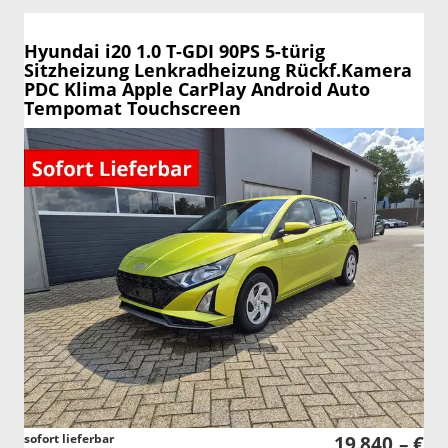
Hyundai i20
1.0 T-GDI 90PS 5-türig
Sitzheizung Lenkradheizung Rückf.Kamera
PDC Klima Apple CarPlay Android Auto
Tempomat Touchscreen
sofort lieferbar
19.840,– €