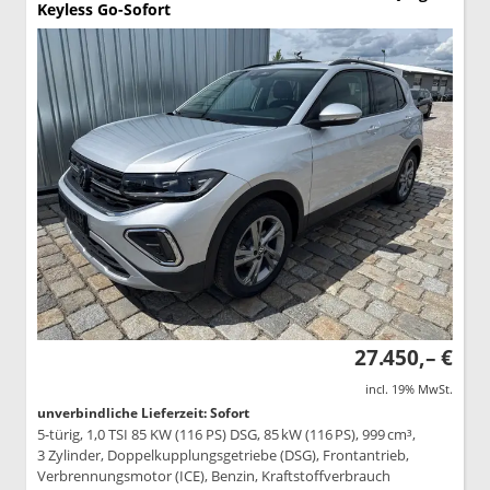
Keyless Go-Sofort
27.450,– €
incl. 19% MwSt.
unverbindliche Lieferzeit: Sofort
5-türig, 1,0 TSI 85 KW (116 PS) DSG, 85 kW (116 PS), 999 cm³,
3 Zylinder, Doppelkupplungsgetriebe (DSG), Frontantrieb,
Verbrennungsmotor (ICE), Benzin, Kraftstoffverbrauch