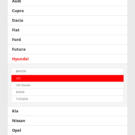
Audi
Cupra
Dacia
Fiat
Ford
Futura
Hyundai
BAYON
i20
i30 Kombi
KONA
TUCSON
Kia
Nissan
Opel