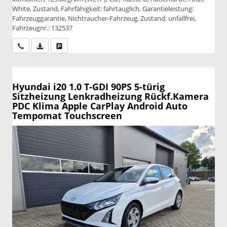
White, Zustand, Fahrfähigkeit: fahrtauglich, Garantieleistung:
Fahrzeuggarantie, Nichtraucher-Fahrzeug, Zustand: unfallfrei,
Fahrzeugnr.: 132537
Wir rufen Sie an
PDF-Datei, Fahrzeugexposé drucken
Drucken, parken oder vergleichen
Hyundai i20
1.0 T-GDI 90PS 5-türig
Sitzheizung Lenkradheizung Rückf.Kamera
PDC Klima Apple CarPlay Android Auto
Tempomat Touchscreen