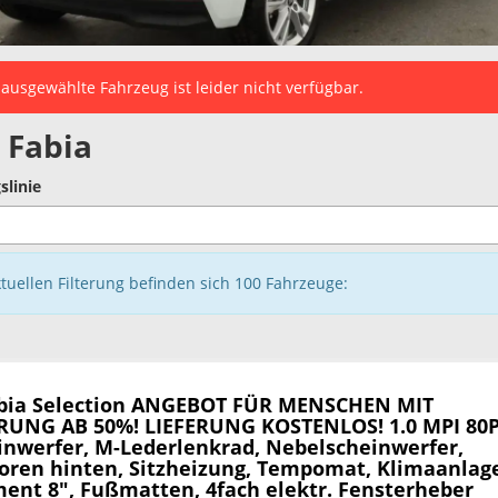
ausgewählte Fahrzeug ist leider nicht verfügbar.
 Fabia
slinie
ktuellen Filterung befinden sich
100
Fahrzeuge:
bia
Selection ANGEBOT FÜR MENSCHEN MIT
UNG AB 50%! LIEFERUNG KOSTENLOS! 1.0 MPI 80P
inwerfer, M-Lederlenkrad, Nebelscheinwerfer,
oren hinten, Sitzheizung, Tempomat, Klimaanlag
ment 8", Fußmatten, 4fach elektr. Fensterheber