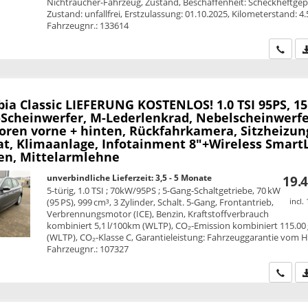
Nichtraucher-Fahrzeug, Zustand, Beschaffenheit: Scheckheftgepf
Zustand: unfallfrei, Erstzulassung: 01.10.2025, Kilometerstand: 4
Fahrzeugnr.: 133614
Wir ru
bia
Classic LIEFERUNG KOSTENLOS! 1.0 TSI 95PS, 15
-Scheinwerfer, M-Lederlenkrad, Nebelscheinwerfe
oren vorne + hinten, Rückfahrkamera, Sitzheizun
, Klimaanlage, Infotainment 8"+Wireless SmartL
n, Mittelarmlehne
unverbindliche Lieferzeit: 3,5 - 5 Monate
19.4
5-türig, 1.0 TSI ; 70kW/95PS ; 5-Gang-Schaltgetriebe, 70 kW
(95 PS), 999 cm³, 3 Zylinder, Schalt. 5-Gang, Frontantrieb,
incl.
Verbrennungsmotor (ICE), Benzin, Kraftstoffverbrauch
kombiniert 5,1 l/100km (WLTP), CO₂-Emission kombiniert 115.00
(WLTP), CO₂-Klasse C, Garantieleistung: Fahrzeuggarantie vom He
Fahrzeugnr.: 107327
Wir ru