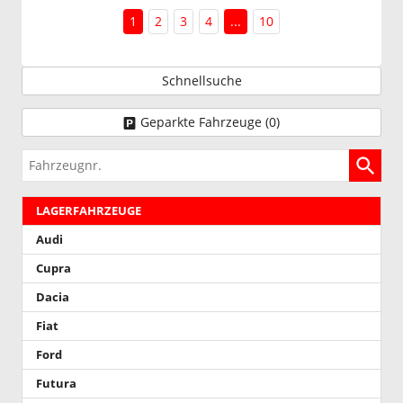
1
2
3
4
...
10
Schnellsuche
Geparkte Fahrzeuge (
0
)
Fahrzeugnr.
LAGERFAHRZEUGE
Audi
Cupra
Dacia
Fiat
Ford
Futura