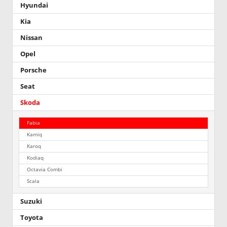
Hyundai
Kia
Nissan
Opel
Porsche
Seat
Skoda
Fabia
Kamiq
Karoq
Kodiaq
Octavia Combi
Scala
Suzuki
Toyota