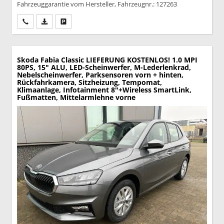
Fahrzeuggarantie vom Hersteller, Fahrzeugnr.: 127263
Wir rufen Sie an
PDF-Datei, Fahrzeugexposé drucken
Drucken, parken oder vergleichen
Skoda Fabia
Classic LIEFERUNG KOSTENLOS! 1.0 MPI
80PS, 15" ALU, LED-Scheinwerfer, M-Lederlenkrad,
Nebelscheinwerfer, Parksensoren vorn + hinten,
Rückfahrkamera, Sitzheizung, Tempomat,
Klimaanlage, Infotainment 8"+Wireless SmartLink,
Fußmatten, Mittelarmlehne vorne