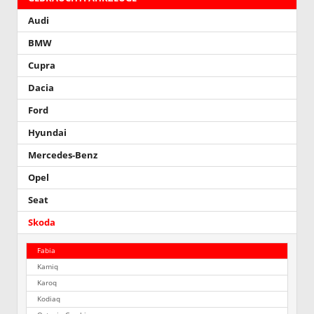
Audi
BMW
Cupra
Dacia
Ford
Hyundai
Mercedes-Benz
Opel
Seat
Skoda
Fabia
Kamiq
Karoq
Kodiaq