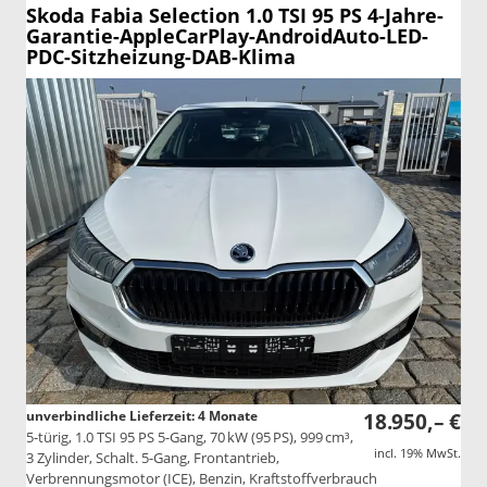
Skoda Fabia
Selection 1.0 TSI 95 PS 4-Jahre-
Garantie-AppleCarPlay-AndroidAuto-LED-
PDC-Sitzheizung-DAB-Klima
unverbindliche Lieferzeit:
4 Monate
18.950,– €
5-türig, 1.0 TSI 95 PS 5-Gang, 70 kW (95 PS), 999 cm³,
incl. 19% MwSt.
3 Zylinder, Schalt. 5-Gang, Frontantrieb,
Verbrennungsmotor (ICE), Benzin, Kraftstoffverbrauch