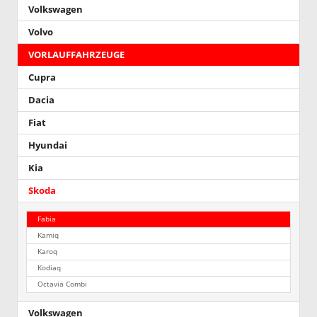
Volkswagen
Volvo
VORLAUFFAHRZEUGE
Cupra
Dacia
Fiat
Hyundai
Kia
Skoda
Fabia
Kamiq
Karoq
Kodiaq
Octavia Combi
Volkswagen