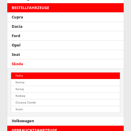
BESTELLFAHRZEUGE
Cupra
Dacia
Ford
Opel
Seat
Skoda
Fabia
Kamiq
Karoq
Kodiaq
Octavia Combi
Scala
Volkswagen
GEBRAUCHTFAHRZEUGE