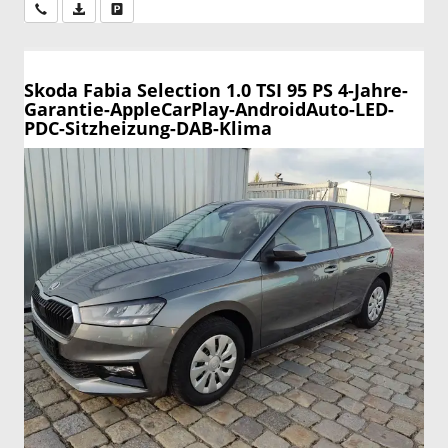
Wir rufen Sie an
PDF-Datei, Fahrzeugexposé drucken
Drucken, parken oder vergleichen
Skoda Fabia
Selection 1.0 TSI 95 PS 4-Jahre-
Garantie-AppleCarPlay-AndroidAuto-LED-
PDC-Sitzheizung-DAB-Klima