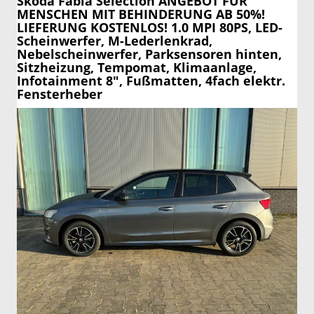
Skoda Fabia
Selection ANGEBOT FÜR
MENSCHEN MIT BEHINDERUNG AB 50%!
LIEFERUNG KOSTENLOS! 1.0 MPI 80PS, LED-
Scheinwerfer, M-Lederlenkrad,
Nebelscheinwerfer, Parksensoren hinten,
Sitzheizung, Tempomat, Klimaanlage,
Infotainment 8", Fußmatten, 4fach elektr.
Fensterheber