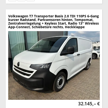
Volkswagen T7 Transporter
Basis 2.0 TDI 110PS 6-Gang
kurzer Radstand, Parksensoren hinten, Tempomat,
Zentralverriegelung + Keyless Start, Radio 13" Wireless
App-Connect, Schiebetüre rechts, Heckklappe
32.145,– €