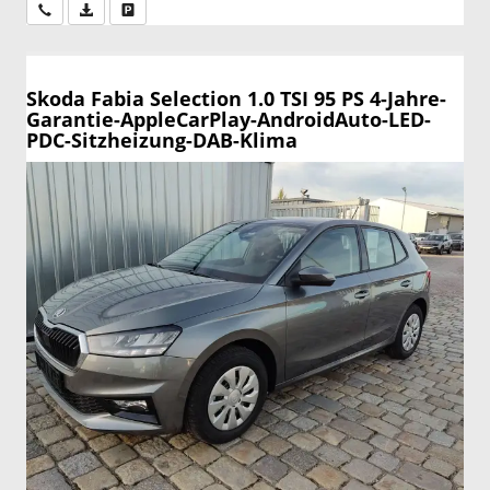
Wir rufen Sie an
PDF-Datei, Fahrzeugexposé drucken
Drucken, parken oder vergleichen
Skoda Fabia
Selection 1.0 TSI 95 PS 4-Jahre-
Garantie-AppleCarPlay-AndroidAuto-LED-
PDC-Sitzheizung-DAB-Klima