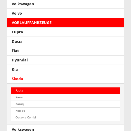
Volkswagen
Volvo
VORLAUFFAHRZEUGE
Cupra
Dacia
Fiat
Hyundai
Kia
Skoda
Fabia
Kamiq
Karoq
Kodiaq
Octavia Combi
Volkswagen