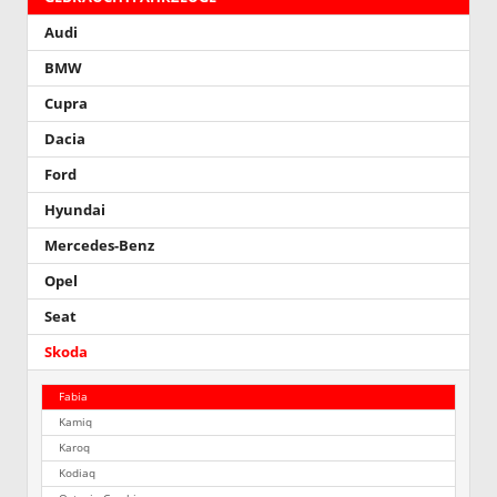
Audi
BMW
Cupra
Dacia
Ford
Hyundai
Mercedes-Benz
Opel
Seat
Skoda
Fabia
Kamiq
Karoq
Kodiaq