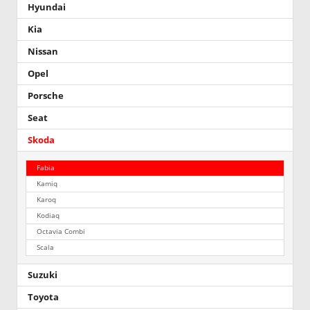
Hyundai
Kia
Nissan
Opel
Porsche
Seat
Skoda
Fabia
Kamiq
Karoq
Kodiaq
Octavia Combi
Scala
Suzuki
Toyota