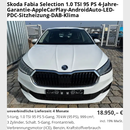
Skoda Fabia
Selection 1.0 TSI 95 PS 4-Jahre-
Garantie-AppleCarPlay-AndroidAuto-LED-
PDC-Sitzheizung-DAB-Klima
unverbindliche Lieferzeit:
4 Monate
18.950,– €
5-türig, 1.0 TSI 95 PS 5-Gang, 70 kW (95 PS), 999 cm³,
incl. 19% MwSt.
3 Zylinder, Schalt. 5-Gang, Frontantrieb,
Verbrennungsmotor (ICE), Benzin, Kraftstoffverbrauch