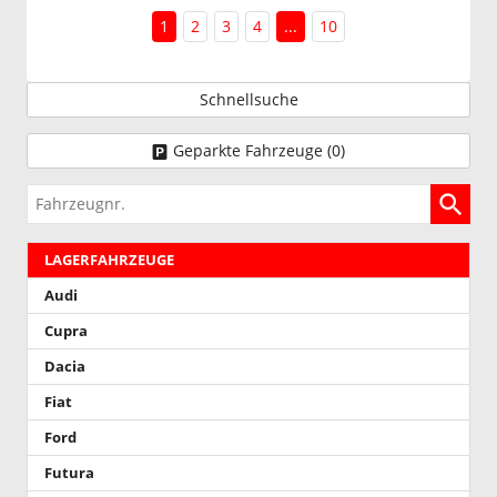
1
2
3
4
...
10
Schnellsuche
Geparkte Fahrzeuge (
0
)
Fahrzeugnr.
LAGERFAHRZEUGE
Audi
Cupra
Dacia
Fiat
Ford
Futura