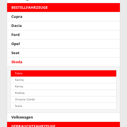
BESTELLFAHRZEUGE
Cupra
Dacia
Ford
Opel
Seat
Skoda
Fabia
Kamiq
Karoq
Kodiaq
Octavia Combi
Scala
Volkswagen
GEBRAUCHTFAHRZEUGE