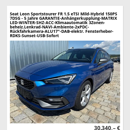
Seat Leon Sportstourer
FR 1.5 eTSI Mild-Hybrid 150PS
7DSG - 5 Jahre GARANTIE-Anhängerkupplung-MATRIX
LED-WINTER-SHZ-ACC-Klimaautomatik 3Zonen-
beheiz.Lenkrad-NAVI-Ambiente-2xPDC-
Rückfahrkamera-ALU17"-DAB-elektr. Fensterheber-
RDKS-Sunset-USB-Sofort
30.340,– €