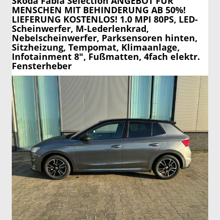
Skoda Fabia
Selection ANGEBOT FÜR
MENSCHEN MIT BEHINDERUNG AB 50%!
LIEFERUNG KOSTENLOS! 1.0 MPI 80PS, LED-
Scheinwerfer, M-Lederlenkrad,
Nebelscheinwerfer, Parksensoren hinten,
Sitzheizung, Tempomat, Klimaanlage,
Infotainment 8", Fußmatten, 4fach elektr.
Fensterheber