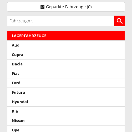
Geparkte Fahrzeuge (
0
)
Fahrzeugnr.
LAGERFAHRZEUGE
Audi
Cupra
Dacia
Fiat
Ford
Futura
Hyundai
Kia
Nissan
Opel