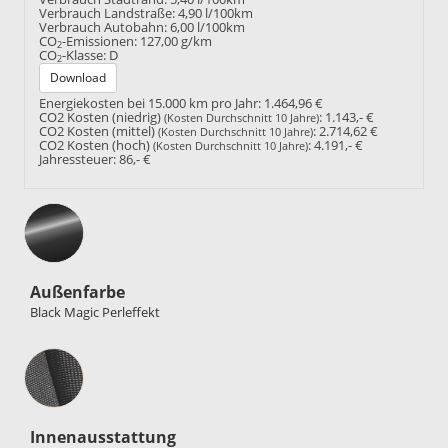
Verbrauch Landstraße:
4,90 l/100km
Verbrauch Autobahn:
6,00 l/100km
CO
-Emissionen:
127,00 g/km
2
CO
-Klasse:
D
2
Download
Energiekosten bei 15.000 km pro Jahr:
1.464,96 €
CO2 Kosten (niedrig)
:
1.143,- €
(Kosten Durchschnitt 10 Jahre)
CO2 Kosten (mittel)
:
2.714,62 €
(Kosten Durchschnitt 10 Jahre)
CO2 Kosten (hoch)
:
4.191,- €
(Kosten Durchschnitt 10 Jahre)
Jahressteuer:
86,- €
Außenfarbe
Black Magic Perleffekt
Innenausstattung
Innenausstattung