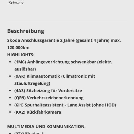
Schwarz
Beschreibung
Skoda Anschlussgarantie 2 Jahre (gesamt 4 Jahre) max.
120.000km
HIGHLIGHTS:
(1M6) Anhängevorrichtung schwenkbar (elektr.
auslösbar)
(9AK) Klimaautomatik (Climatronic mit
Stauluftregelung)
(4A3) Sitzheizung für Vordersitze
(QR9) Verkehrszeichenerkennung
(6I1) Spurhalteassistent - Lane Assist (ohne HOD)
(KA2) Rückfahrkamera
MULTIMEDIA UND KOMMUNIKATION:
(9ZX) Bluetooth