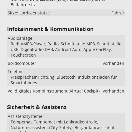
Beifahrersitz
Sitze: Lordosenstütze
Fahrer
Infotainment & Kommunikation
Audioanlage
Radio/MP3-Player, Radio, Schnittstelle MP3, Schnittstelle
USB, Digitalradio DAB, Android Auto, Apple CarPlay,
Touchscreen
Bordcomputer
vorhanden
Telefon
Freisprecheinrichtung, Bluetooth, Induktionsladen für
Smartphones
Volldigitales Kombiinstrument (Virtual Cockpit)
vorhanden
Sicherheit & Assistenz
Assistenzsysteme
Tempomat, Tempomat mit Lenkradkontrolle,
Notbremsassistent (City-Safety), Berganfahrassistent,