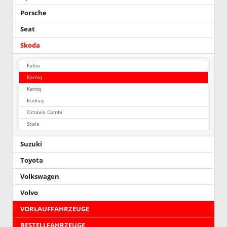
Porsche
Seat
Skoda
Fabia
Kamiq
Karoq
Kodiaq
Octavia Combi
Scala
Suzuki
Toyota
Volkswagen
Volvo
VORLAUFFAHRZEUGE
BESTELLFAHRZEUGE