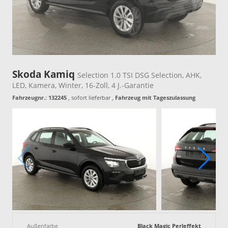
Skoda Kamiq
Selection 1.0 TSI DSG Selection, AHK,
LED, Kamera, Winter, 16-Zoll, 4 J.-Garantie
Fahrzeugnr.
:
132245
,
sofort lieferbar
,
Fahrzeug mit Tageszulassung
Außenfarbe
Black Magic Perleffekt