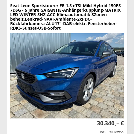
Seat Leon Sportstourer
FR 1.5 eTSI Mild-Hybrid 150PS
7DSG - 5 Jahre GARANTIE-Anhängerkupplung-MATRIX
LED-WINTER-SHZ-ACC-Klimaautomatik 3Zonen-
beheiz.Lenkrad-NAVI-Ambiente-2xPDC-
Rückfahrkamera-ALU17"-DAB-elektr. Fensterheber-
RDKS-Sunset-USB-Sofort
30.340,– €
incl. 19% MwSt.