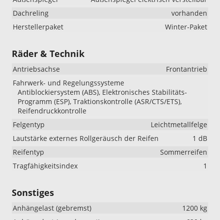
Dachreling
vorhanden
Herstellerpaket
Winter-Paket
Räder & Technik
Antriebsachse
Frontantrieb
Fahrwerk- und Regelungssysteme
Antiblockiersystem (ABS), Elektronisches Stabilitäts-
Programm (ESP), Traktionskontrolle (ASR/CTS/ETS),
Reifendruckkontrolle
Felgentyp
Leichtmetallfelge
Lautstärke externes Rollgeräusch der Reifen
1 dB
Reifentyp
Sommerreifen
Tragfähigkeitsindex
1
Sonstiges
Anhängelast (gebremst)
1200 kg