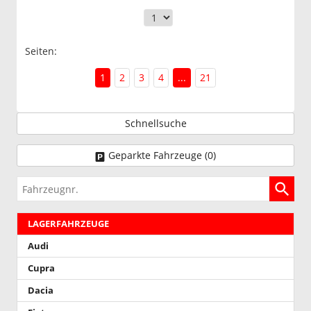
Seiten:
1
2
3
4
...
21
Schnellsuche
Geparkte Fahrzeuge (
0
)
Fahrzeugnr.
LAGERFAHRZEUGE
Audi
Cupra
Dacia