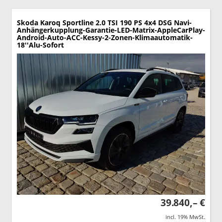
Skoda Karoq
Sportline 2.0 TSI 190 PS 4x4 DSG Navi-
Anhängerkupplung-Garantie-LED-Matrix-AppleCarPlay-
Android-Auto-ACC-Kessy-2-Zonen-Klimaautomatik-
18''Alu-Sofort
39.840,– €
incl. 19% MwSt.