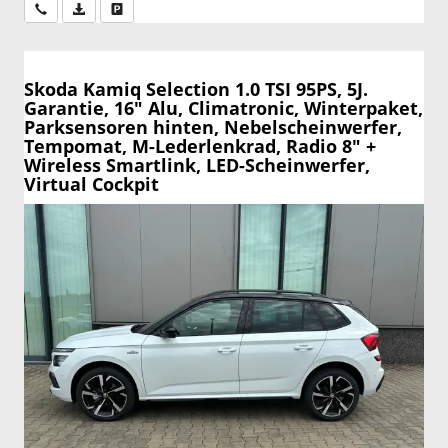
Wir rufen Sie an
PDF-Datei, Fahrzeugexposé drucken
Drucken, parken oder vergleichen
Skoda Kamiq
Selection 1.0 TSI 95PS, 5J.
Garantie, 16" Alu, Climatronic, Winterpaket,
Parksensoren hinten, Nebelscheinwerfer,
Tempomat, M-Lederlenkrad, Radio 8" +
Wireless Smartlink, LED-Scheinwerfer,
Virtual Cockpit