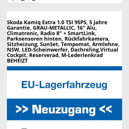
Skoda Kamiq
Extra 1.0 TSI 95PS, 5 Jahre
Garantie, GRAU-METALLIC, 16" Alu,
Climatronic, Radio 8" + SmartLink,
Parksensoren hinten, Rückfahrkamera,
Sitzheizung, SunSet, Tempomat, Armlehne,
NSW, LED-Scheinwerfer, Dachreling,Virtual
Cockpit, Reserverad, M-Lederlenkrad
BEHEIZT