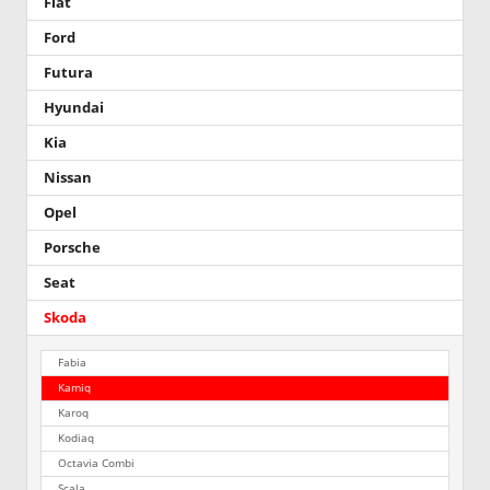
Fiat
Ford
Futura
Hyundai
Kia
Nissan
Opel
Porsche
Seat
Skoda
Fabia
Kamiq
Karoq
Kodiaq
Octavia Combi
Scala