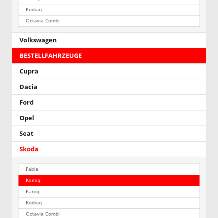
Kodiaq
Octavia Combi
Volkswagen
BESTELLFAHRZEUGE
Cupra
Dacia
Ford
Opel
Seat
Skoda
Fabia
Kamiq
Karoq
Kodiaq
Octavia Combi