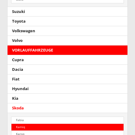
Suzuki
Toyota
Volkswagen
Volvo
VORLAUFFAHRZEUGE
Cupra
Dacia
Fiat
Hyundai
Kia
Skoda
Fabia
Kamiq
Karoq