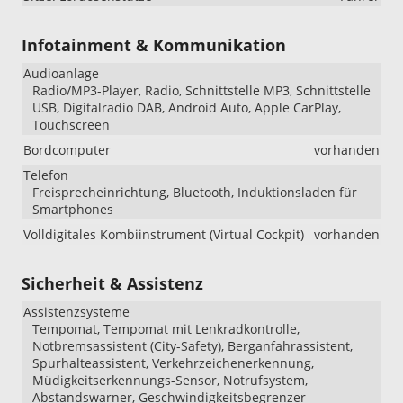
Infotainment & Kommunikation
Audioanlage
Radio/MP3-Player, Radio, Schnittstelle MP3, Schnittstelle
USB, Digitalradio DAB, Android Auto, Apple CarPlay,
Touchscreen
Bordcomputer
vorhanden
Telefon
Freisprecheinrichtung, Bluetooth, Induktionsladen für
Smartphones
Volldigitales Kombiinstrument (Virtual Cockpit)
vorhanden
Sicherheit & Assistenz
Assistenzsysteme
Tempomat, Tempomat mit Lenkradkontrolle,
Notbremsassistent (City-Safety), Berganfahrassistent,
Spurhalteassistent, Verkehrzeichenerkennung,
Müdigkeitserkennungs-Sensor, Notrufsystem,
Abstandswarner, Geschwindigkeitsbegrenzer