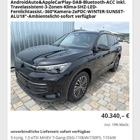
AndroidAuto&AppleCarPlay-DAB-Bluetooth-ACC inkl.
Travelassistent-3-Zonen-Klima-SHZ-LED-
Fernlichtassist.-360°Kamera-2xPDC-WINTER-SUNSET-
ALU18"-Ambientelicht-sofort verfügbar
40.340,– €
incl. 19% MwSt.
unverbindliche Lieferzeit: sofort verfügbar
5-türig, 1.5 eTSI MHEV 7-Gang-DSG-110kW/150PS, 110 kW