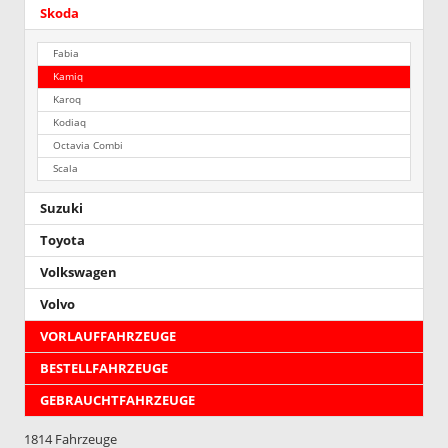
Skoda
Fabia
Kamiq
Karoq
Kodiaq
Octavia Combi
Scala
Suzuki
Toyota
Volkswagen
Volvo
VORLAUFFAHRZEUGE
BESTELLFAHRZEUGE
GEBRAUCHTFAHRZEUGE
1814 Fahrzeuge