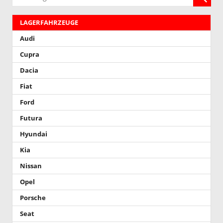
LAGERFAHRZEUGE
Audi
Cupra
Dacia
Fiat
Ford
Futura
Hyundai
Kia
Nissan
Opel
Porsche
Seat