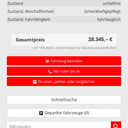
Zustand
unfallfrei
Zustand, Beschaffenheit
Scheckheftgepflegt
Zustand, Fahrfähigkeit
fahrtauglich
28.345,– €
Gesamtpreis
incl. 19% MwSt. und den Kosten für Überführung und Kfz-Brief
Fahrzeug bestellen
Wir rufen Sie an
Drucken, parken oder vergleichen
Schnellsuche
Geparkte Fahrzeuge (
0
)
Fahrzeugnr.