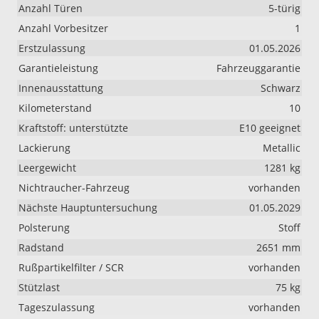
Anzahl Türen
5-türig
Anzahl Vorbesitzer
1
Erstzulassung
01.05.2026
Garantieleistung
Fahrzeuggarantie
Innenausstattung
Schwarz
Kilometerstand
10
Kraftstoff: unterstützte
E10 geeignet
Lackierung
Metallic
Leergewicht
1281 kg
Nichtraucher-Fahrzeug
vorhanden
Nächste Hauptuntersuchung
01.05.2029
Polsterung
Stoff
Radstand
2651 mm
Rußpartikelfilter / SCR
vorhanden
Stützlast
75 kg
Tageszulassung
vorhanden