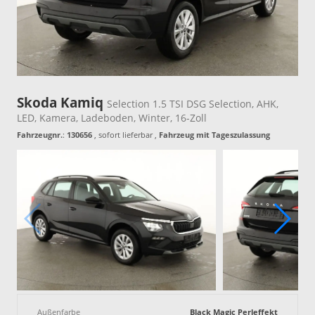
Skoda Kamiq
Selection 1.5 TSI DSG Selection, AHK,
LED, Kamera, Ladeboden, Winter, 16-Zoll
Fahrzeugnr.
:
130656
,
sofort lieferbar
,
Fahrzeug mit Tageszulassung
Außenfarbe
Black Magic Perleffekt