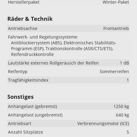
Herstellerpaket
Winter-Paket
Räder & Technik
Antriebsachse
Frontantrieb
Fahrwerk- und Regelungssysteme
Antiblockiersystem (ABS), Elektronisches Stabilitäts-
Programm (ESP), Traktionskontrolle (ASR/CTS/ETS),
Reifendruckkontrolle
Lautstärke externes Rollgeräusch der Reifen
1 dB
Reifentyp
Sommerreifen
Tragfähigkeitsindex
1
Sonstiges
Anhängelast (gebremst)
1250 kg
Anhängelast (ungebremst)
640 kg
Antriebsart
Verbrennungsmotor (ICE)
Anzahl Sitzplätze
5