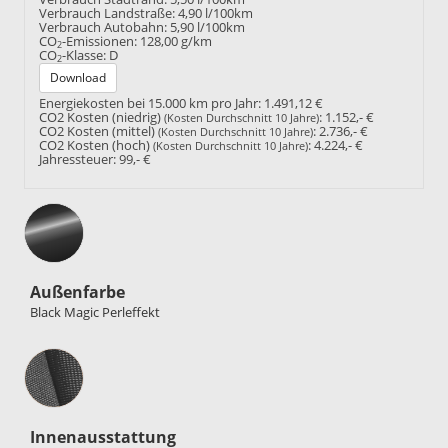
Verbrauch Landstraße:
4,90 l/100km
Verbrauch Autobahn:
5,90 l/100km
CO
-Emissionen:
128,00 g/km
2
CO
-Klasse:
D
2
Download
Energiekosten bei 15.000 km pro Jahr:
1.491,12 €
CO2 Kosten (niedrig)
:
1.152,- €
(Kosten Durchschnitt 10 Jahre)
CO2 Kosten (mittel)
:
2.736,- €
(Kosten Durchschnitt 10 Jahre)
CO2 Kosten (hoch)
:
4.224,- €
(Kosten Durchschnitt 10 Jahre)
Jahressteuer:
99,- €
Außenfarbe
Black Magic Perleffekt
Innenausstattung
Innenausstattung