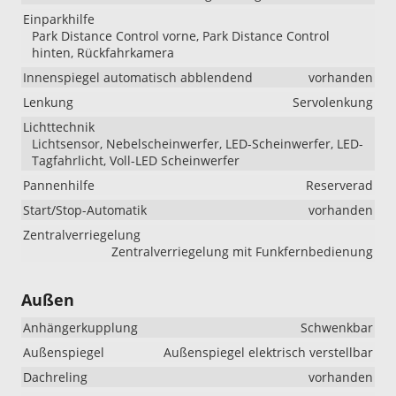
Einparkhilfe
Park Distance Control vorne, Park Distance Control
hinten, Rückfahrkamera
Innenspiegel automatisch abblendend
vorhanden
Lenkung
Servolenkung
Lichttechnik
Lichtsensor, Nebelscheinwerfer, LED-Scheinwerfer, LED-
Tagfahrlicht, Voll-LED Scheinwerfer
Pannenhilfe
Reserverad
Start/Stop-Automatik
vorhanden
Zentralverriegelung
Zentralverriegelung mit Funkfernbedienung
Außen
Anhängerkupplung
Schwenkbar
Außenspiegel
Außenspiegel elektrisch verstellbar
Dachreling
vorhanden