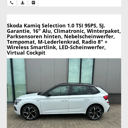
Wir rufen Sie an
PDF-Datei, Fahrzeugexposé drucken
Drucken, parken oder vergleichen
Skoda Kamiq
Selection 1.0 TSI 95PS, 5J.
Garantie, 16" Alu, Climatronic, Winterpaket,
Parksensoren hinten, Nebelscheinwerfer,
Tempomat, M-Lederlenkrad, Radio 8" +
Wireless Smartlink, LED-Scheinwerfer,
Virtual Cockpit