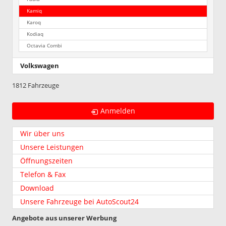
Kamiq
Karoq
Kodiaq
Octavia Combi
Volkswagen
1812 Fahrzeuge
Anmelden
Wir über uns
Unsere Leistungen
Öffnungszeiten
Telefon & Fax
Download
Unsere Fahrzeuge bei AutoScout24
Angebote aus unserer Werbung