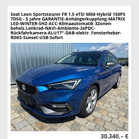
Seat Leon Sportstourer
FR 1.5 eTSI Mild-Hybrid 150PS
7DSG - 5 Jahre GARANTIE-Anhängerkupplung-MATRIX
LED-WINTER-SHZ-ACC-Klimaautomatik 3Zonen-
beheiz.Lenkrad-NAVI-Ambiente-2xPDC-
Rückfahrkamera-ALU17"-DAB-elektr. Fensterheber-
RDKS-Sunset-USB-Sofort
30.340,– €