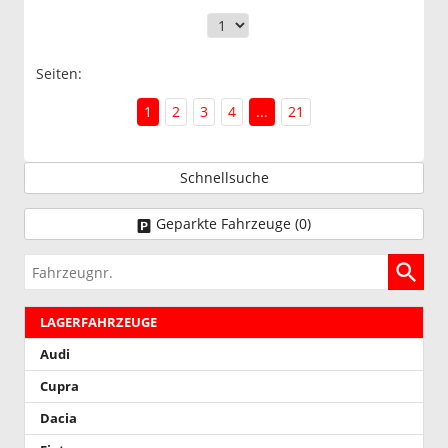
Seiten:
1
2
3
4
...
21
Schnellsuche
Geparkte Fahrzeuge (
0
)
Fahrzeugnr.
LAGERFAHRZEUGE
Audi
Cupra
Dacia