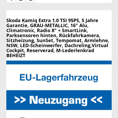
Skoda Kamiq
Extra 1.0 TSI 95PS, 5 Jahre
Garantie, GRAU-METALLIC, 16" Alu,
Climatronic, Radio 8" + SmartLink,
Parksensoren hinten, Rückfahrkamera,
Sitzheizung, SunSet, Tempomat, Armlehne,
NSW, LED-Scheinwerfer, Dachreling,Virtual
Cockpit, Reserverad, M-Lederlenkrad
BEHEIZT