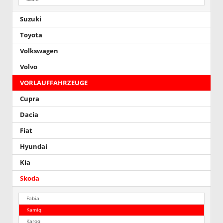
Suzuki
Toyota
Volkswagen
Volvo
VORLAUFFAHRZEUGE
Cupra
Dacia
Fiat
Hyundai
Kia
Skoda
Fabia
Kamiq
Karoq