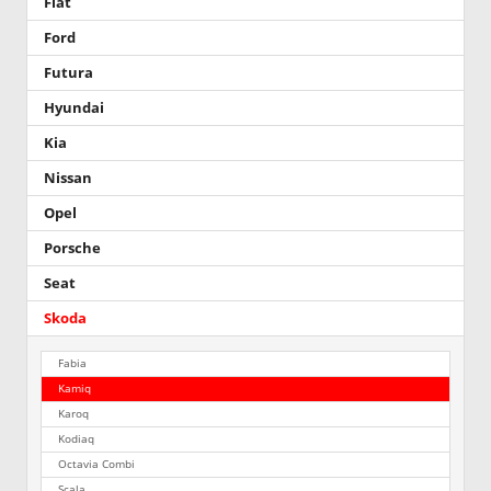
Fiat
Ford
Futura
Hyundai
Kia
Nissan
Opel
Porsche
Seat
Skoda
Fabia
Kamiq
Karoq
Kodiaq
Octavia Combi
Scala