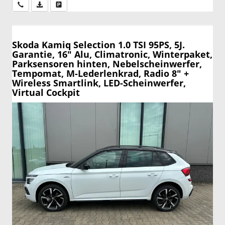
Wir rufen Sie an
PDF-Datei, Fahrzeugexposé drucken
Drucken, parken oder vergleichen
Skoda Kamiq
Selection 1.0 TSI 95PS, 5J.
Garantie, 16" Alu, Climatronic, Winterpaket,
Parksensoren hinten, Nebelscheinwerfer,
Tempomat, M-Lederlenkrad, Radio 8" +
Wireless Smartlink, LED-Scheinwerfer,
Virtual Cockpit