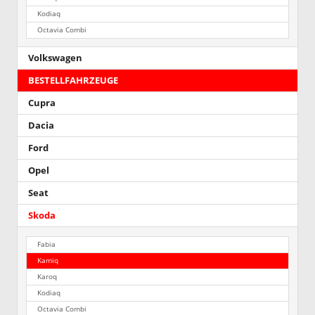
Kodiaq
Octavia Combi
Volkswagen
BESTELLFAHRZEUGE
Cupra
Dacia
Ford
Opel
Seat
Skoda
Fabia
Kamiq
Karoq
Kodiaq
Octavia Combi