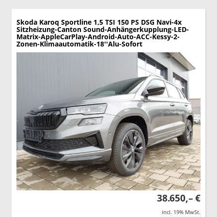
Skoda Karoq
Sportline 1,5 TSI 150 PS DSG Navi-4x
Sitzheizung-Canton Sound-Anhängerkupplung-LED-
Matrix-AppleCarPlay-Android-Auto-ACC-Kessy-2-
Zonen-Klimaautomatik-18''Alu-Sofort
38.650,– €
incl. 19% MwSt.