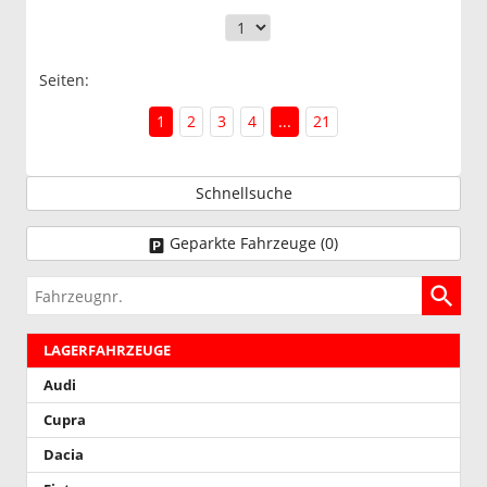
Seiten:
1
2
3
4
...
21
Schnellsuche
Geparkte Fahrzeuge (
0
)
Fahrzeugnr.
LAGERFAHRZEUGE
Audi
Cupra
Dacia