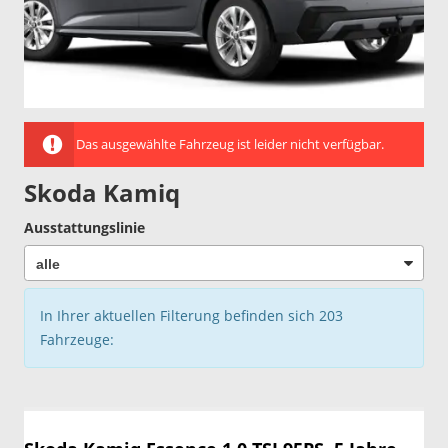
Das ausgewählte Fahrzeug ist leider nicht verfügbar.
Skoda Kamiq
Ausstattungslinie
In Ihrer aktuellen Filterung befinden sich
203
Fahrzeuge: