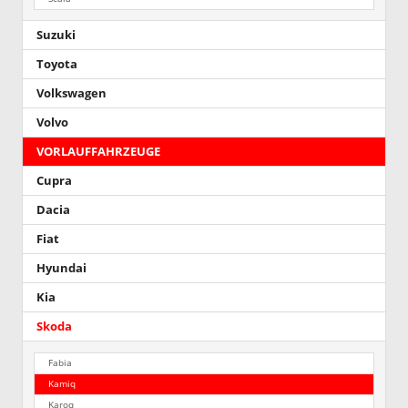
Suzuki
Toyota
Volkswagen
Volvo
VORLAUFFAHRZEUGE
Cupra
Dacia
Fiat
Hyundai
Kia
Skoda
Fabia
Kamiq
Karoq