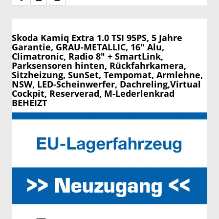
Skoda Kamiq
Extra 1.0 TSI 95PS, 5 Jahre
Garantie, GRAU-METALLIC, 16" Alu,
Climatronic, Radio 8" + SmartLink,
Parksensoren hinten, Rückfahrkamera,
Sitzheizung, SunSet, Tempomat, Armlehne,
NSW, LED-Scheinwerfer, Dachreling,Virtual
Cockpit, Reserverad, M-Lederlenkrad
BEHEIZT