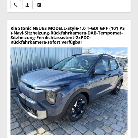
Wir rufen Sie an
PDF-Datei, Fahrzeugexposé drucken
Drucken, parken oder vergleichen
Kia Stonic
NEUES MODELL-Style-1,0 T-GDI GPF (101 PS
)-Navi-Sitzheizung-Rückfahrkamera-DAB-Tempomat-
Sitzheizung-Fernlichtassistent-2xPDC-
Rückfahrkamera-sofort verfügbar