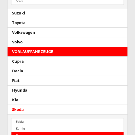
Scala
Suzuki
Toyota
Volkswagen
Volvo
VORLAUFFAHRZEUGE
Cupra
Dacia
Fiat
Hyundai
Kia
Skoda
Fabia
Kamiq