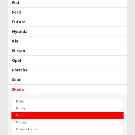
Fiat
Ford
Futura
Hyundai
Kia
Nissan
Opel
Porsche
Seat
Skoda
Fabia
Kamiq
Karoq
Kodiaq
Octavia Combi