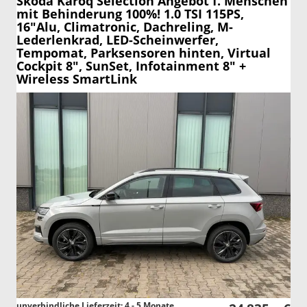
Skoda Karoq
Selection Angebot f. Menschen
mit Behinderung 100%! 1.0 TSI 115PS,
16"Alu, Climatronic, Dachreling, M-
Lederlenkrad, LED-Scheinwerfer,
Tempomat, Parksensoren hinten, Virtual
Cockpit 8", SunSet, Infotainment 8" +
Wireless SmartLink
unverbindliche Lieferzeit: 4 - 5 Monate