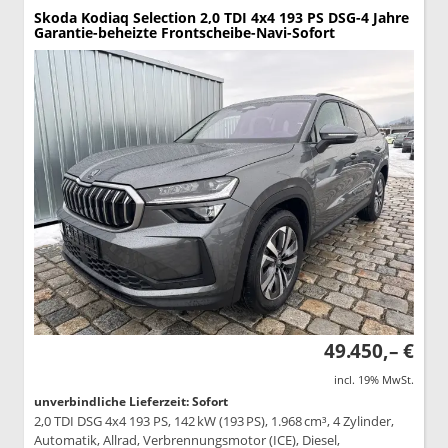
Skoda Kodiaq
Selection 2,0 TDI 4x4 193 PS DSG-4 Jahre
Garantie-beheizte Frontscheibe-Navi-Sofort
49.450,– €
incl. 19% MwSt.
unverbindliche Lieferzeit: Sofort
2,0 TDI DSG 4x4 193 PS, 142 kW (193 PS), 1.968 cm³, 4 Zylinder,
Automatik, Allrad, Verbrennungsmotor (ICE), Diesel,