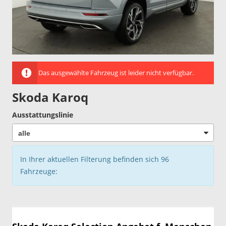
Das ausgewählte Fahrzeug ist leider nicht verfügbar.
Skoda Karoq
Ausstattungslinie
In Ihrer aktuellen Filterung befinden sich
96
Fahrzeuge: