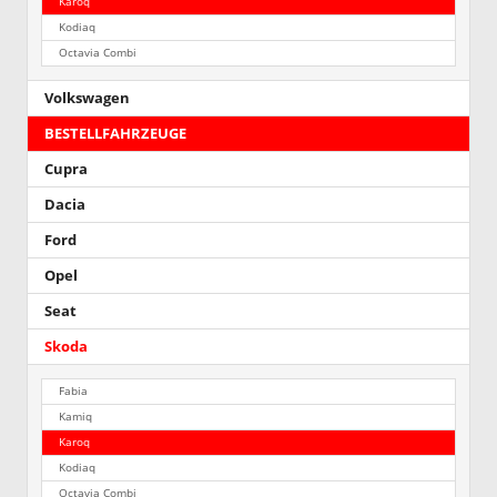
Karoq
Kodiaq
Octavia Combi
Volkswagen
BESTELLFAHRZEUGE
Cupra
Dacia
Ford
Opel
Seat
Skoda
Fabia
Kamiq
Karoq
Kodiaq
Octavia Combi