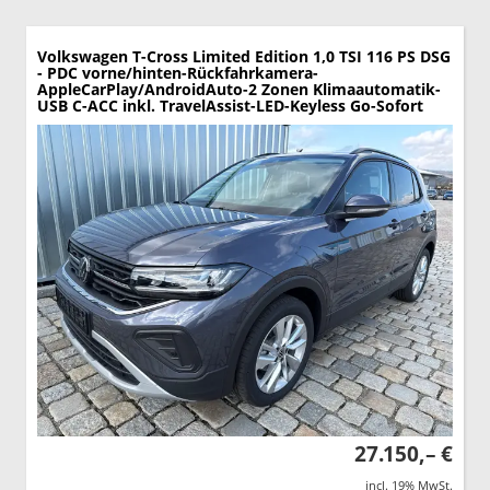
Volkswagen T-Cross
Limited Edition 1,0 TSI 116 PS DSG
- PDC vorne/hinten-Rückfahrkamera-
AppleCarPlay/AndroidAuto-2 Zonen Klimaautomatik-
USB C-ACC inkl. TravelAssist-LED-Keyless Go-Sofort
27.150,– €
incl. 19% MwSt.