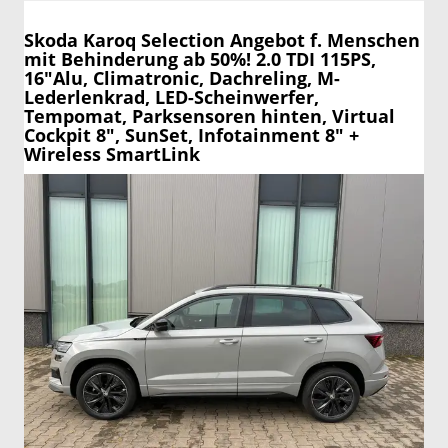
Skoda Karoq
Selection Angebot f. Menschen
mit Behinderung ab 50%! 2.0 TDI 115PS,
16"Alu, Climatronic, Dachreling, M-
Lederlenkrad, LED-Scheinwerfer,
Tempomat, Parksensoren hinten, Virtual
Cockpit 8", SunSet, Infotainment 8" +
Wireless SmartLink