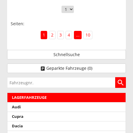
Seiten:
1
2
3
4
...
10
Schnellsuche
Geparkte Fahrzeuge (
0
)
Fahrzeugnr.
LAGERFAHRZEUGE
Audi
Cupra
Dacia