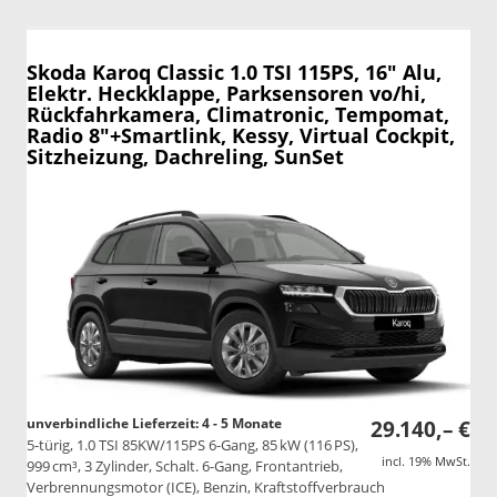
Skoda Karoq
Classic 1.0 TSI 115PS, 16" Alu,
Elektr. Heckklappe, Parksensoren vo/hi,
Rückfahrkamera, Climatronic, Tempomat,
Radio 8"+Smartlink, Kessy, Virtual Cockpit,
Sitzheizung, Dachreling, SunSet
unverbindliche Lieferzeit: 4 - 5 Monate
29.140,– €
5-türig, 1.0 TSI 85KW/115PS 6-Gang, 85 kW (116 PS),
incl. 19% MwSt.
999 cm³, 3 Zylinder, Schalt. 6-Gang, Frontantrieb,
Verbrennungsmotor (ICE), Benzin, Kraftstoffverbrauch