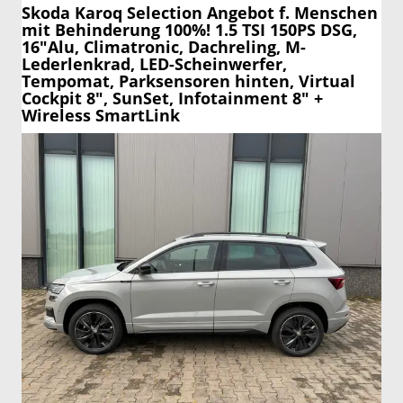
Skoda Karoq
Selection Angebot f. Menschen
mit Behinderung 100%! 1.5 TSI 150PS DSG,
16"Alu, Climatronic, Dachreling, M-
Lederlenkrad, LED-Scheinwerfer,
Tempomat, Parksensoren hinten, Virtual
Cockpit 8", SunSet, Infotainment 8" +
Wireless SmartLink