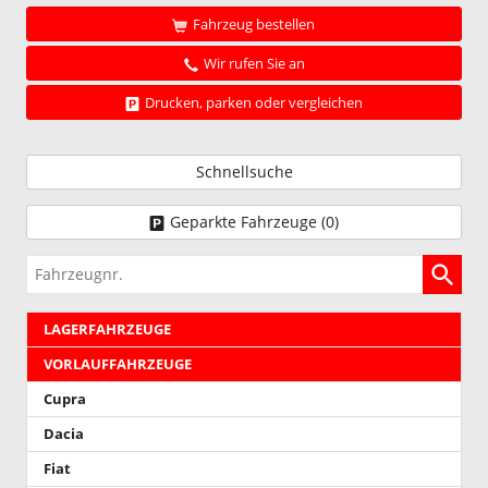
Fahrzeug bestellen
Wir rufen Sie an
Drucken, parken oder vergleichen
Schnellsuche
Geparkte Fahrzeuge (
0
)
Fahrzeugnr.
LAGERFAHRZEUGE
VORLAUFFAHRZEUGE
Cupra
Dacia
Fiat