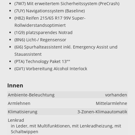
(7W7) Mit erweitertem Sicherheitssystem (PreCrash)
(7UY) Navigationssystem (Baseline)
(H82) Reifen 215/65 R17 99V Super-
Rollwiderstandsoptimiert
(1G9) platzsparendes Notrad
(8N6) Licht-/ Regensensor
(6I6) Spurhalteassistent inkl. Emergency Assist und
Stauassistent
(PTA) Technology Paket 13""
(GV1) Vorbereitung Alcohol Interlock
Innen
Ambiente-Beleuchtung
vorhanden
Armlehnen
Mittelarmlehne
Klimatisierung
3-Zonen-Klimaautomatik
Lenkrad
in Leder, mit Multifunktionen, mit Lenkradheizung, mit
Schaltwippen