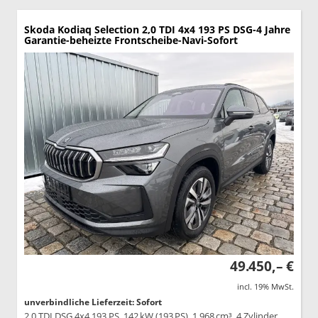
Skoda Kodiaq
Selection 2,0 TDI 4x4 193 PS DSG-4 Jahre
Garantie-beheizte Frontscheibe-Navi-Sofort
49.450,– €
incl. 19% MwSt.
unverbindliche Lieferzeit: Sofort
2,0 TDI DSG 4x4 193 PS, 142 kW (193 PS), 1.968 cm³, 4 Zylinder,