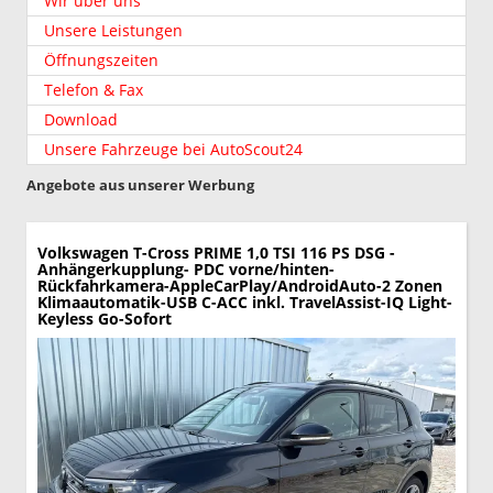
Wir über uns
Unsere Leistungen
Öffnungszeiten
Telefon & Fax
Download
Unsere Fahrzeuge bei AutoScout24
Angebote aus unserer Werbung
Volkswagen T-Cross
PRIME 1,0 TSI 116 PS DSG -
Anhängerkupplung- PDC vorne/hinten-
Rückfahrkamera-AppleCarPlay/AndroidAuto-2 Zonen
Klimaautomatik-USB C-ACC inkl. TravelAssist-IQ Light-
Keyless Go-Sofort