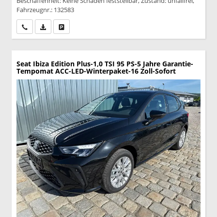
Beschaffenheit: Keine Schäden feststellbar, Zustand: unfallfrei,
Fahrzeugnr.: 132583
Wir rufen Sie an
PDF-Datei, Fahrzeugexposé drucken
Drucken, parken oder vergleichen
Seat Ibiza
Edition Plus-1,0 TSI 95 PS-5 Jahre Garantie-
Tempomat ACC-LED-Winterpaket-16 Zoll-Sofort