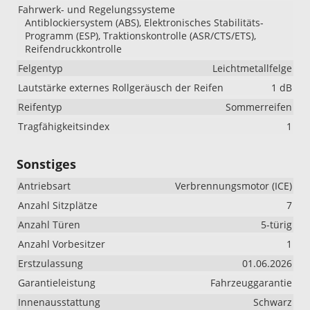
Fahrwerk- und Regelungssysteme
Antiblockiersystem (ABS), Elektronisches Stabilitäts-
Programm (ESP), Traktionskontrolle (ASR/CTS/ETS),
Reifendruckkontrolle
Felgentyp
Leichtmetallfelge
Lautstärke externes Rollgeräusch der Reifen
1 dB
Reifentyp
Sommerreifen
Tragfähigkeitsindex
1
Sonstiges
Antriebsart
Verbrennungsmotor (ICE)
Anzahl Sitzplätze
7
Anzahl Türen
5-türig
Anzahl Vorbesitzer
1
Erstzulassung
01.06.2026
Garantieleistung
Fahrzeuggarantie
Innenausstattung
Schwarz