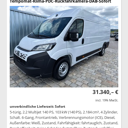
Tempomat-Klima-PDC-Rückfahrkamera-DAB-Sofort
31.340,– €
incl. 19% MwSt.
unverbindliche Lieferzeit: Sofort
5-türig, 2.2 Multijet 140 PS, 103 kW (140 PS), 2.184 cm³, 4 Zylinder,
Schalt. 6-Gang, Frontantrieb, Verbrennungsmotor (ICE), Diesel,
Außenfarbe: Weiß, Zustand, Fahrfähigkeit: fahrtauglich, Zustand,