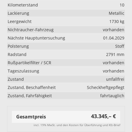
Kilometerstand
10
Lackierung
Metallic
Leergewicht
1730 kg
Nichtraucher-Fahrzeug
vorhanden
Nächste Hauptuntersuchung
01.04.2029
Polsterung
Stoff
Radstand
2791 mm
Rußpartikelfilter / SCR
vorhanden
Tageszulassung
vorhanden
Zustand
unfallfrei
Zustand, Beschaffenheit
Scheckheftgepflegt
Zustand, Fahrfähigkeit
fahrtauglich
43.345,– €
Gesamtpreis
incl. 19% MwSt. und den Kosten für Überführung und Kfz-Brief