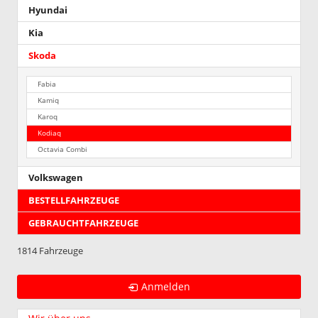
Hyundai
Kia
Skoda
Fabia
Kamiq
Karoq
Kodiaq
Octavia Combi
Volkswagen
BESTELLFAHRZEUGE
GEBRAUCHTFAHRZEUGE
1814 Fahrzeuge
Anmelden