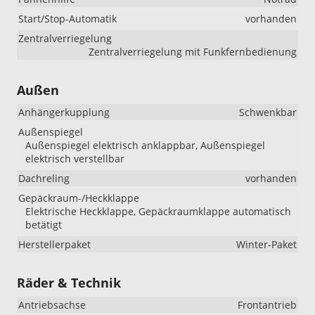
Start/Stop-Automatik
vorhanden
Zentralverriegelung
Zentralverriegelung mit Funkfernbedienung
Außen
Anhängerkupplung
Schwenkbar
Außenspiegel
Außenspiegel elektrisch anklappbar, Außenspiegel
elektrisch verstellbar
Dachreling
vorhanden
Gepäckraum-/Heckklappe
Elektrische Heckklappe, Gepäckraumklappe automatisch
betätigt
Herstellerpaket
Winter-Paket
Räder & Technik
Antriebsachse
Frontantrieb