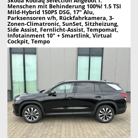
Skoda Kodiaq
Selection Angebot f.
Menschen mit Behinderung 100%! 1.5 TSI
Mild-Hybrid 150PS DSG, 17" Alu,
Parksensoren v/h, Rückfahrkamera, 3-
Zonen-Climatronic, SunSet, Sitzheizung,
Side Assist, Fernlicht-Assist, Tempomat,
Infotainment 10" + Smartlink, Virtual
Cockpit, Tempo