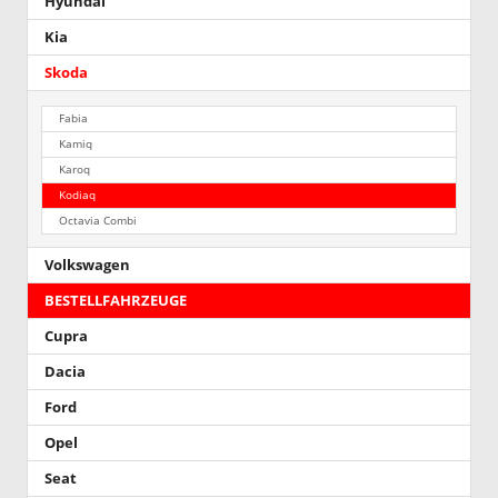
Hyundai
Kia
Skoda
Fabia
Kamiq
Karoq
Kodiaq
Octavia Combi
Volkswagen
BESTELLFAHRZEUGE
Cupra
Dacia
Ford
Opel
Seat