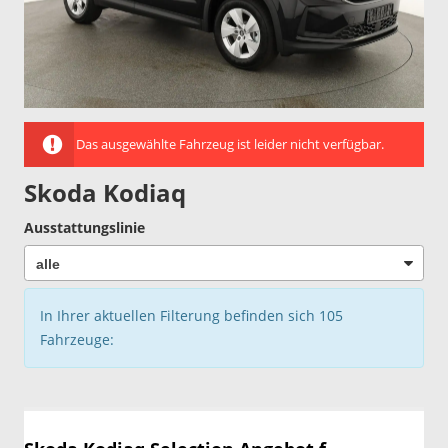
Das ausgewählte Fahrzeug ist leider nicht verfügbar.
Skoda Kodiaq
Ausstattungslinie
In Ihrer aktuellen Filterung befinden sich
105
Fahrzeuge: