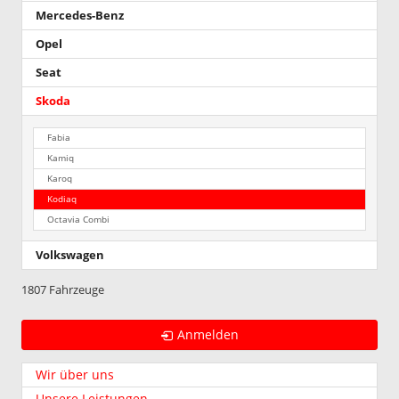
Mercedes-Benz
Opel
Seat
Skoda
Fabia
Kamiq
Karoq
Kodiaq
Octavia Combi
Volkswagen
1807 Fahrzeuge
Anmelden
Wir über uns
Unsere Leistungen