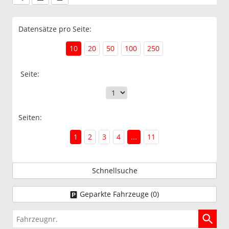
Datensätze pro Seite:
10
20
50
100
250
Seite:
Seiten:
1
2
3
4
...
11
Schnellsuche
Geparkte Fahrzeuge (
0
)
Fahrzeugnr.