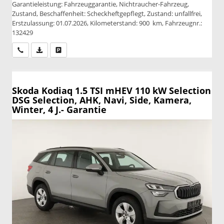
Garantieleistung: Fahrzeuggarantie, Nichtraucher-Fahrzeug,
Zustand, Beschaffenheit: Scheckheftgepflegt, Zustand: unfallfrei,
Erstzulassung: 01.07.2026, Kilometerstand: 900 km, Fahrzeugnr.:
132429
Wir rufen Sie an
PDF-Datei, Fahrzeugexposé drucken
Drucken, parken oder vergleichen
Skoda Kodiaq
1.5 TSI mHEV 110 kW Selection
DSG Selection, AHK, Navi, Side, Kamera,
Winter, 4 J.- Garantie