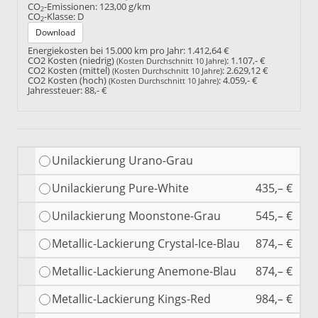
CO
-Emissionen:
123,00 g/km
2
CO
-Klasse:
D
2
Download
Energiekosten bei 15.000 km pro Jahr:
1.412,64 €
CO2 Kosten (niedrig)
:
1.107,- €
(Kosten Durchschnitt 10 Jahre)
CO2 Kosten (mittel)
:
2.629,12 €
(Kosten Durchschnitt 10 Jahre)
CO2 Kosten (hoch)
:
4.059,- €
(Kosten Durchschnitt 10 Jahre)
Jahressteuer:
88,- €
Unilackierung Urano-Grau
Unilackierung Pure-White
435,– €
Unilackierung Moonstone-Grau
545,– €
Metallic-Lackierung Crystal-Ice-Blau
874,– €
Metallic-Lackierung Anemone-Blau
874,– €
Metallic-Lackierung Kings-Red
984,– €