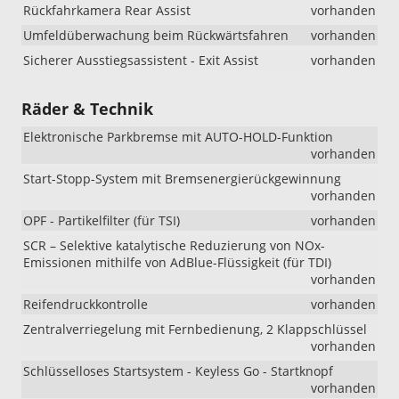
Rückfahrkamera Rear Assist
vorhanden
Umfeldüberwachung beim Rückwärtsfahren
vorhanden
Sicherer Ausstiegsassistent - Exit Assist
vorhanden
Räder & Technik
Elektronische Parkbremse mit AUTO-HOLD-Funktion
vorhanden
Start-Stopp-System mit Bremsenergierückgewinnung
vorhanden
OPF - Partikelfilter (für TSI)
vorhanden
SCR – Selektive katalytische Reduzierung von NOx-
Emissionen mithilfe von AdBlue-Flüssigkeit (für TDI)
vorhanden
Reifendruckkontrolle
vorhanden
Zentralverriegelung mit Fernbedienung, 2 Klappschlüssel
vorhanden
Schlüsselloses Startsystem - Keyless Go - Startknopf
vorhanden