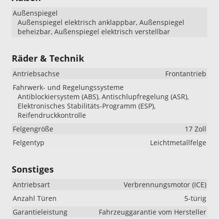
Außenspiegel
Außenspiegel elektrisch anklappbar, Außenspiegel
beheizbar, Außenspiegel elektrisch verstellbar
Räder & Technik
Antriebsachse
Frontantrieb
Fahrwerk- und Regelungssysteme
Antiblockiersystem (ABS), Antischlupfregelung (ASR),
Elektronisches Stabilitäts-Programm (ESP),
Reifendruckkontrolle
Felgengröße
17 Zoll
Felgentyp
Leichtmetallfelge
Sonstiges
Antriebsart
Verbrennungsmotor (ICE)
Anzahl Türen
5-türig
Garantieleistung
Fahrzeuggarantie vom Hersteller