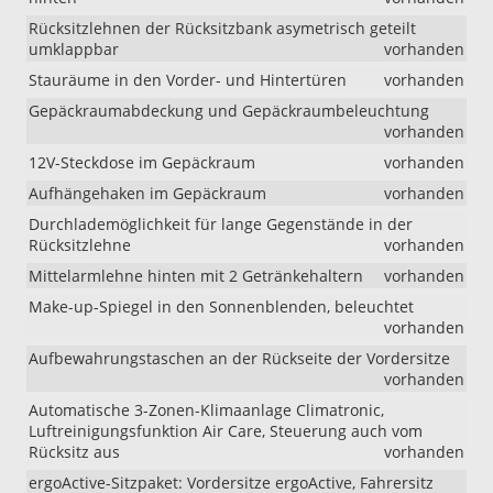
Rücksitzlehnen der Rücksitzbank asymetrisch geteilt
umklappbar
vorhanden
Stauräume in den Vorder- und Hintertüren
vorhanden
Gepäckraumabdeckung und Gepäckraumbeleuchtung
vorhanden
12V-Steckdose im Gepäckraum
vorhanden
Aufhängehaken im Gepäckraum
vorhanden
Durchlademöglichkeit für lange Gegenstände in der
Rücksitzlehne
vorhanden
Mittelarmlehne hinten mit 2 Getränkehaltern
vorhanden
Make-up-Spiegel in den Sonnenblenden, beleuchtet
vorhanden
Aufbewahrungstaschen an der Rückseite der Vordersitze
vorhanden
Automatische 3-Zonen-Klimaanlage Climatronic,
Luftreinigungsfunktion Air Care, Steuerung auch vom
Rücksitz aus
vorhanden
ergoActive-Sitzpaket: Vordersitze ergoActive, Fahrersitz