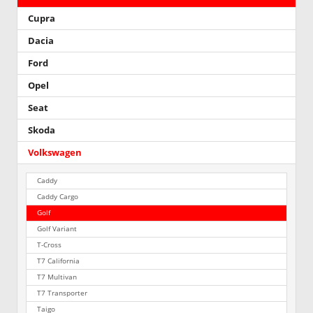
Cupra
Dacia
Ford
Opel
Seat
Skoda
Volkswagen
Caddy
Caddy Cargo
Golf
Golf Variant
T-Cross
T7 California
T7 Multivan
T7 Transporter
Taigo