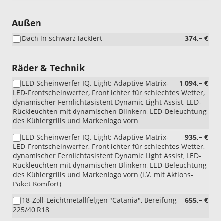
Außen
Dach in schwarz lackiert
374,– €
Räder & Technik
LED-Scheinwerfer IQ. Light: Adaptive Matrix-
1.094,– €
LED-Frontscheinwerfer, Frontlichter für schlechtes Wetter,
dynamischer Fernlichtasistent Dynamic Light Assist, LED-
Rückleuchten mit dynamischen Blinkern, LED-Beleuchtung
des Kühlergrills und Markenlogo vorn
LED-Scheinwerfer IQ. Light: Adaptive Matrix-
935,– €
LED-Frontscheinwerfer, Frontlichter für schlechtes Wetter,
dynamischer Fernlichtasistent Dynamic Light Assist, LED-
Rückleuchten mit dynamischen Blinkern, LED-Beleuchtung
des Kühlergrills und Markenlogo vorn (i.V. mit Aktions-
Paket Komfort)
18-Zoll-Leichtmetallfelgen "Catania", Bereifung
655,– €
225/40 R18