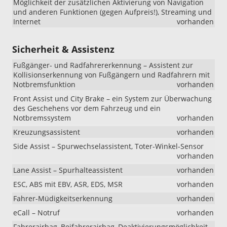
Möglichkeit der zusätzlichen Aktivierung von Navigation
und anderen Funktionen (gegen Aufpreis!), Streaming und
Internet
vorhanden
Sicherheit & Assistenz
Fußgänger- und Radfahrererkennung – Assistent zur
Kollisionserkennung von Fußgängern und Radfahrern mit
Notbremsfunktion
vorhanden
Front Assist und City Brake – ein System zur Überwachung
des Geschehens vor dem Fahrzeug und ein
Notbremssystem
vorhanden
Kreuzungsassistent
vorhanden
Side Assist – Spurwechselassistent, Toter-Winkel-Sensor
vorhanden
Lane Assist – Spurhalteassistent
vorhanden
ESC, ABS mit EBV, ASR, EDS, MSR
vorhanden
Fahrer-Müdigkeitserkennung
vorhanden
eCall – Notruf
vorhanden
Fahrerairbag, Beifahrerairbag, Deaktivierungsmöglichkeit