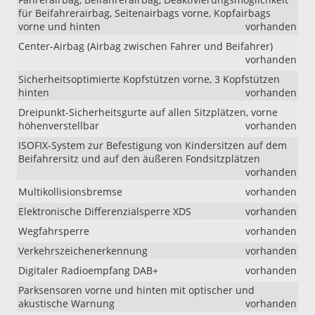
für Beifahrerairbag, Seitenairbags vorne, Kopfairbags
vorne und hinten
vorhanden
Center-Airbag (Airbag zwischen Fahrer und Beifahrer)
vorhanden
Sicherheitsoptimierte Kopfstützen vorne, 3 Kopfstützen
hinten
vorhanden
Dreipunkt-Sicherheitsgurte auf allen Sitzplätzen, vorne
höhenverstellbar
vorhanden
ISOFIX-System zur Befestigung von Kindersitzen auf dem
Beifahrersitz und auf den äußeren Fondsitzplätzen
vorhanden
Multikollisionsbremse
vorhanden
Elektronische Differenzialsperre XDS
vorhanden
Wegfahrsperre
vorhanden
Verkehrszeichenerkennung
vorhanden
Digitaler Radioempfang DAB+
vorhanden
Parksensoren vorne und hinten mit optischer und
akustische Warnung
vorhanden