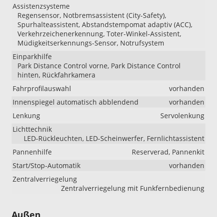
Assistenzsysteme
Regensensor, Notbremsassistent (City-Safety),
Spurhalteassistent, Abstandstempomat adaptiv (ACC),
Verkehrzeichenerkennung, Toter-Winkel-Assistent,
Müdigkeitserkennungs-Sensor, Notrufsystem
Einparkhilfe
Park Distance Control vorne, Park Distance Control
hinten, Rückfahrkamera
Fahrprofilauswahl
vorhanden
Innenspiegel automatisch abblendend
vorhanden
Lenkung
Servolenkung
Lichttechnik
LED-Rückleuchten, LED-Scheinwerfer, Fernlichtassistent
Pannenhilfe
Reserverad, Pannenkit
Start/Stop-Automatik
vorhanden
Zentralverriegelung
Zentralverriegelung mit Funkfernbedienung
Außen