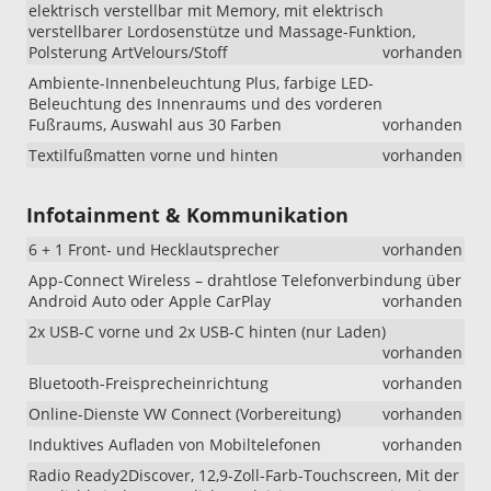
elektrisch verstellbar mit Memory, mit elektrisch
verstellbarer Lordosenstütze und Massage-Funktion,
Polsterung ArtVelours/Stoff
vorhanden
Ambiente-Innenbeleuchtung Plus, farbige LED-
Beleuchtung des Innenraums und des vorderen
Fußraums, Auswahl aus 30 Farben
vorhanden
Textilfußmatten vorne und hinten
vorhanden
Infotainment & Kommunikation
6 + 1 Front- und Hecklautsprecher
vorhanden
App-Connect Wireless – drahtlose Telefonverbindung über
Android Auto oder Apple CarPlay
vorhanden
2x USB-C vorne und 2x USB-C hinten (nur Laden)
vorhanden
Bluetooth-Freisprecheinrichtung
vorhanden
Online-Dienste VW Connect (Vorbereitung)
vorhanden
Induktives Aufladen von Mobiltelefonen
vorhanden
Radio Ready2Discover, 12,9-Zoll-Farb-Touchscreen, Mit der