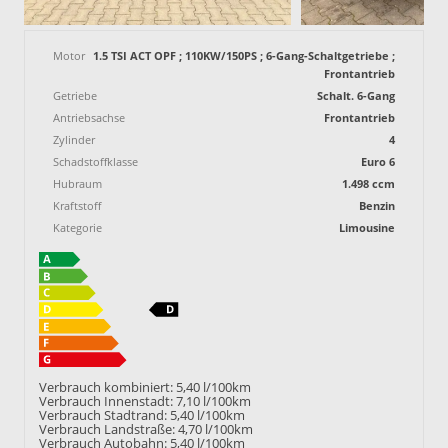
Motor
1.5 TSI ACT OPF ; 110KW/150PS ; 6-Gang-Schaltgetriebe ;
Frontantrieb
Getriebe
Schalt. 6-Gang
Antriebsachse
Frontantrieb
Zylinder
4
Schadstoffklasse
Euro 6
Hubraum
1.498 ccm
Kraftstoff
Benzin
Kategorie
Limousine
Verbrauch kombiniert:
5,40 l/100km
Verbrauch Innenstadt:
7,10 l/100km
Verbrauch Stadtrand:
5,40 l/100km
Verbrauch Landstraße:
4,70 l/100km
Verbrauch Autobahn:
5,40 l/100km