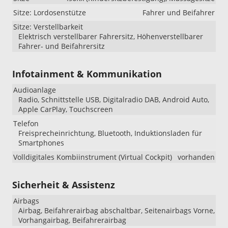
Sitze: Lordosenstütze
Fahrer und Beifahrer
Sitze: Verstellbarkeit
Elektrisch verstellbarer Fahrersitz, Höhenverstellbarer
Fahrer- und Beifahrersitz
Infotainment & Kommunikation
Audioanlage
Radio, Schnittstelle USB, Digitalradio DAB, Android Auto,
Apple CarPlay, Touchscreen
Telefon
Freisprecheinrichtung, Bluetooth, Induktionsladen für
Smartphones
Volldigitales Kombiinstrument (Virtual Cockpit)
vorhanden
Sicherheit & Assistenz
Airbags
Airbag, Beifahrerairbag abschaltbar, Seitenairbags Vorne,
Vorhangairbag, Beifahrerairbag