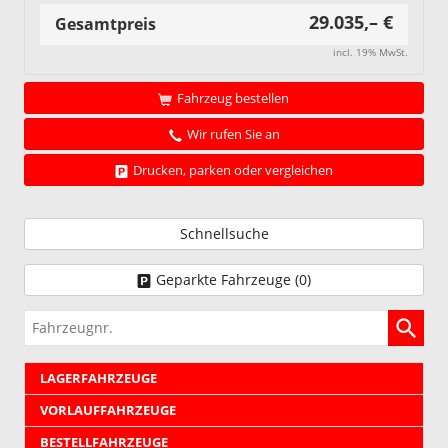
29.035,– €
Gesamtpreis
incl. 19% MwSt.
Fahrzeug bestellen
Wir rufen Sie an
Drucken, parken oder vergleichen
Schnellsuche
Geparkte Fahrzeuge (
0
)
Fahrzeugnr.
LAGERFAHRZEUGE
VORLAUFFAHRZEUGE
BESTELLFAHRZEUGE