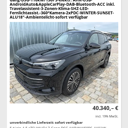
AndroidAuto&AppleCarPlay-DAB-Bluetooth-ACC inkl.
Travelassistent-3-Zonen-Klima-SHZ-LED-
Fernlichtassist.-360°Kamera-2xPDC-WINTER-SUNSET-
ALU18"-Ambientelicht-sofort verfügbar
40.340,– €
incl. 19% MwSt.
unverbindliche Lieferzeit: sofort verfügbar