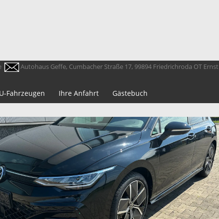
e
Autohaus Geffe, Cumbacher Straße 17, 99894 Friedrichroda OT Erns
 EU-Fahrzeugen
Ihre Anfahrt
Gästebuch