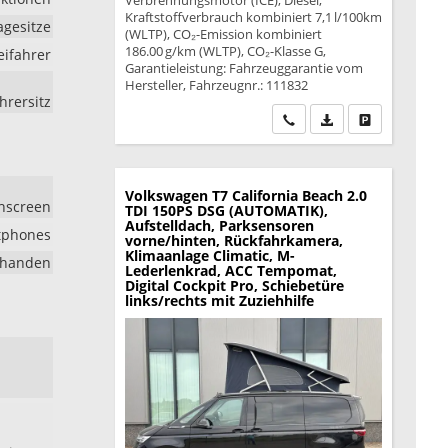
Verbrennungsmotor (ICE), Diesel,
Kraftstoffverbrauch kombiniert 7,1 l/100km
agesitze
(WLTP), CO₂-Emission kombiniert
186.00 g/km (WLTP), CO₂-Klasse G,
eifahrer
Garantieleistung: Fahrzeuggarantie vom
Hersteller, Fahrzeugnr.: 111832
hrersitz
Wir rufen Sie an
PDF-Datei, Fahrzeu
Drucken, park
Volkswagen T7 California
Beach 2.0
chscreen
TDI 150PS DSG (AUTOMATIK),
Aufstelldach, Parksensoren
rtphones
vorne/hinten, Rückfahrkamera,
Klimaanlage Climatic, M-
rhanden
Lederlenkrad, ACC Tempomat,
Digital Cockpit Pro, Schiebetüre
links/rechts mit Zuziehhilfe