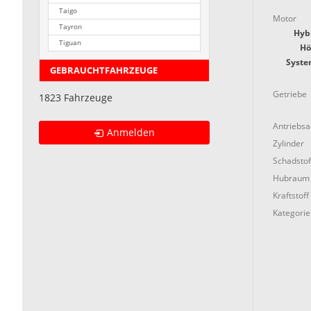
Taigo
Motor
Tayron
Hybr
Tiguan
Hö
Syste
GEBRAUCHTFAHRZEUGE
Getriebe
1823 Fahrzeuge
Antriebs
Anmelden
Zylinder
Schadstof
Hubraum
Kraftstoff
Kategorie