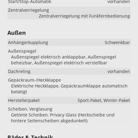
Start/Stop-Automatik
vorhanden
Zentralverriegelung
Zentralverriegelung mit Funkfernbedienung
Außen
Anhängerkupplung
Schwenkbar
Außenspiegel
Außenspiegel elektrisch anklappbar, Außenspiegel
beheizbar, Außenspiegel elektrisch verstellbar
Dachreling
vorhanden
Gepäckraum-/Heckklappe
Elektrische Heckklappe, Gepäckraumklappe automatisch
betätigt
Herstellerpaket
Sport-Paket, Winter-Paket
Scheiben, Verglasung
Getönte Scheiben, Privacy Glass (Heckscheibe und
hintere Seitenscheiben abgedunkelt)
Räder & Technik