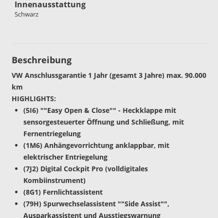
Innenausstattung
Schwarz
Beschreibung
VW Anschlussgarantie 1 Jahr (gesamt 3 Jahre) max. 90.000
km
HIGHLIGHTS:
(5I6) ""Easy Open & Close"" - Heckklappe mit
sensorgesteuerter Öffnung und Schließung, mit
Fernentriegelung
(1M6) Anhängevorrichtung anklappbar, mit
elektrischer Entriegelung
(7J2) Digital Cockpit Pro (volldigitales
Kombiinstrument)
(8G1) Fernlichtassistent
(79H) Spurwechselassistent ""Side Assist"",
Ausparkassistent und Ausstiegswarnung