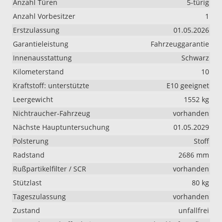
Anzahl Türen
5-türig
Anzahl Vorbesitzer
1
Erstzulassung
01.05.2026
Garantieleistung
Fahrzeuggarantie
Innenausstattung
Schwarz
Kilometerstand
10
Kraftstoff: unterstützte
E10 geeignet
Leergewicht
1552 kg
Nichtraucher-Fahrzeug
vorhanden
Nächste Hauptuntersuchung
01.05.2029
Polsterung
Stoff
Radstand
2686 mm
Rußpartikelfilter / SCR
vorhanden
Stützlast
80 kg
Tageszulassung
vorhanden
Zustand
unfallfrei