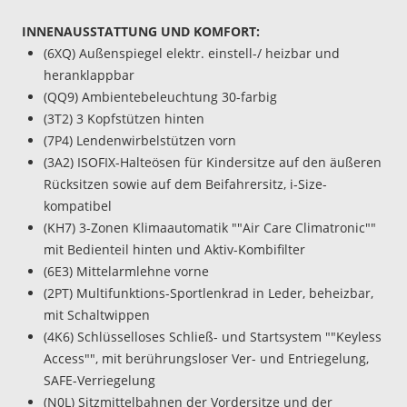
INNENAUSSTATTUNG UND KOMFORT:
(6XQ) Außenspiegel elektr. einstell-/ heizbar und
heranklappbar
(QQ9) Ambientebeleuchtung 30-farbig
(3T2) 3 Kopfstützen hinten
(7P4) Lendenwirbelstützen vorn
(3A2) ISOFIX-Halteösen für Kindersitze auf den äußeren
Rücksitzen sowie auf dem Beifahrersitz, i-Size-
kompatibel
(KH7) 3-Zonen Klimaautomatik ""Air Care Climatronic""
mit Bedienteil hinten und Aktiv-Kombifilter
(6E3) Mittelarmlehne vorne
(2PT) Multifunktions-Sportlenkrad in Leder, beheizbar,
mit Schaltwippen
(4K6) Schlüsselloses Schließ- und Startsystem ""Keyless
Access"", mit berührungsloser Ver- und Entriegelung,
SAFE-Verriegelung
(N0L) Sitzmittelbahnen der Vordersitze und der