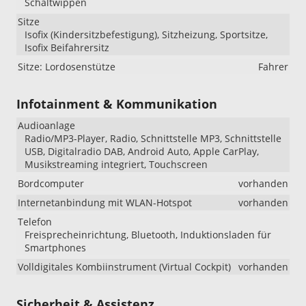
Schaltwippen
Sitze
Isofix (Kindersitzbefestigung), Sitzheizung, Sportsitze,
Isofix Beifahrersitz
Sitze: Lordosenstütze
Fahrer
Infotainment & Kommunikation
Audioanlage
Radio/MP3-Player, Radio, Schnittstelle MP3, Schnittstelle
USB, Digitalradio DAB, Android Auto, Apple CarPlay,
Musikstreaming integriert, Touchscreen
Bordcomputer
vorhanden
Internetanbindung mit WLAN-Hotspot
vorhanden
Telefon
Freisprecheinrichtung, Bluetooth, Induktionsladen für
Smartphones
Volldigitales Kombiinstrument (Virtual Cockpit)
vorhanden
Sicherheit & Assistenz