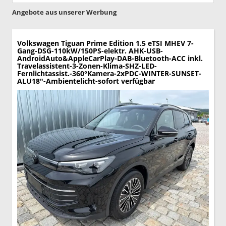
Angebote aus unserer Werbung
Volkswagen Tiguan
Prime Edition 1.5 eTSI MHEV 7-
Gang-DSG-110kW/150PS-elektr. AHK-USB-
AndroidAuto&AppleCarPlay-DAB-Bluetooth-ACC inkl.
Travelassistent-3-Zonen-Klima-SHZ-LED-
Fernlichtassist.-360°Kamera-2xPDC-WINTER-SUNSET-
ALU18"-Ambientelicht-sofort verfügbar