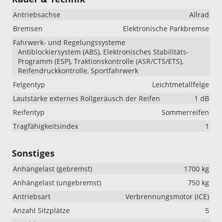
Antriebsachse
Allrad
Bremsen
Elektronische Parkbremse
Fahrwerk- und Regelungssysteme
Antiblockiersystem (ABS), Elektronisches Stabilitäts-
Programm (ESP), Traktionskontrolle (ASR/CTS/ETS),
Reifendruckkontrolle, Sportfahrwerk
Felgentyp
Leichtmetallfelge
Lautstärke externes Rollgeräusch der Reifen
1 dB
Reifentyp
Sommerreifen
Tragfähigkeitsindex
1
Sonstiges
Anhängelast (gebremst)
1700 kg
Anhängelast (ungebremst)
750 kg
Antriebsart
Verbrennungsmotor (ICE)
Anzahl Sitzplätze
5