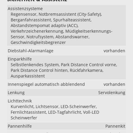
Assistenzsysteme
Regensensor, Notbremsassistent (City-Safety),
Berganfahrassistent, Spurhalteassistent,
Abstandstempomat adaptiv (ACC),
Verkehrzeichenerkennung, Müdigkeitserkennungs-
Sensor, Notrufsystem, Abstandswarner,
Geschwindigkeitsbegrenzer
Diebstahl-Alarmanlage
vorhanden
Einparkhilfe
Selbstlenkendes System, Park Distance Control vorne,
Park Distance Control hinten, Rückfahrkamera,
Ausparkassistent
Innenspiegel automatisch abblendend
vorhanden
Lenkung
Servolenkung
Lichttechnik
Kurvenlicht, Lichtsensor, LED-Scheinwerfer,
Fernlichtassistent, LED-Tagfahrlicht, Voll-LED
Scheinwerfer
Pannenhilfe
Pannenkit