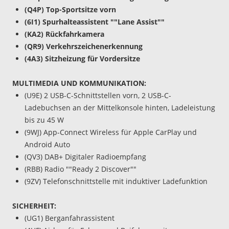
(Q4P) Top-Sportsitze vorn
(6I1) Spurhalteassistent ""Lane Assist""
(KA2) Rückfahrkamera
(QR9) Verkehrszeichenerkennung
(4A3) Sitzheizung für Vordersitze
MULTIMEDIA UND KOMMUNIKATION:
(U9E) 2 USB-C-Schnittstellen vorn, 2 USB-C-
Ladebuchsen an der Mittelkonsole hinten, Ladeleistung
bis zu 45 W
(9WJ) App-Connect Wireless für Apple CarPlay und
Android Auto
(QV3) DAB+ Digitaler Radioempfang
(RBB) Radio ""Ready 2 Discover""
(9ZV) Telefonschnittstelle mit induktiver Ladefunktion
SICHERHEIT:
(UG1) Berganfahrassistent