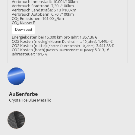
Verbrauch Innenstadt:
10,00 l/100km
Verbrauch Stadtrand:
7,30 l/100km
Verbrauch Landstraße:
6,10 l/100km
Verbrauch Autobahn:
6,70 l/100km
CO
-Emissionen:
161,00 g/km
2
CO
-Klasse:
F
2
Download
Energiekosten bei 15.000 km pro Jahr:
1.857,36 €
CO2 Kosten (niedrig)
:
1.449,- €
(Kosten Durchschnitt 10 Jahre)
CO2 Kosten (mittel)
:
3.441,38 €
(Kosten Durchschnitt 10 Jahre)
CO2 Kosten (hoch)
:
5.313,- €
(Kosten Durchschnitt 10 Jahre)
Jahressteuer:
191,- €
Außenfarbe
Crystal Ice Blue Metallic
Innenausstattung