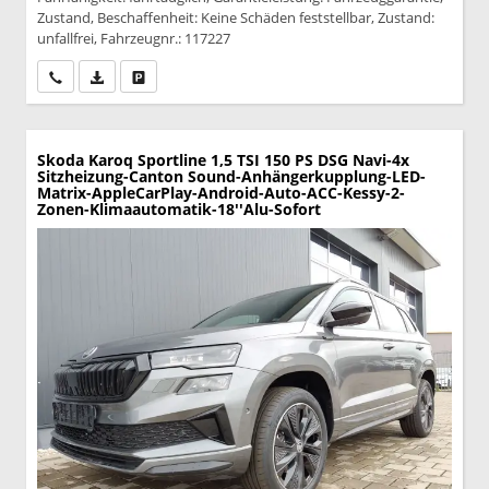
Zustand, Beschaffenheit: Keine Schäden feststellbar, Zustand:
unfallfrei, Fahrzeugnr.: 117227
Wir rufen Sie an
PDF-Datei, Fahrzeugexposé drucken
Drucken, parken oder vergleichen
Skoda Karoq
Sportline 1,5 TSI 150 PS DSG Navi-4x
Sitzheizung-Canton Sound-Anhängerkupplung-LED-
Matrix-AppleCarPlay-Android-Auto-ACC-Kessy-2-
Zonen-Klimaautomatik-18''Alu-Sofort