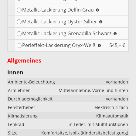
Metallic-Lackierung Delfin-Grau
Metallic-Lackierung Oyster-Silber
Metallic-Lackierung Grenadilla-Schwarz
Perleffekt-Lackierung Oryx-Weiß
545,– €
Allgemeines
Innen
Ambiente-Beleuchtung
vorhanden
Armlehnen
Mittelarmlehne, Vorne und hinten
Durchlademöglichkeit
vorhanden
Fensterheber
elektrisch 4-fach
Klimatisierung
Klimaautomatik
Lenkrad
in Leder, mit Multifunktionen
Sitze
Komfortsitze, Isofix (Kindersitzbefestigung)