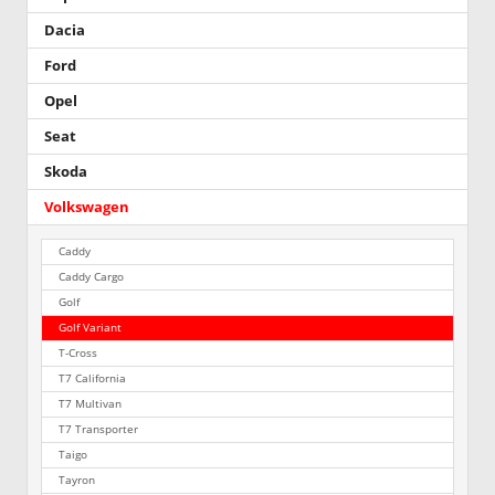
Dacia
Ford
Opel
Seat
Skoda
Volkswagen
Caddy
Caddy Cargo
Golf
Golf Variant
T-Cross
T7 California
T7 Multivan
T7 Transporter
Taigo
Tayron