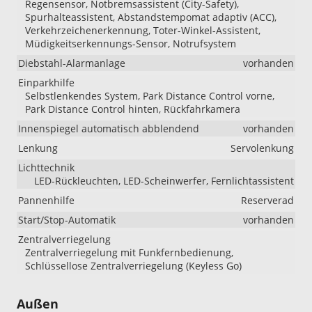
Regensensor, Notbremsassistent (City-Safety),
Spurhalteassistent, Abstandstempomat adaptiv (ACC),
Verkehrzeichenerkennung, Toter-Winkel-Assistent,
Müdigkeitserkennungs-Sensor, Notrufsystem
Diebstahl-Alarmanlage
vorhanden
Einparkhilfe
Selbstlenkendes System, Park Distance Control vorne,
Park Distance Control hinten, Rückfahrkamera
Innenspiegel automatisch abblendend
vorhanden
Lenkung
Servolenkung
Lichttechnik
LED-Rückleuchten, LED-Scheinwerfer, Fernlichtassistent
Pannenhilfe
Reserverad
Start/Stop-Automatik
vorhanden
Zentralverriegelung
Zentralverriegelung mit Funkfernbedienung,
Schlüssellose Zentralverriegelung (Keyless Go)
Außen