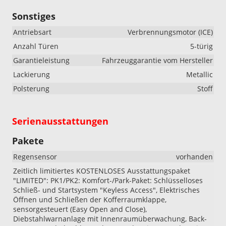
Sonstiges
Antriebsart
Verbrennungsmotor (ICE)
Anzahl Türen
5-türig
Garantieleistung
Fahrzeuggarantie vom Hersteller
Lackierung
Metallic
Polsterung
Stoff
Serienausstattungen
Pakete
Regensensor
vorhanden
Zeitlich limitiertes KOSTENLOSES Ausstattungspaket
"LIMITED": PK1/PK2: Komfort-/Park-Paket: Schlüsselloses
Schließ- und Startsystem "Keyless Access", Elektrisches
Öffnen und Schließen der Kofferraumklappe,
sensorgesteuert (Easy Open and Close),
Diebstahlwarnanlage mit Innenraumüberwachung, Back-