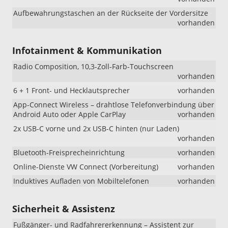
Aufbewahrungstaschen an der Rückseite der Vordersitze
vorhanden
Infotainment & Kommunikation
Radio Composition, 10,3-Zoll-Farb-Touchscreen
vorhanden
6 + 1 Front- und Hecklautsprecher
vorhanden
App-Connect Wireless – drahtlose Telefonverbindung über
Android Auto oder Apple CarPlay
vorhanden
2x USB-C vorne und 2x USB-C hinten (nur Laden)
vorhanden
Bluetooth-Freisprecheinrichtung
vorhanden
Online-Dienste VW Connect (Vorbereitung)
vorhanden
Induktives Aufladen von Mobiltelefonen
vorhanden
Sicherheit & Assistenz
Fußgänger- und Radfahrererkennung – Assistent zur