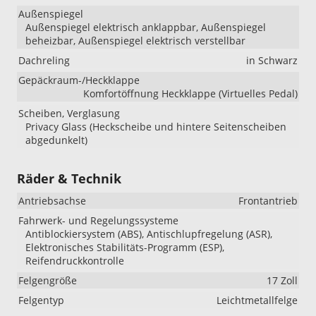
Außenspiegel
Außenspiegel elektrisch anklappbar, Außenspiegel
beheizbar, Außenspiegel elektrisch verstellbar
Dachreling
in Schwarz
Gepäckraum-/Heckklappe
Komfortöffnung Heckklappe (Virtuelles Pedal)
Scheiben, Verglasung
Privacy Glass (Heckscheibe und hintere Seitenscheiben
abgedunkelt)
Räder & Technik
Antriebsachse
Frontantrieb
Fahrwerk- und Regelungssysteme
Antiblockiersystem (ABS), Antischlupfregelung (ASR),
Elektronisches Stabilitäts-Programm (ESP),
Reifendruckkontrolle
Felgengröße
17 Zoll
Felgentyp
Leichtmetallfelge