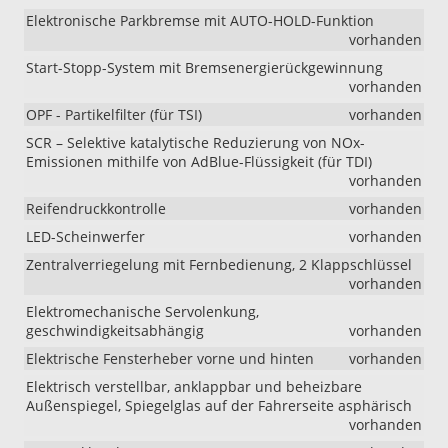
Elektronische Parkbremse mit AUTO-HOLD-Funktion
vorhanden
Start-Stopp-System mit Bremsenergierückgewinnung
vorhanden
OPF - Partikelfilter (für TSI)
vorhanden
SCR – Selektive katalytische Reduzierung von NOx-
Emissionen mithilfe von AdBlue-Flüssigkeit (für TDI)
vorhanden
Reifendruckkontrolle
vorhanden
LED-Scheinwerfer
vorhanden
Zentralverriegelung mit Fernbedienung, 2 Klappschlüssel
vorhanden
Elektromechanische Servolenkung,
geschwindigkeitsabhängig
vorhanden
Elektrische Fensterheber vorne und hinten
vorhanden
Elektrisch verstellbar, anklappbar und beheizbare
Außenspiegel, Spiegelglas auf der Fahrerseite asphärisch
vorhanden