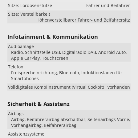
Sitze: Lordosenstütze
Fahrer und Beifahrer
Sitze: Verstellbarkeit
Höhenverstellbarer Fahrer- und Beifahrersitz
Infotainment & Kommunikation
Audioanlage
Radio, Schnittstelle USB, Digitalradio DAB, Android Auto,
Apple CarPlay, Touchscreen
Telefon
Freisprecheinrichtung, Bluetooth, Induktionsladen für
Smartphones
Volldigitales Kombiinstrument (Virtual Cockpit)
vorhanden
Sicherheit & Assistenz
Airbags
Airbag, Beifahrerairbag abschaltbar, Seitenairbags Vorne,
Vorhangairbag, Beifahrerairbag
Assistenzsysteme