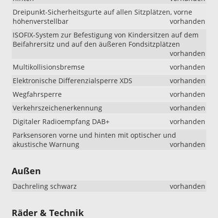
Dreipunkt-Sicherheitsgurte auf allen Sitzplätzen, vorne
höhenverstellbar
vorhanden
ISOFIX-System zur Befestigung von Kindersitzen auf dem
Beifahrersitz und auf den äußeren Fondsitzplätzen
vorhanden
Multikollisionsbremse
vorhanden
Elektronische Differenzialsperre XDS
vorhanden
Wegfahrsperre
vorhanden
Verkehrszeichenerkennung
vorhanden
Digitaler Radioempfang DAB+
vorhanden
Parksensoren vorne und hinten mit optischer und
akustische Warnung
vorhanden
Außen
Dachreling schwarz
vorhanden
Räder & Technik