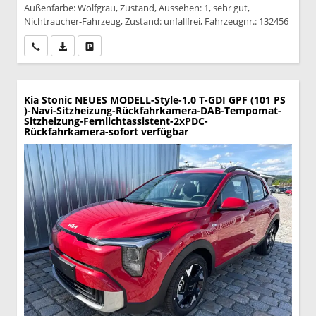
Außenfarbe: Wolfgrau, Zustand, Aussehen: 1, sehr gut,
Nichtraucher-Fahrzeug, Zustand: unfallfrei, Fahrzeugnr.: 132456
Wir rufen Sie an
PDF-Datei, Fahrzeugexposé drucken
Drucken, parken oder vergleichen
Kia Stonic
NEUES MODELL-Style-1,0 T-GDI GPF (101 PS
)-Navi-Sitzheizung-Rückfahrkamera-DAB-Tempomat-
Sitzheizung-Fernlichtassistent-2xPDC-
Rückfahrkamera-sofort verfügbar