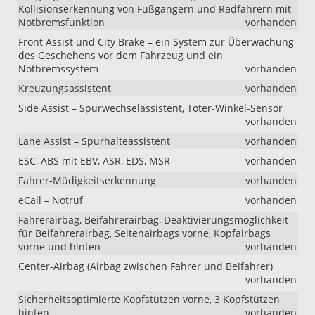
Kollisionserkennung von Fußgängern und Radfahrern mit
Notbremsfunktion
vorhanden
Front Assist und City Brake – ein System zur Überwachung
des Geschehens vor dem Fahrzeug und ein
Notbremssystem
vorhanden
Kreuzungsassistent
vorhanden
Side Assist – Spurwechselassistent, Toter-Winkel-Sensor
vorhanden
Lane Assist – Spurhalteassistent
vorhanden
ESC, ABS mit EBV, ASR, EDS, MSR
vorhanden
Fahrer-Müdigkeitserkennung
vorhanden
eCall – Notruf
vorhanden
Fahrerairbag, Beifahrerairbag, Deaktivierungsmöglichkeit
für Beifahrerairbag, Seitenairbags vorne, Kopfairbags
vorne und hinten
vorhanden
Center-Airbag (Airbag zwischen Fahrer und Beifahrer)
vorhanden
Sicherheitsoptimierte Kopfstützen vorne, 3 Kopfstützen
hinten
vorhanden