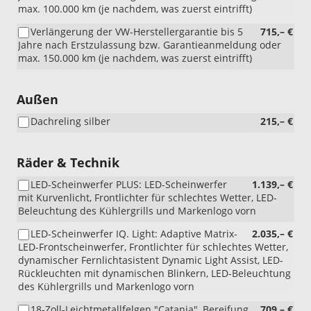
max. 100.000 km (je nachdem, was zuerst eintrifft)
Verlängerung der VW-Herstellergarantie bis 5
715,– €
Jahre nach Erstzulassung bzw. Garantieanmeldung oder
max. 150.000 km (je nachdem, was zuerst eintrifft)
Außen
Dachreling silber
215,– €
Räder & Technik
LED-Scheinwerfer PLUS: LED-Scheinwerfer
1.139,– €
mit Kurvenlicht, Frontlichter für schlechtes Wetter, LED-
Beleuchtung des Kühlergrills und Markenlogo vorn
LED-Scheinwerfer IQ. Light: Adaptive Matrix-
2.035,– €
LED-Frontscheinwerfer, Frontlichter für schlechtes Wetter,
dynamischer Fernlichtasistent Dynamic Light Assist, LED-
Rückleuchten mit dynamischen Blinkern, LED-Beleuchtung
des Kühlergrills und Markenlogo vorn
18-Zoll-Leichtmetallfelgen "Catania", Bereifung
709,– €