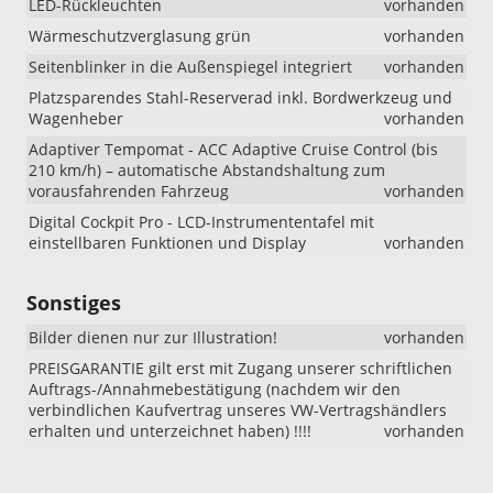
LED-Rückleuchten
vorhanden
Wärmeschutzverglasung grün
vorhanden
Seitenblinker in die Außenspiegel integriert
vorhanden
Platzsparendes Stahl-Reserverad inkl. Bordwerkzeug und
Wagenheber
vorhanden
Adaptiver Tempomat - ACC Adaptive Cruise Control (bis
210 km/h) – automatische Abstandshaltung zum
vorausfahrenden Fahrzeug
vorhanden
Digital Cockpit Pro - LCD-Instrumententafel mit
einstellbaren Funktionen und Display
vorhanden
Sonstiges
Bilder dienen nur zur Illustration!
vorhanden
PREISGARANTIE gilt erst mit Zugang unserer schriftlichen
Auftrags-/Annahmebestätigung (nachdem wir den
verbindlichen Kaufvertrag unseres VW-Vertragshändlers
erhalten und unterzeichnet haben) !!!!
vorhanden