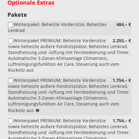
Optionale Extras
Pakete
Winterpaket: Beheizte Vordersitze, Beheiztes
484,– €
Lenkrad
Winterpaket PREMIUM: Beheizte Vordersitze
2.255,– €
sowie beheizte äußere Fondsitzplätze, Beheiztes Lenkrad,
Standheizung und -lüftung mit Fernbedienung und Timer,
Automatische 3-Zonen-Klimaanlage Climatronic,
Luftreinigungsfunktion Air Care, Steuerung auch vom
Rücksitz aus
Winterpaket PREMIUM: Beheizte Vordersitze
1.754,– €
sowie beheizte äußere Fondsitzplätze, Beheiztes Lenkrad,
Standheizung und -lüftung mit Fernbedienung und Timer,
Automatische 3-Zonen-Klimaanlage Climatronic,
Luftreinigungsfunktion Air Care, Steuerung auch vom
(nur
Rücksitz aus
i.V.
Winterpaket PREMIUM: Beheizte Vordersitze
1.754,– €
mit
sowie beheizte äußere Fondsitzplätze, Beheiztes Lenkrad,
Lederpolsterung
Standheizung und -lüftung mit Fernbedienung und Timer,
Vienna
Automatische 3-Zonen-Klimaanlage Climatronic,