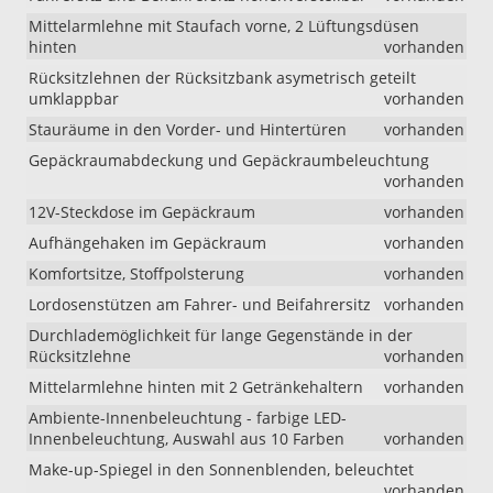
Mittelarmlehne mit Staufach vorne, 2 Lüftungsdüsen
hinten
vorhanden
Rücksitzlehnen der Rücksitzbank asymetrisch geteilt
umklappbar
vorhanden
Stauräume in den Vorder- und Hintertüren
vorhanden
Gepäckraumabdeckung und Gepäckraumbeleuchtung
vorhanden
12V-Steckdose im Gepäckraum
vorhanden
Aufhängehaken im Gepäckraum
vorhanden
Komfortsitze, Stoffpolsterung
vorhanden
Lordosenstützen am Fahrer- und Beifahrersitz
vorhanden
Durchlademöglichkeit für lange Gegenstände in der
Rücksitzlehne
vorhanden
Mittelarmlehne hinten mit 2 Getränkehaltern
vorhanden
Ambiente-Innenbeleuchtung - farbige LED-
Innenbeleuchtung, Auswahl aus 10 Farben
vorhanden
Make-up-Spiegel in den Sonnenblenden, beleuchtet
vorhanden