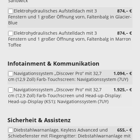
Sandwick
Elektrohydraulisches Aufstelldach mit 3
874,– €
Fenstern und 1 großer Öffnung vorn, Faltenbalg in Glacier-
Blue
Elektrohydraulisches Aufstelldach mit 3
874,– €
Fenstern und 1 großer Öffnung vorn, Faltenbalg in Marron
Toffee
Infotainment & Kommunikation
Navigationssystem „Discover Pro“ mit 32,7
1.094,– €
cm (12,9 Zoll) Farb-Touchscreen: Navigationssystem (7UY)
Navigationssystem „Discover Pro“ mit 32,7
1.925,– €
cm (12,9 Zoll) Farb-Touchscreen und Head-up-Display:
Head-up-Display (KS1); Navigationssystem (7UY)
Sicherheit & Assistenz
Diebstahlwarnanlage, Keyless Advanced und
655,– €
Schiebefenster mit Fliegengitter: Diebstahlwarnanlage mit