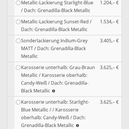
Metallic-Lackierung Starlight-Blue
1.204,– €
/ Dach: Grenadilla-Black Metallic
Metallic-Lackierung Sunset-Red /
1.534,– €
Dach: Grenadilla-Black Metallic
Sonderlackierung Indium-Grey
3.405,– €
MATT / Dach: Grenadilla-Black
Metallic
Karosserie unterhalb: Grau-Braun
3.625,– €
Metallic / Karosserie oberhalb:
Candy-Weiß / Dach: Grenadilla-
Black Metallic
Karosserie unterhalb: Starlight-
3.625,– €
Blue Metallic / / Karosserie
oberhalb: Candy-Weiß / Dach:
Grenadilla-Black Metallic