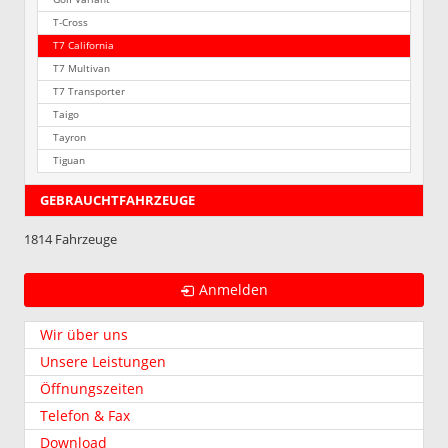
T-Cross
T7 California
T7 Multivan
T7 Transporter
Taigo
Tayron
Tiguan
GEBRAUCHTFAHRZEUGE
1814 Fahrzeuge
Anmelden
Wir über uns
Unsere Leistungen
Öffnungszeiten
Telefon & Fax
Download