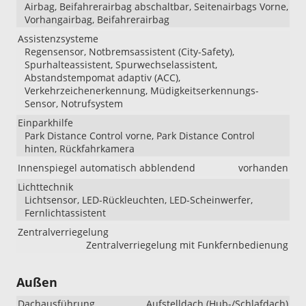
Airbag, Beifahrerairbag abschaltbar, Seitenairbags Vorne,
Vorhangairbag, Beifahrerairbag
Assistenzsysteme
Regensensor, Notbremsassistent (City-Safety),
Spurhalteassistent, Spurwechselassistent,
Abstandstempomat adaptiv (ACC),
Verkehrzeichenerkennung, Müdigkeitserkennungs-
Sensor, Notrufsystem
Einparkhilfe
Park Distance Control vorne, Park Distance Control
hinten, Rückfahrkamera
Innenspiegel automatisch abblendend
vorhanden
Lichttechnik
Lichtsensor, LED-Rückleuchten, LED-Scheinwerfer,
Fernlichtassistent
Zentralverriegelung
Zentralverriegelung mit Funkfernbedienung
Außen
Dachausführung
Aufstelldach (Hub-/Schlafdach)