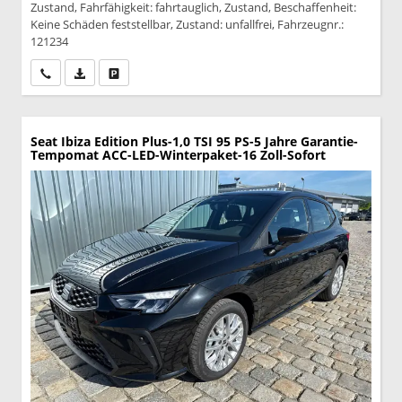
Zustand, Fahrfähigkeit: fahrtauglich, Zustand, Beschaffenheit:
Keine Schäden feststellbar, Zustand: unfallfrei, Fahrzeugnr.:
121234
Wir rufen Sie an
PDF-Datei, Fahrzeugexposé drucken
Drucken, parken oder vergleichen
Seat Ibiza
Edition Plus-1,0 TSI 95 PS-5 Jahre Garantie-
Tempomat ACC-LED-Winterpaket-16 Zoll-Sofort