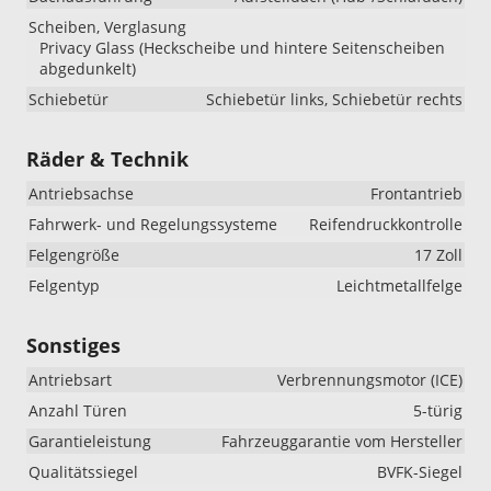
Scheiben, Verglasung
Privacy Glass (Heckscheibe und hintere Seitenscheiben
abgedunkelt)
Schiebetür
Schiebetür links, Schiebetür rechts
Räder & Technik
Antriebsachse
Frontantrieb
Fahrwerk- und Regelungssysteme
Reifendruckkontrolle
Felgengröße
17 Zoll
Felgentyp
Leichtmetallfelge
Sonstiges
Antriebsart
Verbrennungsmotor (ICE)
Anzahl Türen
5-türig
Garantieleistung
Fahrzeuggarantie vom Hersteller
Qualitätssiegel
BVFK-Siegel