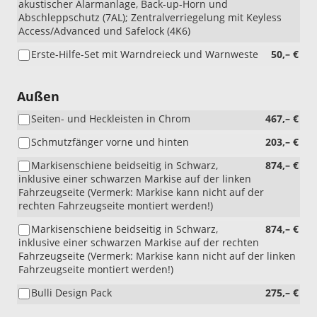
akustischer Alarmanlage, Back-up-Horn und
Abschleppschutz (7AL); Zentralverriegelung mit Keyless
Access/Advanced und Safelock (4K6)
Erste-Hilfe-Set mit Warndreieck und Warnweste
50,– €
Außen
Seiten- und Heckleisten in Chrom
467,– €
Schmutzfänger vorne und hinten
203,– €
Markisenschiene beidseitig in Schwarz,
874,– €
inklusive einer schwarzen Markise auf der linken
Fahrzeugseite (Vermerk: Markise kann nicht auf der
rechten Fahrzeugseite montiert werden!)
Markisenschiene beidseitig in Schwarz,
874,– €
inklusive einer schwarzen Markise auf der rechten
Fahrzeugseite (Vermerk: Markise kann nicht auf der linken
Fahrzeugseite montiert werden!)
Bulli Design Pack
275,– €