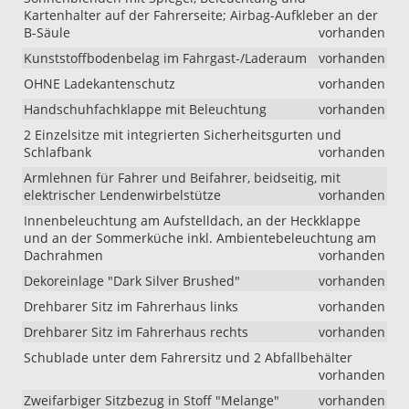
Kartenhalter auf der Fahrerseite; Airbag-Aufkleber an der
B-Säule
vorhanden
Kunststoffbodenbelag im Fahrgast-/Laderaum
vorhanden
OHNE Ladekantenschutz
vorhanden
Handschuhfachklappe mit Beleuchtung
vorhanden
2 Einzelsitze mit integrierten Sicherheitsgurten und
Schlafbank
vorhanden
Armlehnen für Fahrer und Beifahrer, beidseitig, mit
elektrischer Lendenwirbelstütze
vorhanden
Innenbeleuchtung am Aufstelldach, an der Heckklappe
und an der Sommerküche inkl. Ambientebeleuchtung am
Dachrahmen
vorhanden
Dekoreinlage "Dark Silver Brushed"
vorhanden
Drehbarer Sitz im Fahrerhaus links
vorhanden
Drehbarer Sitz im Fahrerhaus rechts
vorhanden
Schublade unter dem Fahrersitz und 2 Abfallbehälter
vorhanden
Zweifarbiger Sitzbezug in Stoff "Melange"
vorhanden