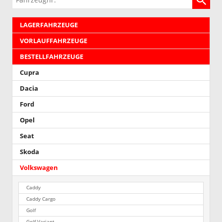
LAGERFAHRZEUGE
VORLAUFFAHRZEUGE
BESTELLFAHRZEUGE
Cupra
Dacia
Ford
Opel
Seat
Skoda
Volkswagen
Caddy
Caddy Cargo
Golf
Golf Variant