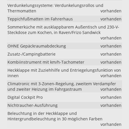
Verdunkelungssysteme: Verdunkelungsrollos und
Thermomatten
vorhanden
Teppichfußmatten im Fahrerhaus
vorhanden
Sommerküche mit ausklappbarem Außentisch und 230-V-
Steckdose zum Kochen, in Raven/Frizo Sandwick
vorhanden
OHNE Gepäckraumabdeckung
vorhanden
Zusatz-/Campingbatterie
vorhanden
Kombiinstrument mit km/h-Tachometer
vorhanden
Heckklappe mit Zuziehhilfe und Entriegelungsfunktion von
innen
vorhanden
Climatronic mit 3-Zonen-Regelung, zweitem Verdampfer
und zweiter Heizung im Fahrgastraum
vorhanden
Digital Cockpit Pro
vorhanden
Nichtraucher-Ausführung
vorhanden
Beleuchtung in der Heckklappe und
Hintergrundbeleuchtung in 30 möglichen Farben
vorhanden