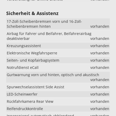
Sicherheit & Assistenz
17-Zoll-Scheibenbremsen vorn und 16-Zoll-
Scheibenbremsen hinten
vorhanden
Airbag für Fahrer und Beifahrer, Beifahrerairbag
deaktivierbar
vorhanden
Kreuzungsassistent
vorhanden
Elektronische Wegfahrsperre
vorhanden
Seiten- und Kopfairbagsystem
vorhanden
Notrufdienst eCall
vorhanden
Gurtwarnung vorn und hinten, optisch und akustisch
vorhanden
Spurwechselassistent Side Assist
vorhanden
LED-Scheinwerfer
vorhanden
Rückfahrkamera Rear View
vorhanden
Reifendruckkontrolle
vorhanden
Innenspiegel automatisch abblendend
vorhanden