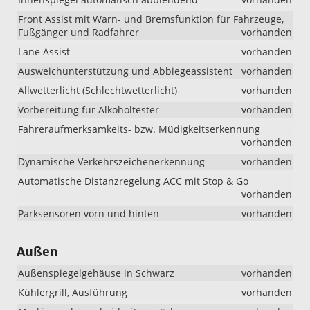
Front Assist mit Warn- und Bremsfunktion für Fahrzeuge,
Fußgänger und Radfahrer
vorhanden
Lane Assist
vorhanden
Ausweichunterstützung und Abbiegeassistent
vorhanden
Allwetterlicht (Schlechtwetterlicht)
vorhanden
Vorbereitung für Alkoholtester
vorhanden
Fahreraufmerksamkeits- bzw. Müdigkeitserkennung
vorhanden
Dynamische Verkehrszeichenerkennung
vorhanden
Automatische Distanzregelung ACC mit Stop & Go
vorhanden
Parksensoren vorn und hinten
vorhanden
Außen
Außenspiegelgehäuse in Schwarz
vorhanden
Kühlergrill, Ausführung
vorhanden