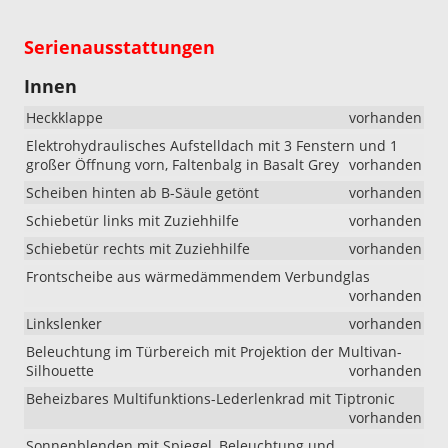
Serienausstattungen
Innen
Heckklappe
vorhanden
Elektrohydraulisches Aufstelldach mit 3 Fenstern und 1
großer Öffnung vorn, Faltenbalg in Basalt Grey
vorhanden
Scheiben hinten ab B-Säule getönt
vorhanden
Schiebetür links mit Zuziehhilfe
vorhanden
Schiebetür rechts mit Zuziehhilfe
vorhanden
Frontscheibe aus wärmedämmendem Verbundglas
vorhanden
Linkslenker
vorhanden
Beleuchtung im Türbereich mit Projektion der Multivan-
Silhouette
vorhanden
Beheizbares Multifunktions-Lederlenkrad mit Tiptronic
vorhanden
Sonnenblenden mit Spiegel, Beleuchtung und