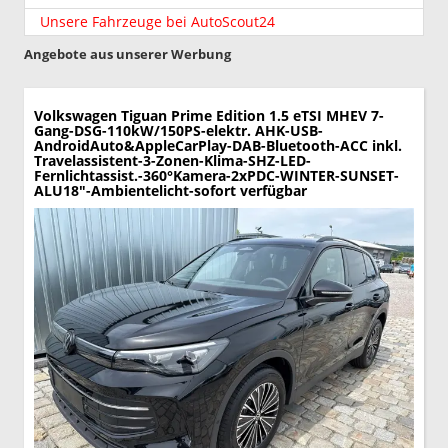
Unsere Fahrzeuge bei AutoScout24
Angebote aus unserer Werbung
Volkswagen Tiguan
Prime Edition 1.5 eTSI MHEV 7-
Gang-DSG-110kW/150PS-elektr. AHK-USB-
AndroidAuto&AppleCarPlay-DAB-Bluetooth-ACC inkl.
Travelassistent-3-Zonen-Klima-SHZ-LED-
Fernlichtassist.-360°Kamera-2xPDC-WINTER-SUNSET-
ALU18"-Ambientelicht-sofort verfügbar