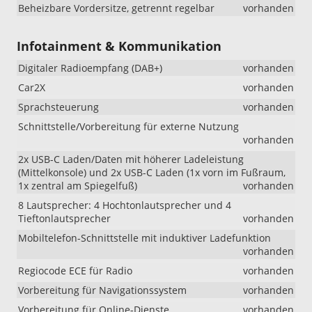
Beheizbare Vordersitze, getrennt regelbar
vorhanden
Infotainment & Kommunikation
Digitaler Radioempfang (DAB+)
vorhanden
Car2X
vorhanden
Sprachsteuerung
vorhanden
Schnittstelle/Vorbereitung für externe Nutzung
vorhanden
2x USB-C Laden/Daten mit höherer Ladeleistung
(Mittelkonsole) und 2x USB-C Laden (1x vorn im Fußraum,
1x zentral am Spiegelfuß)
vorhanden
8 Lautsprecher: 4 Hochtonlautsprecher und 4
Tieftonlautsprecher
vorhanden
Mobiltelefon-Schnittstelle mit induktiver Ladefunktion
vorhanden
Regiocode ECE für Radio
vorhanden
Vorbereitung für Navigationssystem
vorhanden
Vorbereitung für Online-Dienste
vorhanden