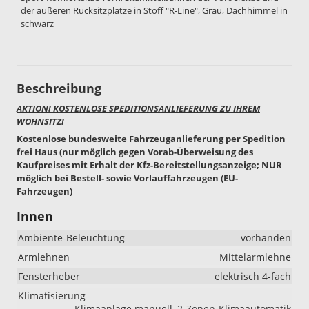
der äußeren Rücksitzplätze in Stoff "R-Line", Grau, Dachhimmel in
schwarz
Beschreibung
AKTION! KOSTENLOSE SPEDITIONSANLIEFERUNG ZU IHREM
WOHNSITZ!
Kostenlose bundesweite Fahrzeuganlieferung per Spedition
frei Haus (nur möglich gegen Vorab-Überweisung des
Kaufpreises mit Erhalt der Kfz-Bereitstellungsanzeige; NUR
möglich bei Bestell- sowie Vorlauffahrzeugen (EU-
Fahrzeugen)
Innen
Ambiente-Beleuchtung
vorhanden
Armlehnen
Mittelarmlehne
Fensterheber
elektrisch 4-fach
Klimatisierung
Klimaanlage manuell, 2-Zonen-Klimaautomatik