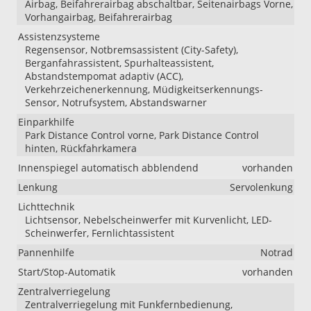
Airbag, Beifahrerairbag abschaltbar, Seitenairbags Vorne,
Vorhangairbag, Beifahrerairbag
Assistenzsysteme
Regensensor, Notbremsassistent (City-Safety),
Berganfahrassistent, Spurhalteassistent,
Abstandstempomat adaptiv (ACC),
Verkehrzeichenerkennung, Müdigkeitserkennungs-
Sensor, Notrufsystem, Abstandswarner
Einparkhilfe
Park Distance Control vorne, Park Distance Control
hinten, Rückfahrkamera
Innenspiegel automatisch abblendend
vorhanden
Lenkung
Servolenkung
Lichttechnik
Lichtsensor, Nebelscheinwerfer mit Kurvenlicht, LED-
Scheinwerfer, Fernlichtassistent
Pannenhilfe
Notrad
Start/Stop-Automatik
vorhanden
Zentralverriegelung
Zentralverriegelung mit Funkfernbedienung,