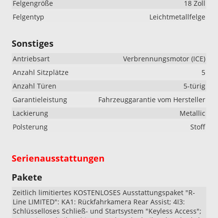
Felgengröße
18 Zoll
Felgentyp
Leichtmetallfelge
Sonstiges
Antriebsart
Verbrennungsmotor (ICE)
Anzahl Sitzplätze
5
Anzahl Türen
5-türig
Garantieleistung
Fahrzeuggarantie vom Hersteller
Lackierung
Metallic
Polsterung
Stoff
Serienausstattungen
Pakete
Zeitlich limitiertes KOSTENLOSES Ausstattungspaket "R-
Line LIMITED": KA1: Rückfahrkamera Rear Assist; 4I3:
Schlüsselloses Schließ- und Startsystem "Keyless Access";