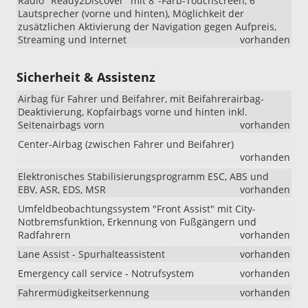
Radio "Ready2Discover" mit 8"-Farb-Touchscreen, 6
Lautsprecher (vorne und hinten), Möglichkeit der
zusätzlichen Aktivierung der Navigation gegen Aufpreis,
Streaming und Internet
vorhanden
Sicherheit & Assistenz
Airbag für Fahrer und Beifahrer, mit Beifahrerairbag-
Deaktivierung, Kopfairbags vorne und hinten inkl.
Seitenairbags vorn
vorhanden
Center-Airbag (zwischen Fahrer und Beifahrer)
vorhanden
Elektronisches Stabilisierungsprogramm ESC, ABS und
EBV, ASR, EDS, MSR
vorhanden
Umfeldbeobachtungssystem "Front Assist" mit City-
Notbremsfunktion, Erkennung von Fußgängern und
Radfahrern
vorhanden
Lane Assist - Spurhalteassistent
vorhanden
Emergency call service - Notrufsystem
vorhanden
Fahrermüdigkeitserkennung
vorhanden