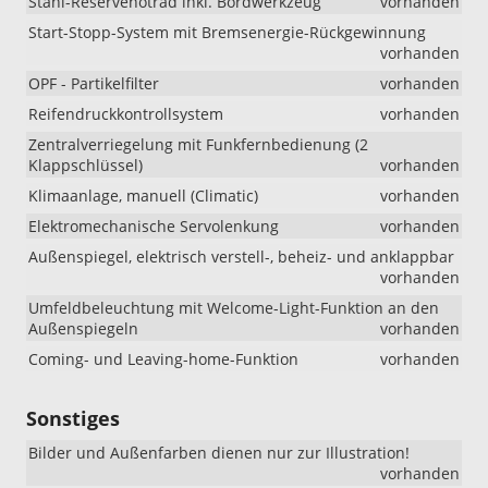
Stahl-Reservenotrad inkl. Bordwerkzeug
vorhanden
Start-Stopp-System mit Bremsenergie-Rückgewinnung
vorhanden
OPF - Partikelfilter
vorhanden
Reifendruckkontrollsystem
vorhanden
Zentralverriegelung mit Funkfernbedienung (2
Klappschlüssel)
vorhanden
Klimaanlage, manuell (Climatic)
vorhanden
Elektromechanische Servolenkung
vorhanden
Außenspiegel, elektrisch verstell-, beheiz- und anklappbar
vorhanden
Umfeldbeleuchtung mit Welcome-Light-Funktion an den
Außenspiegeln
vorhanden
Coming- und Leaving-home-Funktion
vorhanden
Sonstiges
Bilder und Außenfarben dienen nur zur Illustration!
vorhanden