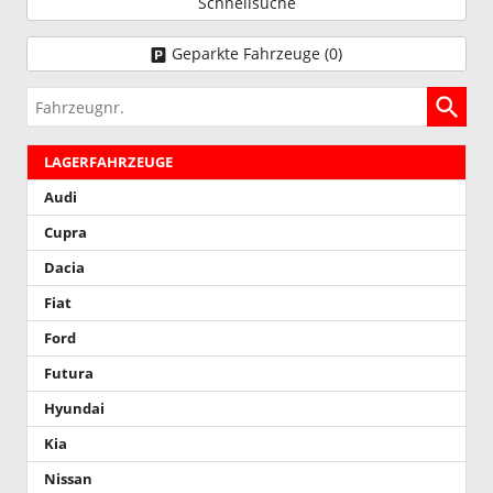
Schnellsuche
Geparkte Fahrzeuge (
0
)
Fahrzeugnr.
LAGERFAHRZEUGE
Audi
Cupra
Dacia
Fiat
Ford
Futura
Hyundai
Kia
Nissan