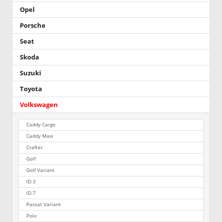
Opel
Porsche
Seat
Skoda
Suzuki
Toyota
Volkswagen
Caddy Cargo
Caddy Maxi
Crafter
Golf
Golf Variant
ID.3
ID.7
Passat Variant
Polo