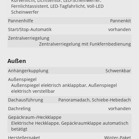
Kurvenlicht, Lichtsensor, LED-Scheinwerfer,
Fernlichtassistent, LED-Tagfahrlicht, Voll-LED
Scheinwerfer
Pannenhilfe
Pannenkit
Start/Stop-Automatik
vorhanden
Zentralverriegelung
Zentralverriegelung mit Funkfernbedienung
Außen
Anhängerkupplung
Schwenkbar
Außenspiegel
Außenspiegel elektrisch anklappbar, Außenspiegel
elektrisch verstellbar
Dachausführung
Panoramadach, Schiebe-Hebedach
Dachreling
vorhanden
Gepäckraum-/Heckklappe
Elektrische Heckklappe, Gepäckraumklappe automatisch
betätigt
Herstellerpaket
Winter-Paket