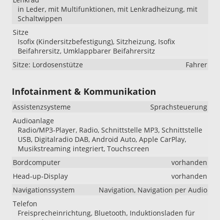
in Leder, mit Multifunktionen, mit Lenkradheizung, mit
Schaltwippen
Sitze
Isofix (Kindersitzbefestigung), Sitzheizung, Isofix
Beifahrersitz, Umklappbarer Beifahrersitz
Sitze: Lordosenstütze
Fahrer
Infotainment & Kommunikation
Assistenzsysteme
Sprachsteuerung
Audioanlage
Radio/MP3-Player, Radio, Schnittstelle MP3, Schnittstelle
USB, Digitalradio DAB, Android Auto, Apple CarPlay,
Musikstreaming integriert, Touchscreen
Bordcomputer
vorhanden
Head-up-Display
vorhanden
Navigationssystem
Navigation, Navigation per Audio
Telefon
Freisprecheinrichtung, Bluetooth, Induktionsladen für