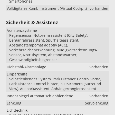
Smartphones
Volldigitales Kombiinstrument (Virtual Cockpit)
vorhanden
Sicherheit & Assistenz
Assistenzsysteme
Regensensor, Notbremsassistent (City-Safety),
Berganfahrassistent, Spurhalteassistent,
Abstandstempomat adaptiv (ACC),
Verkehrzeichenerkennung, Müdigkeitserkennungs-
Sensor, Notrufsystem, Abstandswarner,
Geschwindigkeitsbegrenzer
Diebstahl-Alarmanlage
vorhanden
Einparkhilfe
Selbstlenkendes System, Park Distance Control vorne,
Park Distance Control hinten, 360°-Kamera (Surround
View), Ausparkassistent, Anhängerrangierassistent
Innenspiegel automatisch abblendend
vorhanden
Lenkung
Servolenkung
Lichttechnik