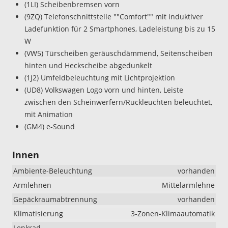
(1LI) Scheibenbremsen vorn
(9ZQ) Telefonschnittstelle ""Comfort"" mit induktiver
Ladefunktion für 2 Smartphones, Ladeleistung bis zu 15
W
(VW5) Türscheiben geräuschdämmend, Seitenscheiben
hinten und Heckscheibe abgedunkelt
(1J2) Umfeldbeleuchtung mit Lichtprojektion
(UD8) Volkswagen Logo vorn und hinten, Leiste
zwischen den Scheinwerfern/Rückleuchten beleuchtet,
mit Animation
(GM4) e-Sound
Innen
Ambiente-Beleuchtung
vorhanden
Armlehnen
Mittelarmlehne
Gepäckraumabtrennung
vorhanden
Klimatisierung
3-Zonen-Klimaautomatik
Lenkrad