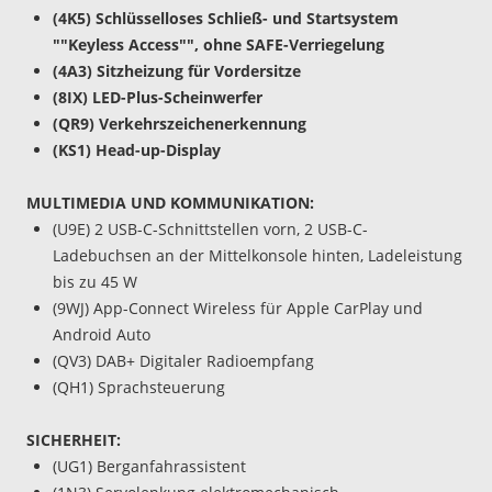
(4K5) Schlüsselloses Schließ- und Startsystem
""Keyless Access"", ohne SAFE-Verriegelung
(4A3) Sitzheizung für Vordersitze
(8IX) LED-Plus-Scheinwerfer
(QR9) Verkehrszeichenerkennung
(KS1) Head-up-Display
MULTIMEDIA UND KOMMUNIKATION:
(U9E) 2 USB-C-Schnittstellen vorn, 2 USB-C-
Ladebuchsen an der Mittelkonsole hinten, Ladeleistung
bis zu 45 W
(9WJ) App-Connect Wireless für Apple CarPlay und
Android Auto
(QV3) DAB+ Digitaler Radioempfang
(QH1) Sprachsteuerung
SICHERHEIT:
(UG1) Berganfahrassistent