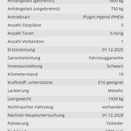
Anhängelast (gebremst)
1800 kg
Anhängelast (ungebremst)
750 kg
Antriebsart
Plugin-Hybrid (PHEV)
Anzahl Sitzplätze
5
Anzahl Türen
5-türig
Anzahl Vorbesitzer
1
Erstzulassung
01.12.2025
Garantieleistung
Fahrzeuggarantie
Innenausstattung
Schwarz
Kilometerstand
10
Kraftstoff: unterstützte
E10 geeignet
Lackierung
Metallic
Leergewicht
1939 kg
Nichtraucher-Fahrzeug
vorhanden
Nächste Hauptuntersuchung
01.12.2028
Polsterung
Teilleder