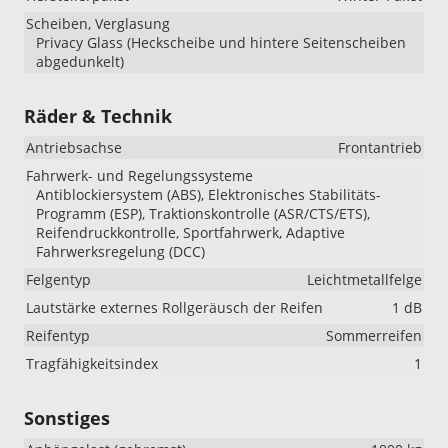
Scheiben, Verglasung
Privacy Glass (Heckscheibe und hintere Seitenscheiben
abgedunkelt)
Räder & Technik
Antriebsachse
Frontantrieb
Fahrwerk- und Regelungssysteme
Antiblockiersystem (ABS), Elektronisches Stabilitäts-
Programm (ESP), Traktionskontrolle (ASR/CTS/ETS),
Reifendruckkontrolle, Sportfahrwerk, Adaptive
Fahrwerksregelung (DCC)
Felgentyp
Leichtmetallfelge
Lautstärke externes Rollgeräusch der Reifen
1 dB
Reifentyp
Sommerreifen
Tragfähigkeitsindex
1
Sonstiges