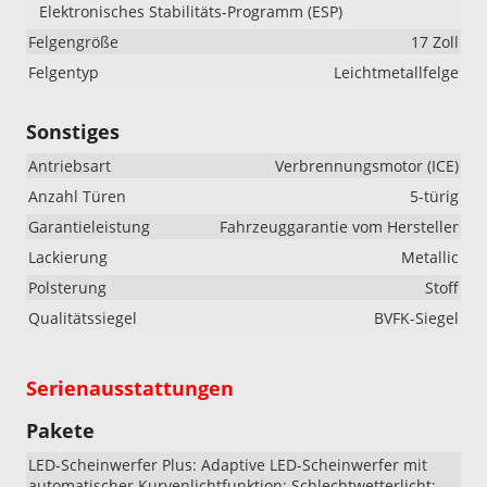
Elektronisches Stabilitäts-Programm (ESP)
Felgengröße
17 Zoll
Felgentyp
Leichtmetallfelge
Sonstiges
Antriebsart
Verbrennungsmotor (ICE)
Anzahl Türen
5-türig
Garantieleistung
Fahrzeuggarantie vom Hersteller
Lackierung
Metallic
Polsterung
Stoff
Qualitätssiegel
BVFK-Siegel
Serienausstattungen
Pakete
LED-Scheinwerfer Plus: Adaptive LED-Scheinwerfer mit
automatischer Kurvenlichtfunktion; Schlechtwetterlicht;