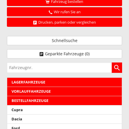
Fahrzeug bestellen
Wir rufen Sie an
Drucken, parken oder vergleichen
Schnellsuche
Geparkte Fahrzeuge (
0
)
Fahrzeugnr.
LAGERFAHRZEUGE
VORLAUFFAHRZEUGE
BESTELLFAHRZEUGE
Cupra
Dacia
Ford