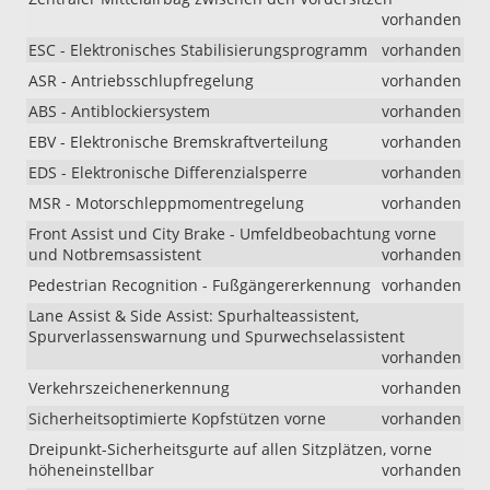
vorhanden
ESC - Elektronisches Stabilisierungsprogramm
vorhanden
ASR - Antriebsschlupfregelung
vorhanden
ABS - Antiblockiersystem
vorhanden
EBV - Elektronische Bremskraftverteilung
vorhanden
EDS - Elektronische Differenzialsperre
vorhanden
MSR - Motorschleppmomentregelung
vorhanden
Front Assist und City Brake - Umfeldbeobachtung vorne
und Notbremsassistent
vorhanden
Pedestrian Recognition - Fußgängererkennung
vorhanden
Lane Assist & Side Assist: Spurhalteassistent,
Spurverlassenswarnung und Spurwechselassistent
vorhanden
Verkehrszeichenerkennung
vorhanden
Sicherheitsoptimierte Kopfstützen vorne
vorhanden
Dreipunkt-Sicherheitsgurte auf allen Sitzplätzen, vorne
höheneinstellbar
vorhanden