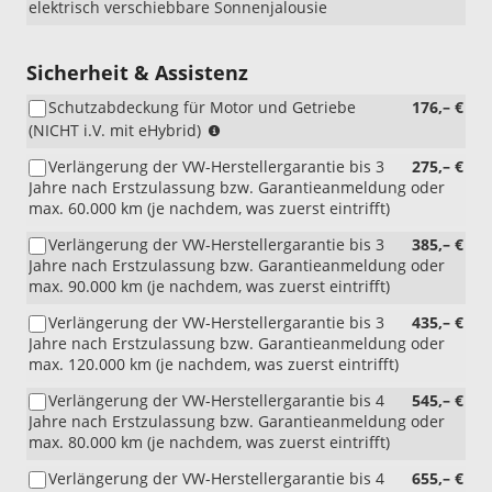
elektrisch verschiebbare Sonnenjalousie
Sicherheit & Assistenz
Schutzabdeckung für Motor und Getriebe
176,– €
(NICHT
(NICHT i.V. mit eHybrid)
i.V.
Verlängerung der VW-Herstellergarantie bis 3
275,– €
mit
Jahre nach Erstzulassung bzw. Garantieanmeldung oder
eHybrid)
max. 60.000 km (je nachdem, was zuerst eintrifft)
Verlängerung der VW-Herstellergarantie bis 3
385,– €
Jahre nach Erstzulassung bzw. Garantieanmeldung oder
max. 90.000 km (je nachdem, was zuerst eintrifft)
Verlängerung der VW-Herstellergarantie bis 3
435,– €
Jahre nach Erstzulassung bzw. Garantieanmeldung oder
max. 120.000 km (je nachdem, was zuerst eintrifft)
Verlängerung der VW-Herstellergarantie bis 4
545,– €
Jahre nach Erstzulassung bzw. Garantieanmeldung oder
max. 80.000 km (je nachdem, was zuerst eintrifft)
Verlängerung der VW-Herstellergarantie bis 4
655,– €