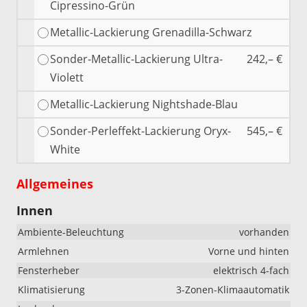
Cipressino-Grün
Metallic-Lackierung Grenadilla-Schwarz
Sonder-Metallic-Lackierung Ultra-
242,– €
Violett
Metallic-Lackierung Nightshade-Blau
Sonder-Perleffekt-Lackierung Oryx-
545,– €
White
Allgemeines
Innen
Ambiente-Beleuchtung
vorhanden
Armlehnen
Vorne und hinten
Fensterheber
elektrisch 4-fach
Klimatisierung
3-Zonen-Klimaautomatik