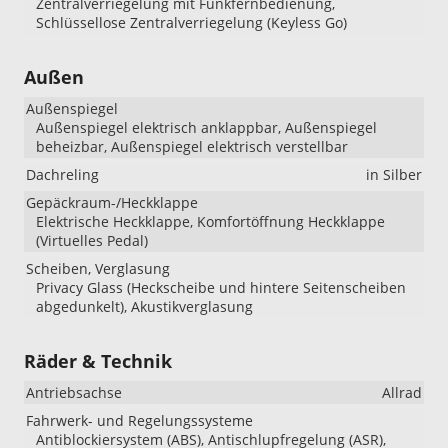
Zentralverriegelung mit Funkfernbedienung,
Schlüssellose Zentralverriegelung (Keyless Go)
Außen
Außenspiegel
Außenspiegel elektrisch anklappbar, Außenspiegel
beheizbar, Außenspiegel elektrisch verstellbar
Dachreling
in Silber
Gepäckraum-/Heckklappe
Elektrische Heckklappe, Komfortöffnung Heckklappe
(Virtuelles Pedal)
Scheiben, Verglasung
Privacy Glass (Heckscheibe und hintere Seitenscheiben
abgedunkelt), Akustikverglasung
Räder & Technik
Antriebsachse
Allrad
Fahrwerk- und Regelungssysteme
Antiblockiersystem (ABS), Antischlupfregelung (ASR),