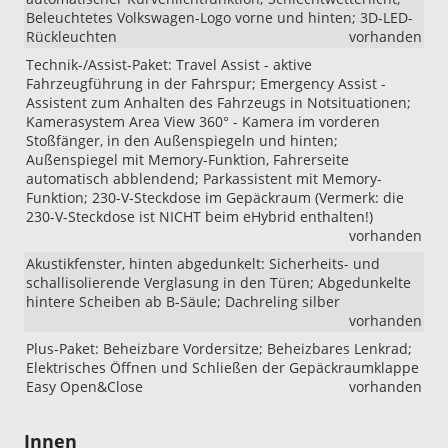
Beleuchtetes Volkswagen-Logo vorne und hinten; 3D-LED-
Rückleuchten
vorhanden
Technik-/Assist-Paket: Travel Assist - aktive
Fahrzeugführung in der Fahrspur; Emergency Assist -
Assistent zum Anhalten des Fahrzeugs in Notsituationen;
Kamerasystem Area View 360° - Kamera im vorderen
Stoßfänger, in den Außenspiegeln und hinten;
Außenspiegel mit Memory-Funktion, Fahrerseite
automatisch abblendend; Parkassistent mit Memory-
Funktion; 230-V-Steckdose im Gepäckraum (Vermerk: die
230-V-Steckdose ist NICHT beim eHybrid enthalten!)
vorhanden
Akustikfenster, hinten abgedunkelt: Sicherheits- und
schallisolierende Verglasung in den Türen; Abgedunkelte
hintere Scheiben ab B-Säule; Dachreling silber
vorhanden
Plus-Paket: Beheizbare Vordersitze; Beheizbares Lenkrad;
Elektrisches Öffnen und Schließen der Gepäckraumklappe
Easy Open&Close
vorhanden
Innen