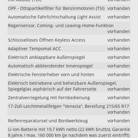
OPF - Ottopartikelfilter für Benzinmotoren (TSI)
vorhanden
Automatische Fahrlichtschaltung Light Assist
vorhanden
Regensensor, Coming- und Leaving-Home-Funktion
vorhanden
Schlüsselloses Öffnen Keyless Access
vorhanden
Adaptiver Tempomat ACC
vorhanden
Elektrisch anklappbare Außenspiegel
vorhanden
Automatisch abblendender Innenspiegel
vorhanden
Elektrische Fensterheber vorn und hinten
vorhanden
Elektrisch betriebene und beheizbare Außenspiegel,
Spiegelglas asphärisch auf der Fahrerseite
vorhanden
Zentralverriegelung mit Fernbedienung
vorhanden
17-Zoll-Leichtmetallfelgen "Venezia", Bereifung 215/65 R17
vorhanden
Reifenreparaturset und Bordwerkzeug
vorhanden
Li-Ion-Batterie mit 19,7 kWh netto (22 kWh brutto), Garantie
8 Jahre / max. 160 000 km (je nachdem was zuerst eintrifft)