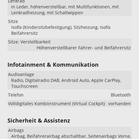
Lenkrad
in Leder, höhenverstellbar, mit Multifunktionen, mit
Lenkradheizung, mit Schaltwippen
Sitze
Isofix (Kindersitzbefestigung), Sitzheizung, Isofix
Beifahrersitz
Sitze: Verstellbarkeit
Höhenverstellbarer Fahrer- und Beifahrersitz
Infotainment & Kommunikation
Audioanlage
Radio, Digitalradio DAB, Android Auto, Apple CarPlay,
Touchscreen
Telefon
Bluetooth
Volldigitales Kombiinstrument (Virtual Cockpit)
vorhanden
Sicherheit & Assistenz
Airbags
Airbag, Beifahrerairbag abschaltbar, Seitenairbags Vorne,