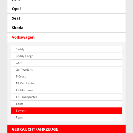
Opel
Seat
Skoda
Volkswagen
Caddy
Caddy Cargo
Golf
Golf Variant
T-Cross
T7 California
T7 Multivan
T7 Transporter
Taigo
Tayron
Tiguan
GEBRAUCHTFAHRZEUGE