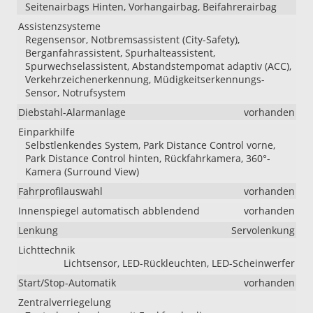
Seitenairbags Hinten, Vorhangairbag, Beifahrerairbag
Assistenzsysteme
Regensensor, Notbremsassistent (City-Safety),
Berganfahrassistent, Spurhalteassistent,
Spurwechselassistent, Abstandstempomat adaptiv (ACC),
Verkehrzeichenerkennung, Müdigkeitserkennungs-
Sensor, Notrufsystem
Diebstahl-Alarmanlage
vorhanden
Einparkhilfe
Selbstlenkendes System, Park Distance Control vorne,
Park Distance Control hinten, Rückfahrkamera, 360°-
Kamera (Surround View)
Fahrprofilauswahl
vorhanden
Innenspiegel automatisch abblendend
vorhanden
Lenkung
Servolenkung
Lichttechnik
Lichtsensor, LED-Rückleuchten, LED-Scheinwerfer
Start/Stop-Automatik
vorhanden
Zentralverriegelung