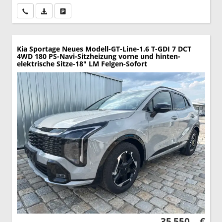
Wir rufen Sie an
PDF-Datei, Fahrzeugexposé drucken
Drucken, parken oder vergleichen
Kia Sportage
Neues Modell-GT-Line-1.6 T-GDI 7 DCT
4WD 180 PS-Navi-Sitzheizung vorne und hinten-
elektrische Sitze-18" LM Felgen-Sofort
35.550,– €