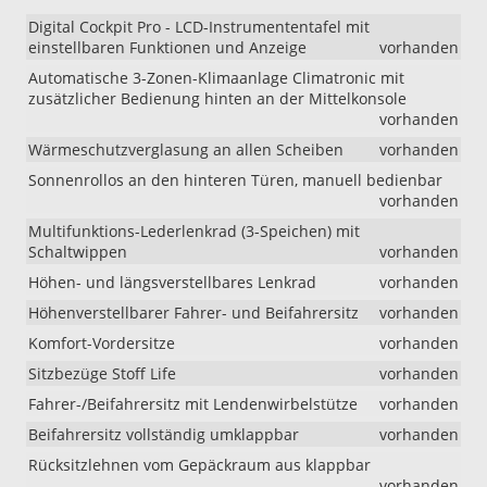
Digital Cockpit Pro - LCD-Instrumententafel mit
einstellbaren Funktionen und Anzeige
vorhanden
Automatische 3-Zonen-Klimaanlage Climatronic mit
zusätzlicher Bedienung hinten an der Mittelkonsole
vorhanden
Wärmeschutzverglasung an allen Scheiben
vorhanden
Sonnenrollos an den hinteren Türen, manuell bedienbar
vorhanden
Multifunktions-Lederlenkrad (3-Speichen) mit
Schaltwippen
vorhanden
Höhen- und längsverstellbares Lenkrad
vorhanden
Höhenverstellbarer Fahrer- und Beifahrersitz
vorhanden
Komfort-Vordersitze
vorhanden
Sitzbezüge Stoff Life
vorhanden
Fahrer-/Beifahrersitz mit Lendenwirbelstütze
vorhanden
Beifahrersitz vollständig umklappbar
vorhanden
Rücksitzlehnen vom Gepäckraum aus klappbar
vorhanden