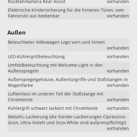
Rückfahrkamera Rear Assist
vorhanden
Elektrische Kindersicherung für die hinteren Türen, vom
Fahrersitz aus bedienbar
vorhanden
Außen
Beleuchtetes Volkswagen Logo vorn und hinten
vorhanden
LED-Kühlergrillbeleuchtung
vorhanden
Umfeldbeleuchtung mit Welcome-Light in den
Außenspiegeln
vorhanden
Außenspiegelgehäuse, Außentürgriffe und Stoßstangen in
Wagenfarbe
vorhanden
Lufteinlass im unteren Teil der Stoßstange mit
Chromleiste
vorhanden
Kühlergrill schwarz lackiert mit Chromleiste
vorhanden
Metallic-Lackierung (die Sonder-Lackierungen Cipressino-
Grün, Ultra-Violett und Oryx-White sind aufpreispflichtig!)
vorhanden