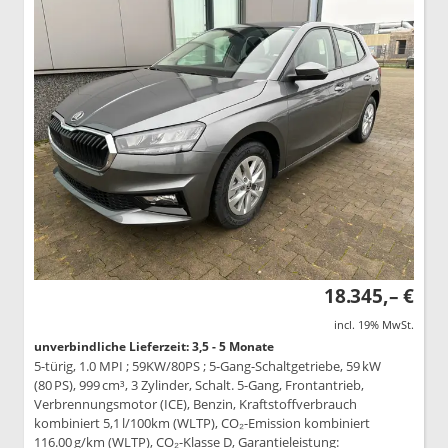
18.345,– €
incl. 19% MwSt.
unverbindliche Lieferzeit: 3,5 - 5 Monate
5-türig, 1.0 MPI ; 59KW/80PS ; 5-Gang-Schaltgetriebe, 59 kW
(80 PS), 999 cm³, 3 Zylinder, Schalt. 5-Gang, Frontantrieb,
Verbrennungsmotor (ICE), Benzin, Kraftstoffverbrauch
kombiniert 5,1 l/100km (WLTP), CO₂-Emission kombiniert
116.00 g/km (WLTP), CO₂-Klasse D, Garantieleistung: