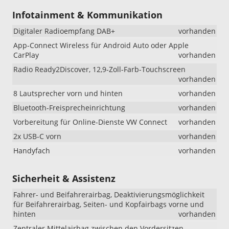
Infotainment & Kommunikation
Digitaler Radioempfang DAB+
vorhanden
App-Connect Wireless für Android Auto oder Apple
CarPlay
vorhanden
Radio Ready2Discover, 12,9-Zoll-Farb-Touchscreen
vorhanden
8 Lautsprecher vorn und hinten
vorhanden
Bluetooth-Freisprecheinrichtung
vorhanden
Vorbereitung für Online-Dienste VW Connect
vorhanden
2x USB-C vorn
vorhanden
Handyfach
vorhanden
Sicherheit & Assistenz
Fahrer- und Beifahrerairbag, Deaktivierungsmöglichkeit
für Beifahrerairbag, Seiten- und Kopfairbags vorne und
hinten
vorhanden
Zentraler Mittelairbag zwischen den Vordersitzen