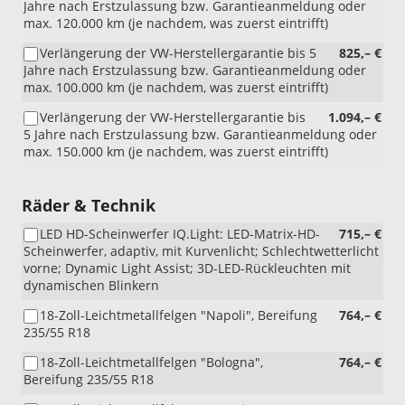
Jahre nach Erstzulassung bzw. Garantieanmeldung oder
max. 120.000 km (je nachdem, was zuerst eintrifft)
Verlängerung der VW-Herstellergarantie bis 5
825,– €
Jahre nach Erstzulassung bzw. Garantieanmeldung oder
max. 100.000 km (je nachdem, was zuerst eintrifft)
Verlängerung der VW-Herstellergarantie bis
1.094,– €
5 Jahre nach Erstzulassung bzw. Garantieanmeldung oder
max. 150.000 km (je nachdem, was zuerst eintrifft)
Räder & Technik
LED HD-Scheinwerfer IQ.Light: LED-Matrix-HD-
715,– €
Scheinwerfer, adaptiv, mit Kurvenlicht; Schlechtwetterlicht
vorne; Dynamic Light Assist; 3D-LED-Rückleuchten mit
dynamischen Blinkern
18-Zoll-Leichtmetallfelgen "Napoli", Bereifung
764,– €
235/55 R18
18-Zoll-Leichtmetallfelgen "Bologna",
764,– €
Bereifung 235/55 R18