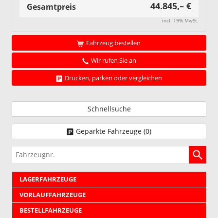
44.845,– €
Gesamtpreis
incl. 19% MwSt.
Fahrzeug bestellen
Wir rufen Sie an
Drucken, parken oder vergleichen
Schnellsuche
Geparkte Fahrzeuge (
0
)
Fahrzeugnr.
LAGERFAHRZEUGE
VORLAUFFAHRZEUGE
BESTELLFAHRZEUGE