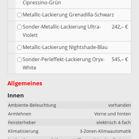
Cipressino-Grün
Metallic-Lackierung Grenadilla-Schwarz
Sonder-Metallic-Lackierung Ultra-
242,– €
Violett
Metallic-Lackierung Nightshade-Blau
Sonder-Perleffekt-Lackierung Oryx-
545,– €
White
Allgemeines
Innen
Ambiente-Beleuchtung
vorhanden
Armlehnen
Vorne und hinten
Fensterheber
elektrisch 4-fach
Klimatisierung
3-Zonen-Klimaautomatik