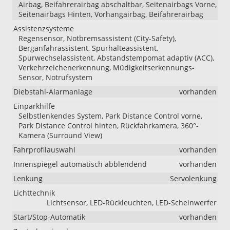
Airbag, Beifahrerairbag abschaltbar, Seitenairbags Vorne,
Seitenairbags Hinten, Vorhangairbag, Beifahrerairbag
Assistenzsysteme
Regensensor, Notbremsassistent (City-Safety),
Berganfahrassistent, Spurhalteassistent,
Spurwechselassistent, Abstandstempomat adaptiv (ACC),
Verkehrzeichenerkennung, Müdigkeitserkennungs-
Sensor, Notrufsystem
Diebstahl-Alarmanlage
vorhanden
Einparkhilfe
Selbstlenkendes System, Park Distance Control vorne,
Park Distance Control hinten, Rückfahrkamera, 360°-
Kamera (Surround View)
Fahrprofilauswahl
vorhanden
Innenspiegel automatisch abblendend
vorhanden
Lenkung
Servolenkung
Lichttechnik
Lichtsensor, LED-Rückleuchten, LED-Scheinwerfer
Start/Stop-Automatik
vorhanden