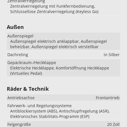
Zentralverriegelung
Zentralverriegelung mit Funkfernbedienung,
Schlüssellose Zentralverriegelung (Keyless Go)
Außen
Außenspiegel
Außenspiegel elektrisch anklappbar, Außenspiegel
beheizbar, Außenspiegel elektrisch verstellbar
Dachreling
in Silber
Gepäckraum-/Heckklappe
Elektrische Heckklappe, Komfortöffnung Heckklappe
(Virtuelles Pedal)
Räder & Technik
Antriebsachse
Frontantrieb
Fahrwerk- und Regelungssysteme
Antiblockiersystem (ABS), Antischlupfregelung (ASR),
Elektronisches Stabilitäts-Programm (ESP)
Felgengröße
20 Zoll