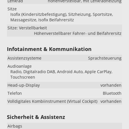
Lenkrad
höhenverstellbar, mit Lenkradheizung
Sitze
Isofix (Kindersitzbefestigung), Sitzheizung, Sportsitze,
Massagesitze, Isofix Beifahrersitz
Sitze: Verstellbarkeit
Höhenverstellbarer Fahrer- und Beifahrersitz
Infotainment & Kommunikation
Assistenzsysteme
Sprachsteuerung
Audioanlage
Radio, Digitalradio DAB, Android Auto, Apple CarPlay,
Touchscreen
Head-up-Display
vorhanden
Telefon
Bluetooth
Volldigitales Kombiinstrument (Virtual Cockpit)
vorhanden
Sicherheit & Assistenz
Airbags