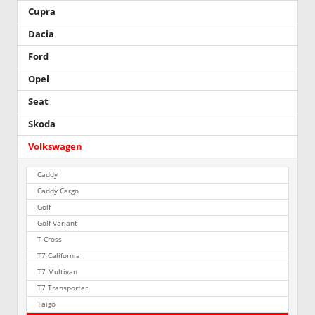
Cupra
Dacia
Ford
Opel
Seat
Skoda
Volkswagen
Caddy
Caddy Cargo
Golf
Golf Variant
T-Cross
T7 California
T7 Multivan
T7 Transporter
Taigo