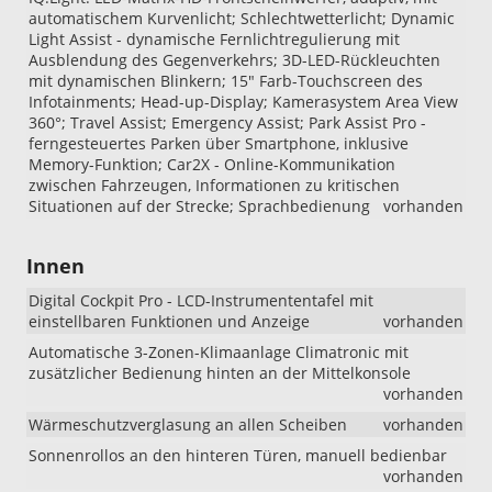
automatischem Kurvenlicht; Schlechtwetterlicht; Dynamic
Light Assist - dynamische Fernlichtregulierung mit
Ausblendung des Gegenverkehrs; 3D-LED-Rückleuchten
mit dynamischen Blinkern; 15" Farb-Touchscreen des
Infotainments; Head-up-Display; Kamerasystem Area View
360°; Travel Assist; Emergency Assist; Park Assist Pro -
ferngesteuertes Parken über Smartphone, inklusive
Memory-Funktion; Car2X - Online-Kommunikation
zwischen Fahrzeugen, Informationen zu kritischen
Situationen auf der Strecke; Sprachbedienung
vorhanden
Innen
Digital Cockpit Pro - LCD-Instrumententafel mit
einstellbaren Funktionen und Anzeige
vorhanden
Automatische 3-Zonen-Klimaanlage Climatronic mit
zusätzlicher Bedienung hinten an der Mittelkonsole
vorhanden
Wärmeschutzverglasung an allen Scheiben
vorhanden
Sonnenrollos an den hinteren Türen, manuell bedienbar
vorhanden