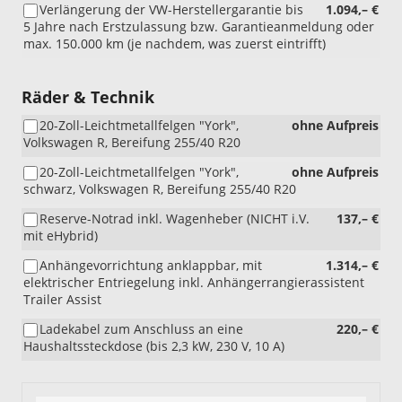
Verlängerung der VW-Herstellergarantie bis
1.094,– €
5 Jahre nach Erstzulassung bzw. Garantieanmeldung oder
max. 150.000 km (je nachdem, was zuerst eintrifft)
Räder & Technik
20-Zoll-Leichtmetallfelgen "York",
ohne Aufpreis
Volkswagen R, Bereifung 255/40 R20
20-Zoll-Leichtmetallfelgen "York",
ohne Aufpreis
schwarz, Volkswagen R, Bereifung 255/40 R20
Reserve-Notrad inkl. Wagenheber (NICHT i.V.
137,– €
mit eHybrid)
Anhängevorrichtung anklappbar, mit
1.314,– €
elektrischer Entriegelung inkl. Anhängerrangierassistent
Trailer Assist
Ladekabel zum Anschluss an eine
220,– €
Haushaltssteckdose (bis 2,3 kW, 230 V, 10 A)