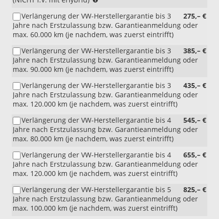
i.V.
Verlängerung der VW-Herstellergarantie bis 3
275,– €
mit
Jahre nach Erstzulassung bzw. Garantieanmeldung oder
eHybrid)
max. 60.000 km (je nachdem, was zuerst eintrifft)
Verlängerung der VW-Herstellergarantie bis 3
385,– €
Jahre nach Erstzulassung bzw. Garantieanmeldung oder
max. 90.000 km (je nachdem, was zuerst eintrifft)
Verlängerung der VW-Herstellergarantie bis 3
435,– €
Jahre nach Erstzulassung bzw. Garantieanmeldung oder
max. 120.000 km (je nachdem, was zuerst eintrifft)
Verlängerung der VW-Herstellergarantie bis 4
545,– €
Jahre nach Erstzulassung bzw. Garantieanmeldung oder
max. 80.000 km (je nachdem, was zuerst eintrifft)
Verlängerung der VW-Herstellergarantie bis 4
655,– €
Jahre nach Erstzulassung bzw. Garantieanmeldung oder
max. 120.000 km (je nachdem, was zuerst eintrifft)
Verlängerung der VW-Herstellergarantie bis 5
825,– €
Jahre nach Erstzulassung bzw. Garantieanmeldung oder
max. 100.000 km (je nachdem, was zuerst eintrifft)