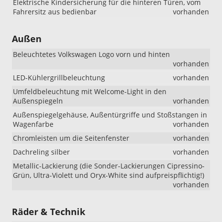
Elektrische Kindersicherung für die hinteren Türen, vom
Fahrersitz aus bedienbar
vorhanden
Außen
Beleuchtetes Volkswagen Logo vorn und hinten
vorhanden
LED-Kühlergrillbeleuchtung
vorhanden
Umfeldbeleuchtung mit Welcome-Light in den
Außenspiegeln
vorhanden
Außenspiegelgehäuse, Außentürgriffe und Stoßstangen in
Wagenfarbe
vorhanden
Chromleisten um die Seitenfenster
vorhanden
Dachreling silber
vorhanden
Metallic-Lackierung (die Sonder-Lackierungen Cipressino-
Grün, Ultra-Violett und Oryx-White sind aufpreispflichtig!)
vorhanden
Räder & Technik