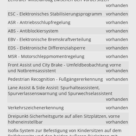
vorhanden
ESC - Elektronisches Stabilisierungsprogramm
vorhanden
ASR - Antriebsschlupfregelung
vorhanden
ABS - Antiblockiersystem
vorhanden
EBV - Elektronische Bremskraftverteilung
vorhanden
EDS - Elektronische Differenzialsperre
vorhanden
MSR - Motorschleppmomentregelung
vorhanden
Front Assist und City Brake - Umfeldbeobachtung vorne
und Notbremsassistent
vorhanden
Pedestrian Recognition - Fußgängererkennung
vorhanden
Lane Assist & Side Assist: Spurhalteassistent,
Spurverlassenswarnung und Spurwechselassistent
vorhanden
Verkehrszeichenerkennung
vorhanden
Dreipunkt-Sicherheitsgurte auf allen Sitzplätzen, vorne
höheneinstellbar
vorhanden
Isofix-System zur Befestigung von Kindersitzen auf dem