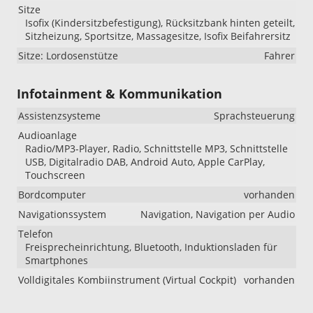
Sitze
Isofix (Kindersitzbefestigung), Rücksitzbank hinten geteilt,
Sitzheizung, Sportsitze, Massagesitze, Isofix Beifahrersitz
Sitze: Lordosenstütze
Fahrer
Infotainment & Kommunikation
Assistenzsysteme
Sprachsteuerung
Audioanlage
Radio/MP3-Player, Radio, Schnittstelle MP3, Schnittstelle
USB, Digitalradio DAB, Android Auto, Apple CarPlay,
Touchscreen
Bordcomputer
vorhanden
Navigationssystem
Navigation, Navigation per Audio
Telefon
Freisprecheinrichtung, Bluetooth, Induktionsladen für
Smartphones
Volldigitales Kombiinstrument (Virtual Cockpit)
vorhanden