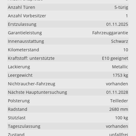
Anzahl Türen
5-türig
Anzahl Vorbesitzer
1
Erstzulassung
01.11.2025
Garantieleistung
Fahrzeuggarantie
Innenausstattung
Schwarz
Kilometerstand
10
Kraftstoff: unterstützte
E10 geeignet
Lackierung
Metallic
Leergewicht
1753 kg
Nichtraucher-Fahrzeug
vorhanden
Nächste Hauptuntersuchung
01.11.2028
Polsterung
Teilleder
Radstand
2680 mm
Stützlast
100 kg
Tageszulassung
vorhanden
Zustand
unfallfrei