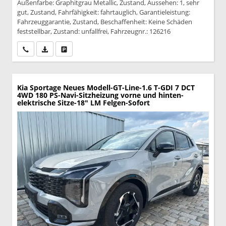
Außenfarbe: Graphitgrau Metallic, Zustand, Aussehen: 1, sehr
gut, Zustand, Fahrfähigkeit: fahrtauglich, Garantieleistung:
Fahrzeuggarantie, Zustand, Beschaffenheit: Keine Schäden
feststellbar, Zustand: unfallfrei, Fahrzeugnr.: 126216
Wir rufen Sie an
PDF-Datei, Fahrzeugexposé drucken
Drucken, parken oder vergleichen
Kia Sportage
Neues Modell-GT-Line-1.6 T-GDI 7 DCT
4WD 180 PS-Navi-Sitzheizung vorne und hinten-
elektrische Sitze-18" LM Felgen-Sofort