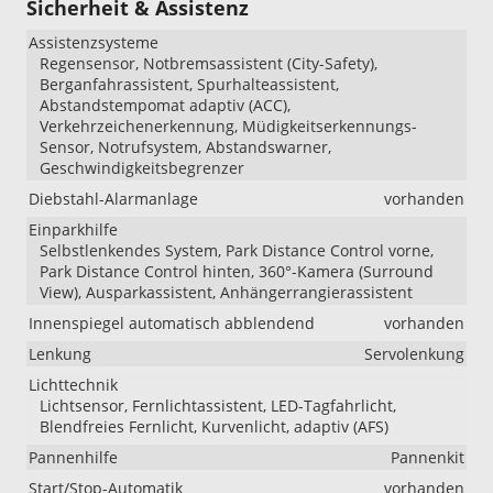
Sicherheit & Assistenz
Assistenzsysteme
Regensensor, Notbremsassistent (City-Safety),
Berganfahrassistent, Spurhalteassistent,
Abstandstempomat adaptiv (ACC),
Verkehrzeichenerkennung, Müdigkeitserkennungs-
Sensor, Notrufsystem, Abstandswarner,
Geschwindigkeitsbegrenzer
Diebstahl-Alarmanlage
vorhanden
Einparkhilfe
Selbstlenkendes System, Park Distance Control vorne,
Park Distance Control hinten, 360°-Kamera (Surround
View), Ausparkassistent, Anhängerrangierassistent
Innenspiegel automatisch abblendend
vorhanden
Lenkung
Servolenkung
Lichttechnik
Lichtsensor, Fernlichtassistent, LED-Tagfahrlicht,
Blendfreies Fernlicht, Kurvenlicht, adaptiv (AFS)
Pannenhilfe
Pannenkit
Start/Stop-Automatik
vorhanden