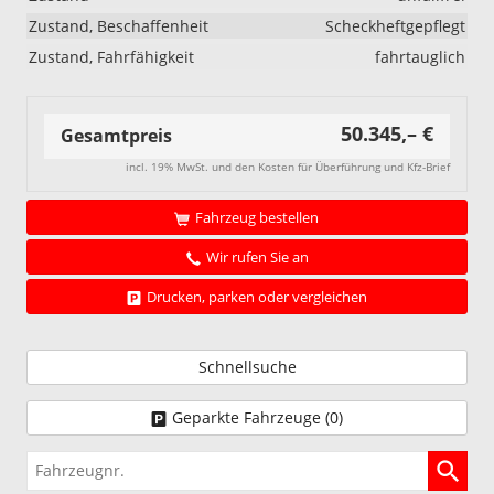
Zustand, Beschaffenheit
Scheckheftgepflegt
Zustand, Fahrfähigkeit
fahrtauglich
50.345,– €
Gesamtpreis
incl. 19% MwSt. und den Kosten für Überführung und Kfz-Brief
Fahrzeug bestellen
Wir rufen Sie an
Drucken, parken oder vergleichen
Schnellsuche
Geparkte Fahrzeuge (
0
)
Fahrzeugnr.