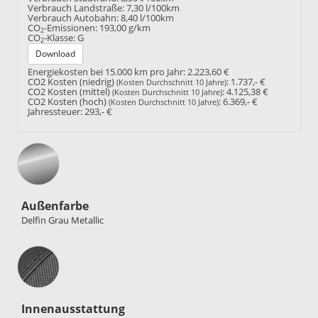
Verbrauch Landstraße:
7,30 l/100km
Verbrauch Autobahn:
8,40 l/100km
CO
-Emissionen:
193,00 g/km
2
CO
-Klasse:
G
2
Download
Energiekosten bei 15.000 km pro Jahr:
2.223,60 €
CO2 Kosten (niedrig)
:
1.737,- €
(Kosten Durchschnitt 10 Jahre)
CO2 Kosten (mittel)
:
4.125,38 €
(Kosten Durchschnitt 10 Jahre)
CO2 Kosten (hoch)
:
6.369,- €
(Kosten Durchschnitt 10 Jahre)
Jahressteuer:
293,- €
Außenfarbe
Delfin Grau Metallic
Innenausstattung
Innenausstattung