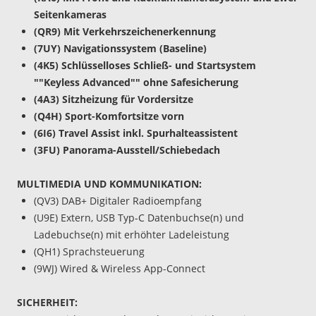
Seitenkameras
(QR9) Mit Verkehrszeichenerkennung
(7UY) Navigationssystem (Baseline)
(4K5) Schlüsselloses Schließ- und Startsystem
""Keyless Advanced"" ohne Safesicherung
(4A3) Sitzheizung für Vordersitze
(Q4H) Sport-Komfortsitze vorn
(6I6) Travel Assist inkl. Spurhalteassistent
(3FU) Panorama-Ausstell/Schiebedach
MULTIMEDIA UND KOMMUNIKATION:
(QV3) DAB+ Digitaler Radioempfang
(U9E) Extern, USB Typ-C Datenbuchse(n) und
Ladebuchse(n) mit erhöhter Ladeleistung
(QH1) Sprachsteuerung
(9WJ) Wired & Wireless App-Connect
SICHERHEIT: