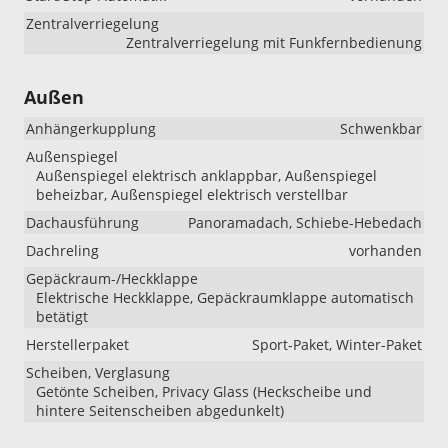
Zentralverriegelung
Zentralverriegelung mit Funkfernbedienung
Außen
Anhängerkupplung
Schwenkbar
Außenspiegel
Außenspiegel elektrisch anklappbar, Außenspiegel
beheizbar, Außenspiegel elektrisch verstellbar
Dachausführung
Panoramadach, Schiebe-Hebedach
Dachreling
vorhanden
Gepäckraum-/Heckklappe
Elektrische Heckklappe, Gepäckraumklappe automatisch
betätigt
Herstellerpaket
Sport-Paket, Winter-Paket
Scheiben, Verglasung
Getönte Scheiben, Privacy Glass (Heckscheibe und
hintere Seitenscheiben abgedunkelt)