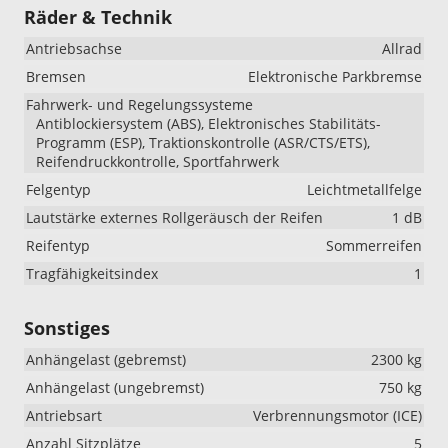
Räder & Technik
Antriebsachse
Allrad
Bremsen
Elektronische Parkbremse
Fahrwerk- und Regelungssysteme
Antiblockiersystem (ABS), Elektronisches Stabilitäts-
Programm (ESP), Traktionskontrolle (ASR/CTS/ETS),
Reifendruckkontrolle, Sportfahrwerk
Felgentyp
Leichtmetallfelge
Lautstärke externes Rollgeräusch der Reifen
1 dB
Reifentyp
Sommerreifen
Tragfähigkeitsindex
1
Sonstiges
Anhängelast (gebremst)
2300 kg
Anhängelast (ungebremst)
750 kg
Antriebsart
Verbrennungsmotor (ICE)
Anzahl Sitzplätze
5