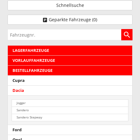
Schnellsuche
Geparkte Fahrzeuge (
0
)
Fahrzeugnr.
LAGERFAHRZEUGE
VORLAUFFAHRZEUGE
BESTELLFAHRZEUGE
Cupra
Dacia
Jogger
Sandero
Sandero Stepway
Ford
Opel