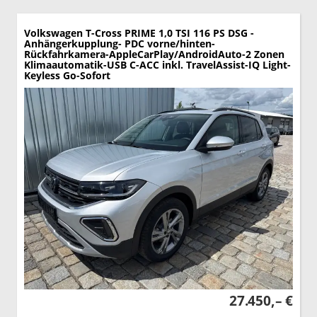
Volkswagen T-Cross
PRIME 1,0 TSI 116 PS DSG -
Anhängerkupplung- PDC vorne/hinten-
Rückfahrkamera-AppleCarPlay/AndroidAuto-2 Zonen
Klimaautomatik-USB C-ACC inkl. TravelAssist-IQ Light-
Keyless Go-Sofort
27.450,– €