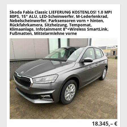
Skoda Fabia
Classic LIEFERUNG KOSTENLOS! 1.0 MPI
80PS, 15" ALU, LED-Scheinwerfer, M-Lederlenkrad,
Nebelscheinwerfer, Parksensoren vorn + hinten,
Rückfahrkamera, Sitzheizung, Tempomat,
Klimaanlage, Infotainment 8"+Wireless SmartLink,
Fußmatten, Mittelarmlehne vorne
18.345,– €