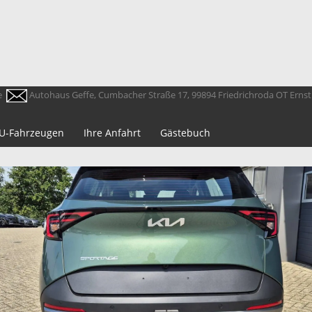
e
Autohaus Geffe, Cumbacher Straße 17, 99894 Friedrichroda OT Erns
 EU-Fahrzeugen
Ihre Anfahrt
Gästebuch