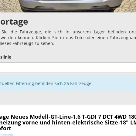
portage
 Sie die Fahrzeuge, die sich in unserem Lager befinden und
t werden können. Klicken Sie in das Foto oder einen Fahrzeugn
 dieses Fahrzeugs zu sehen.
slinie
ktuellen Filterung befinden sich
26
Fahrzeuge:
tage
Neues Modell-GT-Line-1.6 T-GDI 7 DCT 4WD 180
heizung vorne und hinten-elektrische Sitze-18" L
fort