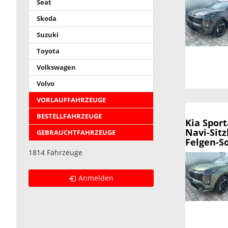
Seat
Skoda
Suzuki
Toyota
Volkswagen
Volvo
VORLAUFFAHRZEUGE
BESTELLFAHRZEUGE
Kia Spor
Navi-Sitz
GEBRAUCHTFAHRZEUGE
Felgen-So
1814 Fahrzeuge
Anmelden