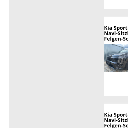
Kia Spor
Navi-Sitz
Felgen-So
Kia Spor
Navi-Sitz
Felgen-So