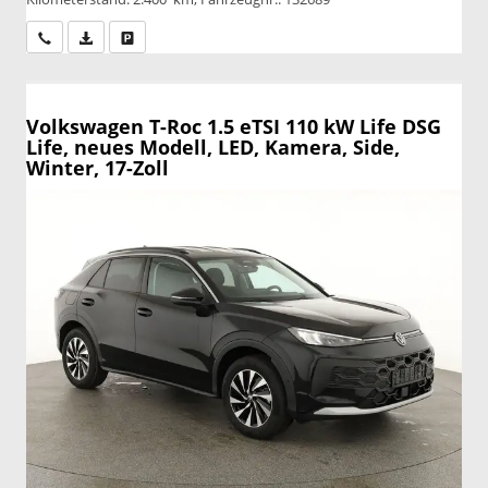
Wir rufen Sie an
PDF-Datei, Fahrzeugexposé drucken
Drucken, parken oder vergleichen
Volkswagen T-Roc
1.5 eTSI 110 kW Life DSG
Life, neues Modell, LED, Kamera, Side,
Winter, 17-Zoll