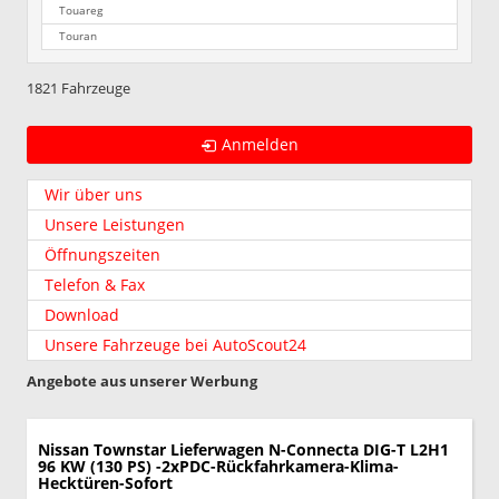
Touareg
Touran
1821 Fahrzeuge
Anmelden
Wir über uns
Unsere Leistungen
Öffnungszeiten
Telefon & Fax
Download
Unsere Fahrzeuge bei AutoScout24
Angebote aus unserer Werbung
Nissan Townstar Lieferwagen
N-Connecta DIG-T L2H1
96 KW (130 PS) -2xPDC-Rückfahrkamera-Klima-
Hecktüren-Sofort