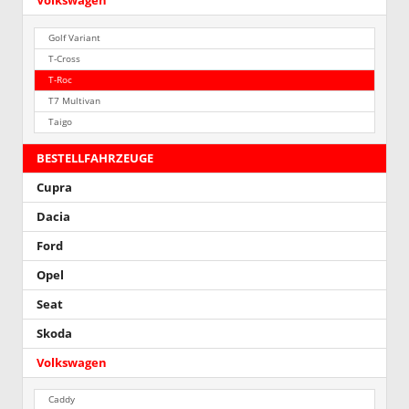
Volkswagen
Golf Variant
T-Cross
T-Roc
T7 Multivan
Taigo
BESTELLFAHRZEUGE
Cupra
Dacia
Ford
Opel
Seat
Skoda
Volkswagen
Caddy