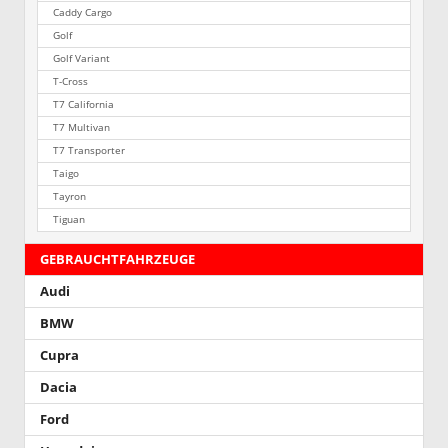
Caddy Cargo
Golf
Golf Variant
T-Cross
T7 California
T7 Multivan
T7 Transporter
Taigo
Tayron
Tiguan
GEBRAUCHTFAHRZEUGE
Audi
BMW
Cupra
Dacia
Ford