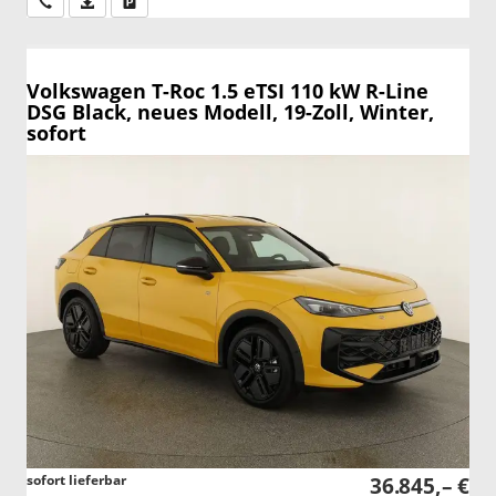
Wir rufen Sie an
PDF-Datei, Fahrzeugexposé drucken
Drucken, parken oder vergleichen
Volkswagen T-Roc
1.5 eTSI 110 kW R-Line
DSG Black, neues Modell, 19-Zoll, Winter,
sofort
sofort lieferbar
36.845,– €