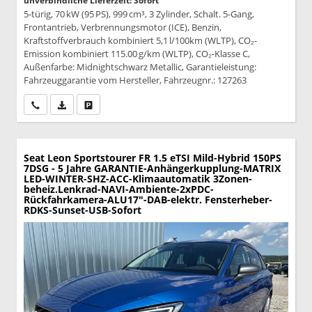
unverbindliche Lieferzeit: Sofort
5-türig, 70 kW (95 PS), 999 cm³, 3 Zylinder, Schalt. 5-Gang,
Frontantrieb, Verbrennungsmotor (ICE), Benzin,
Kraftstoffverbrauch kombiniert 5,1 l/100km (WLTP), CO₂-
Emission kombiniert 115.00 g/km (WLTP), CO₂-Klasse C,
Außenfarbe: Midnightschwarz Metallic, Garantieleistung:
Fahrzeuggarantie vom Hersteller, Fahrzeugnr.: 127263
Wir rufen Sie an
PDF-Datei, Fahrzeugexposé drucken
Drucken, parken oder vergleichen
Seat Leon Sportstourer
FR 1.5 eTSI Mild-Hybrid 150PS
7DSG - 5 Jahre GARANTIE-Anhängerkupplung-MATRIX
LED-WINTER-SHZ-ACC-Klimaautomatik 3Zonen-
beheiz.Lenkrad-NAVI-Ambiente-2xPDC-
Rückfahrkamera-ALU17"-DAB-elektr. Fensterheber-
RDKS-Sunset-USB-Sofort