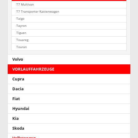
T7 Multivan
T7 Transporter Kastenwagen
Taigo
Tayron
Tiguan
Touareg
Touran
Volvo
VORLAUFFAHRZEUGE
Cupra
Dacia
Fiat
Hyundai
Kia
Skoda