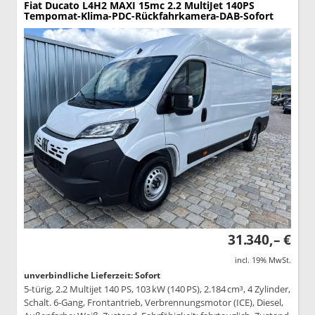
Fiat Ducato
L4H2 MAXI 15mc 2.2 MultiJet 140PS
Tempomat-Klima-PDC-Rückfahrkamera-DAB-Sofort
31.340,– €
incl. 19% MwSt.
unverbindliche Lieferzeit: Sofort
5-türig, 2.2 Multijet 140 PS, 103 kW (140 PS), 2.184 cm³, 4 Zylinder,
Schalt. 6-Gang, Frontantrieb, Verbrennungsmotor (ICE), Diesel,