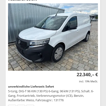
22.340,– €
incl. 19% MwSt.
unverbindliche Lieferzeit: Sofort
5-türig, DIG-T 96 KW (130 PS) 6-Gang, 96 kW (131 PS), Schalt. 6-
Gang, Frontantrieb, Verbrennungsmotor (ICE), Benzin,
Außenfarbe: Weiss, Fahrzeugnr.: 131776