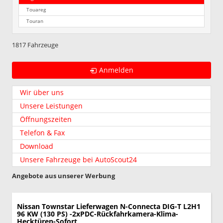
Touareg
Touran
1817 Fahrzeuge
Anmelden
Wir über uns
Unsere Leistungen
Öffnungszeiten
Telefon & Fax
Download
Unsere Fahrzeuge bei AutoScout24
Angebote aus unserer Werbung
Nissan Townstar Lieferwagen
N-Connecta DIG-T L2H1
96 KW (130 PS) -2xPDC-Rückfahrkamera-Klima-
Hecktüren-Sofort