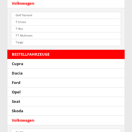
Volkswagen
Golf Variant
T-Cross
T-Roc
T7 Multivan
Taigo
BESTELLFAHRZEUGE
Cupra
Dacia
Ford
Opel
Seat
Skoda
Volkswagen