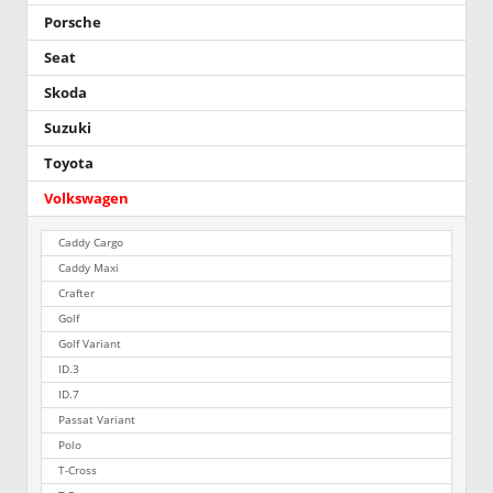
Porsche
Seat
Skoda
Suzuki
Toyota
Volkswagen
Caddy Cargo
Caddy Maxi
Crafter
Golf
Golf Variant
ID.3
ID.7
Passat Variant
Polo
T-Cross