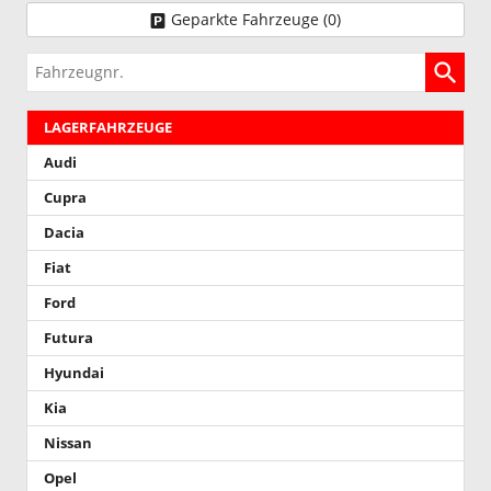
Geparkte Fahrzeuge (
0
)
Fahrzeugnr.
LAGERFAHRZEUGE
Audi
Cupra
Dacia
Fiat
Ford
Futura
Hyundai
Kia
Nissan
Opel