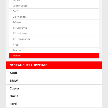
Caddy
Caddy Cargo
Golf
Golf Variant
T-Cross
T7 California
T7 Multivan
T7 Transporter
Taigo
Tayron
Tiguan
GEBRAUCHTFAHRZEUGE
Audi
BMW
Cupra
Dacia
Ford