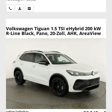
Wir rufen Sie an
PDF-Datei, Fahrzeugexposé drucken
Drucken, parken oder vergleichen
Volkswagen Tiguan
1.5 TSI eHybrid 200 kW
R-Line Black, Pano, 20-Zoll, AHK, AreaView
sofort lieferbar