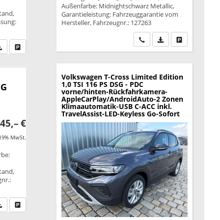
Außenfarbe: Midnightschwarz Metallic,
tand,
Garantieleistung: Fahrzeuggarantie vom
ssung:
Hersteller, Fahrzeugnr.: 127263
Wir rufen Sie an
PDF-Datei, Fahrzeu
Drucken, park
fen Sie an
PDF-Datei, Fahrzeugexposé drucken
Drucken, parken oder vergleichen
Volkswagen T-Cross
Limited Edition
1,0 TSI 116 PS DSG - PDC
SG
vorne/hinten-Rückfahrkamera-
AppleCarPlay/AndroidAuto-2 Zonen
Klimaautomatik-USB C-ACC inkl.
TravelAssist-LED-Keyless Go-Sofort
45,– €
 19% MwSt.
rbe:
tand,
nr.:
fen Sie an
PDF-Datei, Fahrzeugexposé drucken
Drucken, parken oder vergleichen