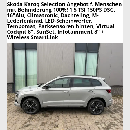
Skoda Karoq
Selection Angebot f. Menschen
mit Behinderung 100%! 1.5 TSI 150PS DSG,
16"Alu, Climatronic, Dachreling, M-
Lederlenkrad, LED-Scheinwerfer,
Tempomat, Parksensoren hinten, Virtual
Cockpit 8", SunSet, Infotainment 8" +
Wireless SmartLink