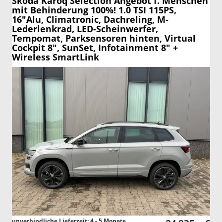
Skoda Karoq
Selection Angebot f. Menschen
mit Behinderung 100%! 1.0 TSI 115PS,
16"Alu, Climatronic, Dachreling, M-
Lederlenkrad, LED-Scheinwerfer,
Tempomat, Parksensoren hinten, Virtual
Cockpit 8", SunSet, Infotainment 8" +
Wireless SmartLink
unverbindliche Lieferzeit: 4 - 5 Monate