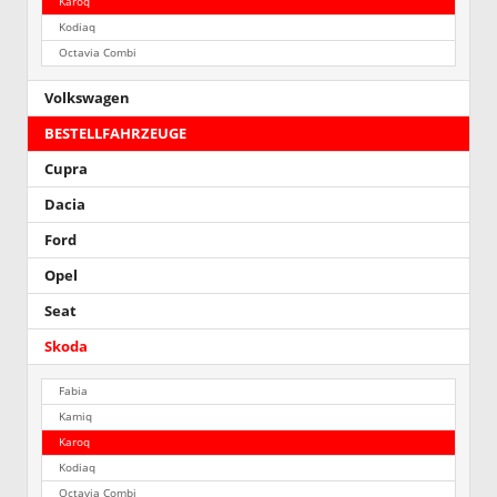
Karoq
Kodiaq
Octavia Combi
Volkswagen
BESTELLFAHRZEUGE
Cupra
Dacia
Ford
Opel
Seat
Skoda
Fabia
Kamiq
Karoq
Kodiaq
Octavia Combi