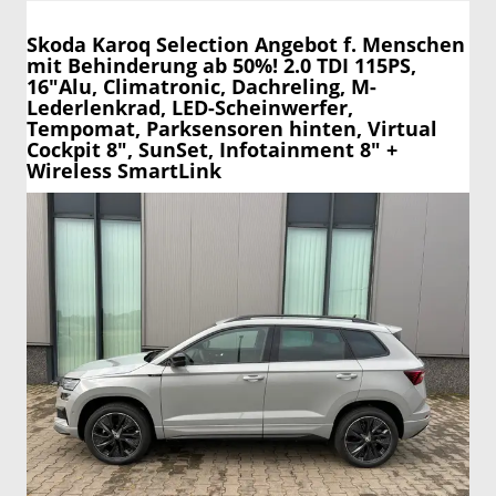
Skoda Karoq
Selection Angebot f. Menschen
mit Behinderung ab 50%! 2.0 TDI 115PS,
16"Alu, Climatronic, Dachreling, M-
Lederlenkrad, LED-Scheinwerfer,
Tempomat, Parksensoren hinten, Virtual
Cockpit 8", SunSet, Infotainment 8" +
Wireless SmartLink