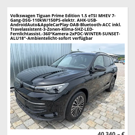
Volkswagen Tiguan
Prime Edition 1.5 eTSI MHEV 7-
Gang-DSG-110kW/150PS-elektr. AHK-USB-
AndroidAuto&AppleCarPlay-DAB-Bluetooth-ACC inkl.
Travelassistent-3-Zonen-Klima-SHZ-LED-
Fernlichtassist.-360°Kamera-2xPDC-WINTER-SUNSET-
ALU18"-Ambientelicht-sofort verfügbar
40.340,– €