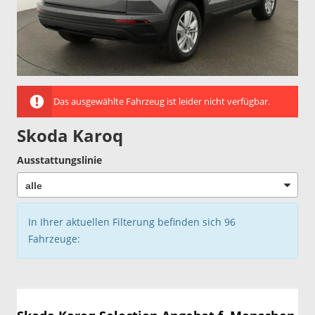
Das ausgewählte Fahrzeug ist leider nicht verfügbar.
Skoda Karoq
Ausstattungslinie
In Ihrer aktuellen Filterung befinden sich
96
Fahrzeuge: