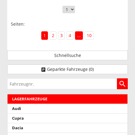
Seiten:
1
2
3
4
...
10
Schnellsuche
Geparkte Fahrzeuge (
0
)
Fahrzeugnr.
LAGERFAHRZEUGE
Audi
Cupra
Dacia