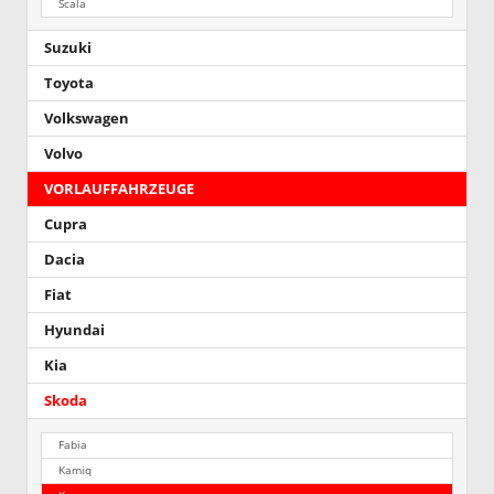
Scala
Suzuki
Toyota
Volkswagen
Volvo
VORLAUFFAHRZEUGE
Cupra
Dacia
Fiat
Hyundai
Kia
Skoda
Fabia
Kamiq