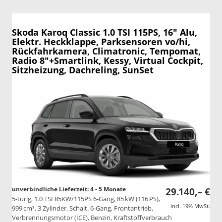
Skoda Karoq
Classic 1.0 TSI 115PS, 16" Alu,
Elektr. Heckklappe, Parksensoren vo/hi,
Rückfahrkamera, Climatronic, Tempomat,
Radio 8"+Smartlink, Kessy, Virtual Cockpit,
Sitzheizung, Dachreling, SunSet
unverbindliche Lieferzeit: 4 - 5 Monate
29.140,– €
5-türig, 1.0 TSI 85KW/115PS 6-Gang, 85 kW (116 PS),
incl. 19% MwSt.
999 cm³, 3 Zylinder, Schalt. 6-Gang, Frontantrieb,
Verbrennungsmotor (ICE), Benzin, Kraftstoffverbrauch