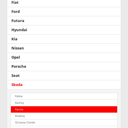
Fiat
Ford
Futura
Hyundai
Kia
Nissan
Opel
Porsche
Seat
Skoda
Fabia
Kamiq
Karoq
Kodiaq
Octavia Combi