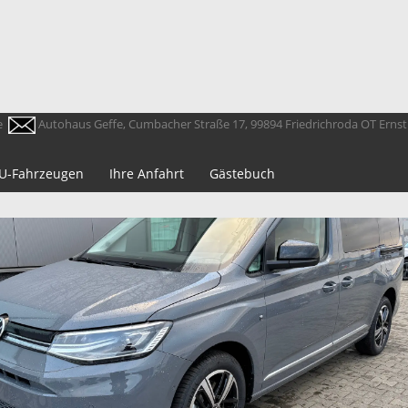
e
Autohaus Geffe, Cumbacher Straße 17, 99894 Friedrichroda OT Erns
 EU-Fahrzeugen
Ihre Anfahrt
Gästebuch