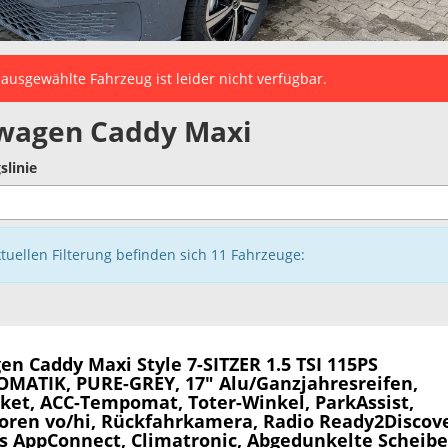
ausgewählte Fahrzeug ist leider nicht verfügbar.
wagen Caddy Maxi
slinie
ktuellen Filterung befinden sich
11
Fahrzeuge:
en Caddy Maxi
Style 7-SITZER 1.5 TSI 115PS
MATIK, PURE-GREY, 17" Alu/Ganzjahresreifen,
ket, ACC-Tempomat, Toter-Winkel, ParkAssist,
oren vo/hi, Rückfahrkamera, Radio Ready2Discove
ss AppConnect, Climatronic, Abgedunkelte Scheib