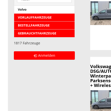
Volvo
VORLAUFFAHRZEUGE
BESTELLFAHRZEUGE
GEBRAUCHTFAHRZEUGE
1817 Fahrzeuge
Anmelden
Volkswag
DSG/AUTO
Winterpa
Parksens
+ Wirele