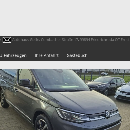
e
Autohaus Geffe, Cumbacher Straße 17, 99894 Friedrichroda OT Erns
 EU-Fahrzeugen
Ihre Anfahrt
Gästebuch