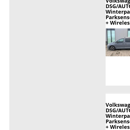
Volkswag
DSG/AUTO
Winterpa
Parksens
+ Wirele
Volkswag
DSG/AUTO
Winterpa
Parksens
+ Wirele