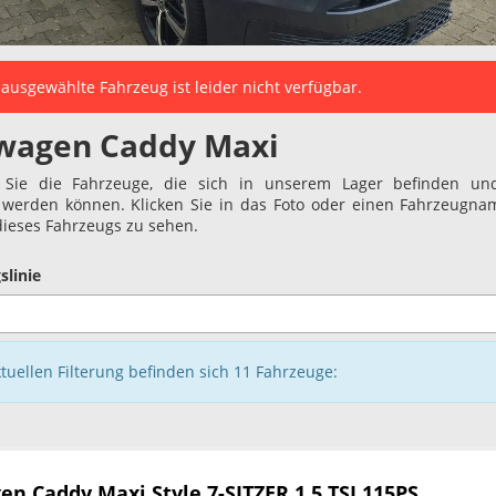
ausgewählte Fahrzeug ist leider nicht verfügbar.
wagen Caddy Maxi
 Sie die Fahrzeuge, die sich in unserem Lager befinden und
t werden können. Klicken Sie in das Foto oder einen Fahrzeugn
 dieses Fahrzeugs zu sehen.
slinie
ktuellen Filterung befinden sich
11
Fahrzeuge:
en Caddy Maxi
Style 7-SITZER 1.5 TSI 115PS