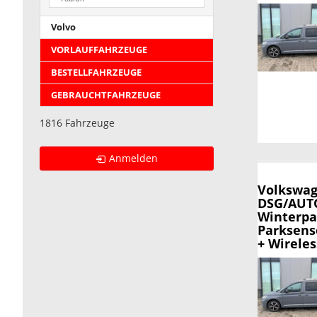
Volvo
VORLAUFFAHRZEUGE
BESTELLFAHRZEUGE
GEBRAUCHTFAHRZEUGE
1816 Fahrzeuge
Anmelden
Volkswag
DSG/AUTO
Winterpa
Parksens
+ Wirele