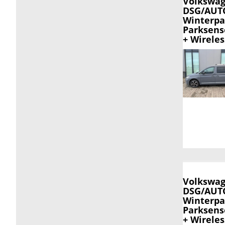
Volkswag
DSG/AUTO
Winterpa
Parksens
+ Wirele
Volkswag
DSG/AUTO
Winterpa
Parksens
+ Wirele