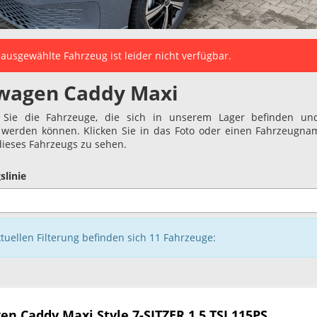
ausgewählte Fahrzeug ist leider nicht verfügbar.
wagen Caddy Maxi
 Sie die Fahrzeuge, die sich in unserem Lager befinden und
t werden können. Klicken Sie in das Foto oder einen Fahrzeugn
 dieses Fahrzeugs zu sehen.
slinie
ktuellen Filterung befinden sich
11
Fahrzeuge:
en Caddy Maxi
Style 7-SITZER 1.5 TSI 115PS