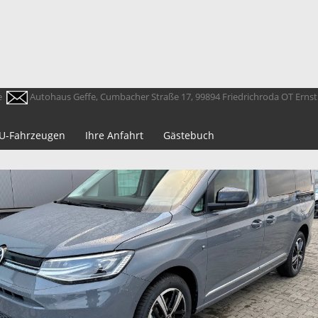
e
Autohaus Geffe, Cumbacher Straße 17, 99894 Friedrichroda OT Erns
 EU-Fahrzeugen
Ihre Anfahrt
Gästebuch