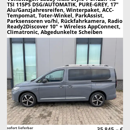
TSI 115PS DSG/AUTOMATIK, PURE-GREY, 17"
Alu/Ganzjahresreifen, Winterpaket, ACC-
Tempomat, Toter-Winkel, ParkAssist,
Parksensoren vo/hi, Rückfahrkamera, Radio
Ready2Discover 10" + Wireless AppConnect,
Climatronic, Abgedunkelte Scheiben
sofort lieferbar
35.845,– €