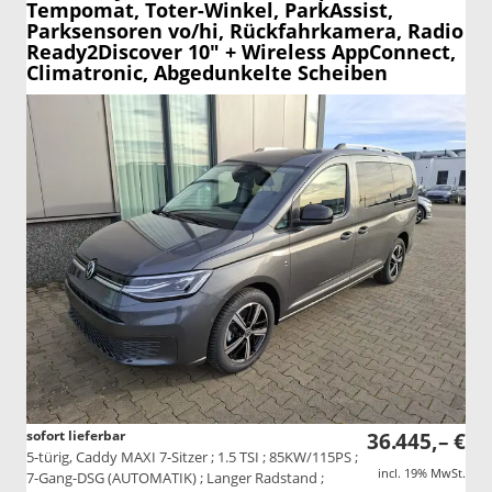
Tempomat, Toter-Winkel, ParkAssist,
Parksensoren vo/hi, Rückfahrkamera, Radio
Ready2Discover 10" + Wireless AppConnect,
Climatronic, Abgedunkelte Scheiben
sofort lieferbar
36.445,– €
5-türig, Caddy MAXI 7-Sitzer ; 1.5 TSI ; 85KW/115PS ;
incl. 19% MwSt.
7-Gang-DSG (AUTOMATIK) ; Langer Radstand ;