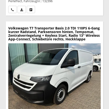
Perleffect, Fahrzeugnr.: 132396
Wir rufen Sie an
PDF-Datei, Fahrzeugexposé drucken
Drucken, parken oder vergleichen
Volkswagen T7 Transporter
Basis 2.0 TDI 110PS 6-Gang
kurzer Radstand, Parksensoren hinten, Tempomat,
Zentralverriegelung + Keyless Start, Radio 13" Wireless
App-Connect, Schiebetüre rechts, Heckklappe