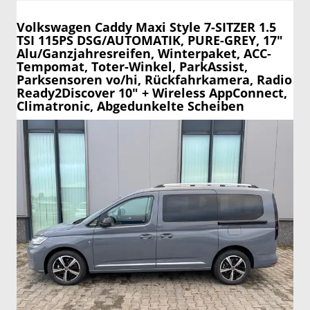
Volkswagen Caddy Maxi
Style 7-SITZER 1.5
TSI 115PS DSG/AUTOMATIK, PURE-GREY, 17"
Alu/Ganzjahresreifen, Winterpaket, ACC-
Tempomat, Toter-Winkel, ParkAssist,
Parksensoren vo/hi, Rückfahrkamera, Radio
Ready2Discover 10" + Wireless AppConnect,
Climatronic, Abgedunkelte Scheiben