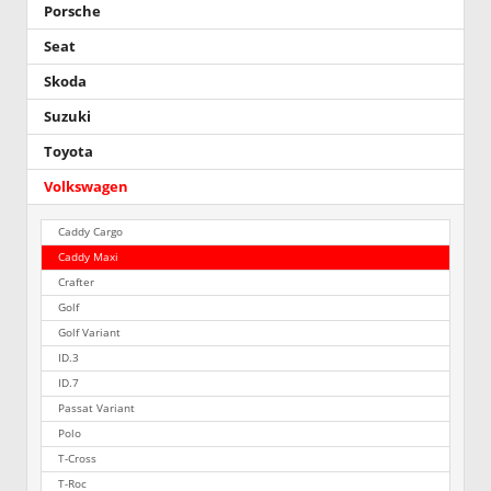
Porsche
Seat
Skoda
Suzuki
Toyota
Volkswagen
Caddy Cargo
Caddy Maxi
Crafter
Golf
Golf Variant
ID.3
ID.7
Passat Variant
Polo
T-Cross
T-Roc