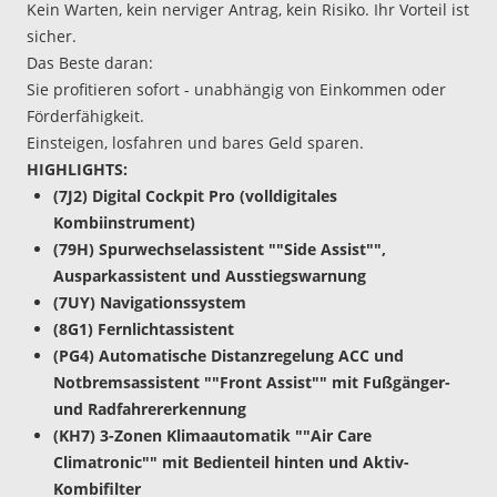
Kein Warten, kein nerviger Antrag, kein Risiko. Ihr Vorteil ist
sicher.
Das Beste daran:
Sie profitieren sofort - unabhängig von Einkommen oder
Förderfähigkeit.
Einsteigen, losfahren und bares Geld sparen.
HIGHLIGHTS:
(7J2) Digital Cockpit Pro (volldigitales
Kombiinstrument)
(79H) Spurwechselassistent ""Side Assist"",
Ausparkassistent und Ausstiegswarnung
(7UY) Navigationssystem
(8G1) Fernlichtassistent
(PG4) Automatische Distanzregelung ACC und
Notbremsassistent ""Front Assist"" mit Fußgänger-
und Radfahrererkennung
(KH7) 3-Zonen Klimaautomatik ""Air Care
Climatronic"" mit Bedienteil hinten und Aktiv-
Kombifilter