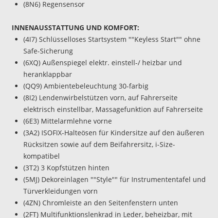
(8N6) Regensensor
INNENAUSSTATTUNG UND KOMFORT:
(4I7) Schlüsselloses Startsystem ""Keyless Start"" ohne
Safe-Sicherung
(6XQ) Außenspiegel elektr. einstell-/ heizbar und
heranklappbar
(QQ9) Ambientebeleuchtung 30-farbig
(8I2) Lendenwirbelstützen vorn, auf Fahrerseite
elektrisch einstellbar, Massagefunktion auf Fahrerseite
(6E3) Mittelarmlehne vorne
(3A2) ISOFIX-Halteösen für Kindersitze auf den äußeren
Rücksitzen sowie auf dem Beifahrersitz, i-Size-
kompatibel
(3T2) 3 Kopfstützen hinten
(5MJ) Dekoreinlagen ""Style"" für Instrumententafel und
Türverkleidungen vorn
(4ZN) Chromleiste an den Seitenfenstern unten
(2FT) Multifunktionslenkrad in Leder, beheizbar, mit