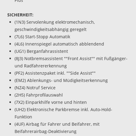
Plus""
SICHERHEIT:
(1N3) Servolenkung elektromechanisch,
geschwindigkeitsabhängig geregelt
(7L6) Start-Stopp Automatik
(4L6) Innenspiegel automatisch abblendend
(UG1) Berganfahrassistent
(8J3) Notbremsassistent ""Front Assist"" mit Fußgänger-
und Radfahrererkennung
(PF2) Assistenzpaket inkl. ""Side Assist""
(EM2) Ablenkungs- und Müdigkeitserkennung
(NZ4) Notruf Service
(2H5) Fahrprofilauswahl
(7X2) Einparkhilfe vorne und hinten
(UH2) Elektronische Parkbremse inkl. Auto-Hold-
Funktion
(4UF) Airbag für Fahrer und Beifahrer, mit
Beifahrerairbag-Deaktivierung