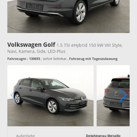
Volkswagen Golf
1.5 TSI eHybrid 150 kW VIII Style,
Navi, Kamera, Side, LED-Plus
Fahrzeugnr.
:
130693
,
sofort lieferbar
,
Fahrzeug mit Tageszulassung
Außenfarbe
Delphingrau Metallic