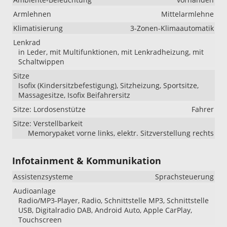
Armlehnen
Mittelarmlehne
Klimatisierung
3-Zonen-Klimaautomatik
Lenkrad
in Leder, mit Multifunktionen, mit Lenkradheizung, mit
Schaltwippen
Sitze
Isofix (Kindersitzbefestigung), Sitzheizung, Sportsitze,
Massagesitze, Isofix Beifahrersitz
Sitze: Lordosenstütze
Fahrer
Sitze: Verstellbarkeit
Memorypaket vorne links, elektr. Sitzverstellung rechts
Infotainment & Kommunikation
Assistenzsysteme
Sprachsteuerung
Audioanlage
Radio/MP3-Player, Radio, Schnittstelle MP3, Schnittstelle
USB, Digitalradio DAB, Android Auto, Apple CarPlay,
Touchscreen