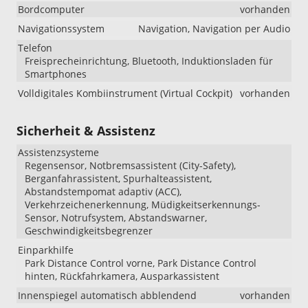
Bordcomputer
vorhanden
Navigationssystem
Navigation, Navigation per Audio
Telefon
Freisprecheinrichtung, Bluetooth, Induktionsladen für
Smartphones
Volldigitales Kombiinstrument (Virtual Cockpit)
vorhanden
Sicherheit & Assistenz
Assistenzsysteme
Regensensor, Notbremsassistent (City-Safety),
Berganfahrassistent, Spurhalteassistent,
Abstandstempomat adaptiv (ACC),
Verkehrzeichenerkennung, Müdigkeitserkennungs-
Sensor, Notrufsystem, Abstandswarner,
Geschwindigkeitsbegrenzer
Einparkhilfe
Park Distance Control vorne, Park Distance Control
hinten, Rückfahrkamera, Ausparkassistent
Innenspiegel automatisch abblendend
vorhanden