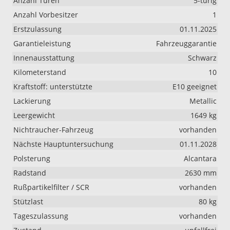
Anzahl Türen
5-türig
Anzahl Vorbesitzer
1
Erstzulassung
01.11.2025
Garantieleistung
Fahrzeuggarantie
Innenausstattung
Schwarz
Kilometerstand
10
Kraftstoff: unterstützte
E10 geeignet
Lackierung
Metallic
Leergewicht
1649 kg
Nichtraucher-Fahrzeug
vorhanden
Nächste Hauptuntersuchung
01.11.2028
Polsterung
Alcantara
Radstand
2630 mm
Rußpartikelfilter / SCR
vorhanden
Stützlast
80 kg
Tageszulassung
vorhanden