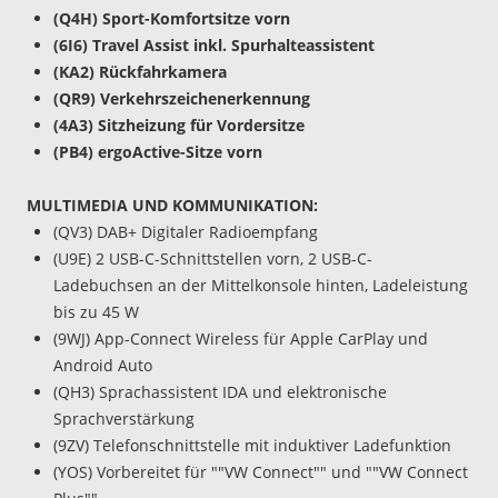
(Q4H) Sport-Komfortsitze vorn
(6I6) Travel Assist inkl. Spurhalteassistent
(KA2) Rückfahrkamera
(QR9) Verkehrszeichenerkennung
(4A3) Sitzheizung für Vordersitze
(PB4) ergoActive-Sitze vorn
MULTIMEDIA UND KOMMUNIKATION:
(QV3) DAB+ Digitaler Radioempfang
(U9E) 2 USB-C-Schnittstellen vorn, 2 USB-C-
Ladebuchsen an der Mittelkonsole hinten, Ladeleistung
bis zu 45 W
(9WJ) App-Connect Wireless für Apple CarPlay und
Android Auto
(QH3) Sprachassistent IDA und elektronische
Sprachverstärkung
(9ZV) Telefonschnittstelle mit induktiver Ladefunktion
(YOS) Vorbereitet für ""VW Connect"" und ""VW Connect