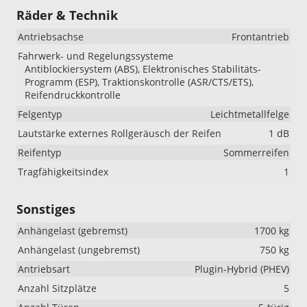
Räder & Technik
Antriebsachse
Frontantrieb
Fahrwerk- und Regelungssysteme
Antiblockiersystem (ABS), Elektronisches Stabilitäts-
Programm (ESP), Traktionskontrolle (ASR/CTS/ETS),
Reifendruckkontrolle
Felgentyp
Leichtmetallfelge
Lautstärke externes Rollgeräusch der Reifen
1 dB
Reifentyp
Sommerreifen
Tragfähigkeitsindex
1
Sonstiges
Anhängelast (gebremst)
1700 kg
Anhängelast (ungebremst)
750 kg
Antriebsart
Plugin-Hybrid (PHEV)
Anzahl Sitzplätze
5