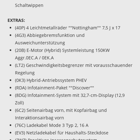
Schaltwippen
EXTRAS:
(40P) 4 Leichtmetallräder ""Nottingham"" 7,5 J x 17
(4G3) Abbiegebremsfunktion und
Ausweichunterstützung
(20B) E-Motor (Hybrid) Systemleistung 150KW
Aggr.0EC.A / 0EK.A
(LT2) Geschwindigkeitsbegrenzer mit vorausschauender
Regelung
(0K3) Hybrid-Antriebssystem PHEV
(RDA) Infotainment-Paket ""Discover""
(8DG) Infotainment-System mit 32,7-cm-Display (12,9
Zoll)
(6C2) Seitenairbag vorn, mit Kopfairbag und
Interaktionsairbag vorn
(76C) Ladekabel Mode 3 Typ 2, 16 A
(EV3) Netzladekabel für Haushalts-Steckdose