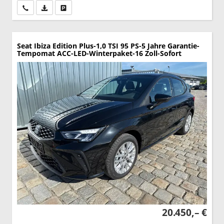
Wir rufen Sie an
PDF-Datei, Fahrzeugexposé drucken
Drucken, parken oder vergleichen
Seat Ibiza
Edition Plus-1,0 TSI 95 PS-5 Jahre Garantie-
Tempomat ACC-LED-Winterpaket-16 Zoll-Sofort
20.450,– €