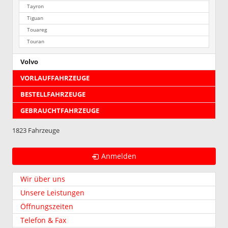
Tayron
Tiguan
Touareg
Touran
Volvo
VORLAUFFAHRZEUGE
BESTELLFAHRZEUGE
GEBRAUCHTFAHRZEUGE
1823 Fahrzeuge
Anmelden
Wir über uns
Unsere Leistungen
Öffnungszeiten
Telefon & Fax