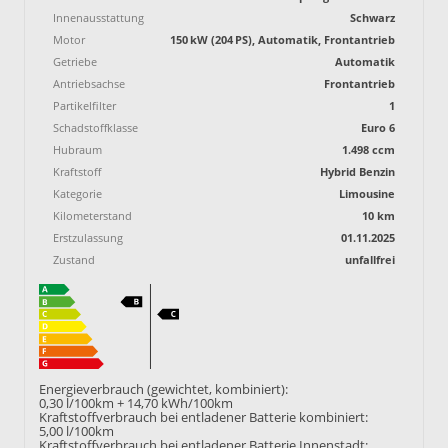
Innenausstattung
Schwarz
Motor
150 kW (204 PS), Automatik, Frontantrieb
Getriebe
Automatik
Antriebsachse
Frontantrieb
Partikelfilter
1
Schadstoffklasse
Euro 6
Hubraum
1.498 ccm
Kraftstoff
Hybrid Benzin
Kategorie
Limousine
Kilometerstand
10 km
Erstzulassung
01.11.2025
Zustand
unfallfrei
Energieverbrauch (gewichtet, kombiniert):
0,30 l/100km + 14,70 kWh/100km
Kraftstoffverbrauch bei entladener Batterie kombiniert:
5,00 l/100km
Kraftstoffverbrauch bei entladener Batterie Innenstadt: