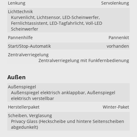
Lenkung
Servolenkung
Lichttechnik
Kurvenlicht, Lichtsensor, LED-Scheinwerfer,
Fernlichtassistent, LED-Tagfahrlicht, Voll-LED
Scheinwerfer
Pannenhilfe
Pannenkit
Start/Stop-Automatik
vorhanden
Zentralverriegelung
Zentralverriegelung mit Funkfernbedienung
Außen
Außenspiegel
Außenspiegel elektrisch anklappbar, Außenspiegel
elektrisch verstellbar
Herstellerpaket
Winter-Paket
Scheiben, Verglasung
Privacy Glass (Heckscheibe und hintere Seitenscheiben
abgedunkelt)