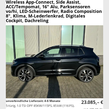
Wireless App-Connect, Side Assist,
ACC/Tempomat, 16" Alu, Parksensoren
vo/hi, LED-Scheinwerfer, Radio Composition
8", Klima, M-Lederlenkrad, Digitales
Cockpit, Dachreling
unverbindliche Lieferzeit: 4-6 Monate
23.085,– €
5-türig, 1.0 TSI OPF 85KW/115PS, 85 kW (116 PS),