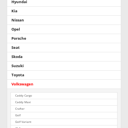
Hyundai
Kia
Nissan
Opel
Porsche
Seat
Skoda
Suzuki
Toyota
Volkswagen
Caddy Cargo
Caddy Maxi
Crafter
Golf
Golf Variant