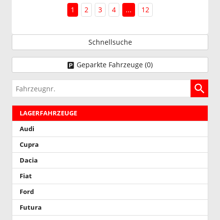
1
2
3
4
...
12
Schnellsuche
Geparkte Fahrzeuge (
0
)
Fahrzeugnr.
LAGERFAHRZEUGE
Audi
Cupra
Dacia
Fiat
Ford
Futura