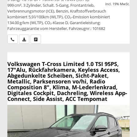
incl. 19% MwSt.
999 cm³, 3 Zylinder, Schalt. 5-Gang, Frontantrieb,
Verbrennungsmotor (ICE), Benzin, Kraftstoffverbrauch
kombiniert 5,9 l/100km (WLTP), CO₂-Emission kombiniert
134.00 g/km (WLTP), CO₂-Klasse D, Garantieleistung:
Fahrzeuggarantie vom Hersteller, Fahrzeugnr.: 101682
Wir rufen Sie an
PDF-Datei, Fahrzeugexposé drucken
Drucken, parken oder vergleichen
Volkswagen T-Cross
Limited 1.0 TSI 95PS,
17"Alu, Rückfahrkamera, Keyless Access,
Abgedunkelte Scheiben, Sicht-Paket,
Metallic, Parksensoren vo/hi, Radio
Composition 8", Klima, M-Lederlenkrad,
Digitales Cockpit, Dachreling, Wireless App-
Connect, Side Assist, ACC Tempomat