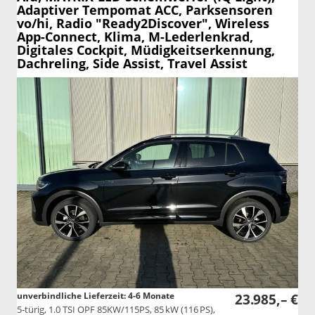
Adaptiver Tempomat ACC, Parksensoren
vo/hi, Radio "Ready2Discover", Wireless
App-Connect, Klima, M-Lederlenkrad,
Digitales Cockpit, Müdigkeitserkennung,
Dachreling, Side Assist, Travel Assist
unverbindliche Lieferzeit: 4-6 Monate
23.985,– €
5-türig, 1.0 TSI OPF 85KW/115PS, 85 kW (116 PS),