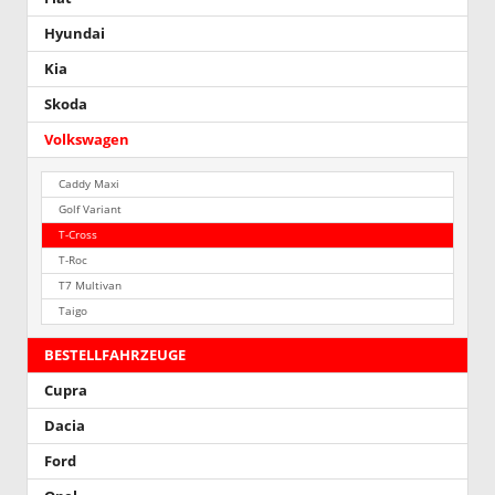
Hyundai
Kia
Skoda
Volkswagen
Caddy Maxi
Golf Variant
T-Cross
T-Roc
T7 Multivan
Taigo
BESTELLFAHRZEUGE
Cupra
Dacia
Ford