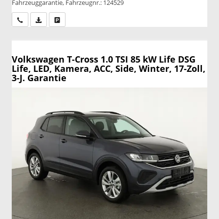
Fahrzeuggarantie, Fahrzeugnr.: 124529
Wir rufen Sie an
PDF-Datei, Fahrzeugexposé drucken
Drucken, parken oder vergleichen
Volkswagen T-Cross
1.0 TSI 85 kW Life DSG
Life, LED, Kamera, ACC, Side, Winter, 17-Zoll,
3-J. Garantie