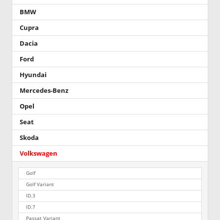
BMW
Cupra
Dacia
Ford
Hyundai
Mercedes-Benz
Opel
Seat
Skoda
Volkswagen
Golf
Golf Variant
ID.3
ID.7
Passat Variant