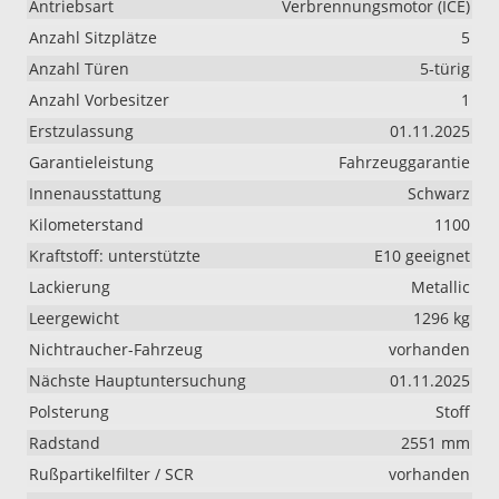
Antriebsart
Verbrennungsmotor (ICE)
Anzahl Sitzplätze
5
Anzahl Türen
5-türig
Anzahl Vorbesitzer
1
Erstzulassung
01.11.2025
Garantieleistung
Fahrzeuggarantie
Innenausstattung
Schwarz
Kilometerstand
1100
Kraftstoff: unterstützte
E10 geeignet
Lackierung
Metallic
Leergewicht
1296 kg
Nichtraucher-Fahrzeug
vorhanden
Nächste Hauptuntersuchung
01.11.2025
Polsterung
Stoff
Radstand
2551 mm
Rußpartikelfilter / SCR
vorhanden