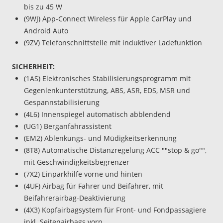
bis zu 45 W
(9WJ) App-Connect Wireless für Apple CarPlay und
Android Auto
(9ZV) Telefonschnittstelle mit induktiver Ladefunktion
SICHERHEIT:
(1AS) Elektronisches Stabilisierungsprogramm mit
Gegenlenkunterstützung, ABS, ASR, EDS, MSR und
Gespannstabilisierung
(4L6) Innenspiegel automatisch abblendend
(UG1) Berganfahrassistent
(EM2) Ablenkungs- und Müdigkeitserkennung
(8T8) Automatische Distanzregelung ACC ""stop & go"",
mit Geschwindigkeitsbegrenzer
(7X2) Einparkhilfe vorne und hinten
(4UF) Airbag für Fahrer und Beifahrer, mit
Beifahrerairbag-Deaktivierung
(4X3) Kopfairbagsystem für Front- und Fondpassagiere
inkl. Seitenairbags vorn