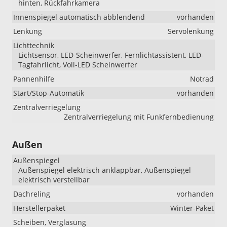
hinten, Rückfahrkamera
Innenspiegel automatisch abblendend
vorhanden
Lenkung
Servolenkung
Lichttechnik
Lichtsensor, LED-Scheinwerfer, Fernlichtassistent, LED-
Tagfahrlicht, Voll-LED Scheinwerfer
Pannenhilfe
Notrad
Start/Stop-Automatik
vorhanden
Zentralverriegelung
Zentralverriegelung mit Funkfernbedienung
Außen
Außenspiegel
Außenspiegel elektrisch anklappbar, Außenspiegel
elektrisch verstellbar
Dachreling
vorhanden
Herstellerpaket
Winter-Paket
Scheiben, Verglasung