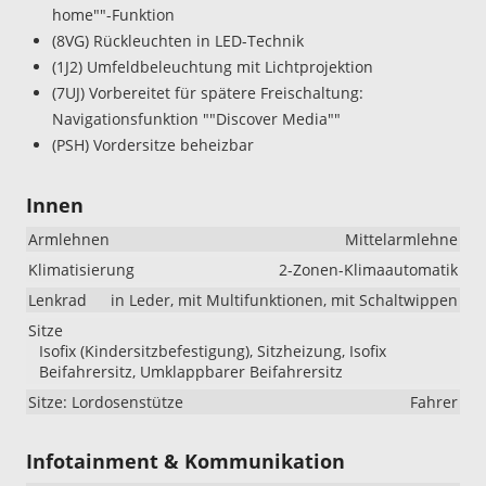
home""-Funktion
(8VG) Rückleuchten in LED-Technik
(1J2) Umfeldbeleuchtung mit Lichtprojektion
(7UJ) Vorbereitet für spätere Freischaltung:
Navigationsfunktion ""Discover Media""
(PSH) Vordersitze beheizbar
Innen
Armlehnen
Mittelarmlehne
Klimatisierung
2-Zonen-Klimaautomatik
Lenkrad
in Leder, mit Multifunktionen, mit Schaltwippen
Sitze
Isofix (Kindersitzbefestigung), Sitzheizung, Isofix
Beifahrersitz, Umklappbarer Beifahrersitz
Sitze: Lordosenstütze
Fahrer
Infotainment & Kommunikation