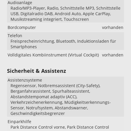
Audioanlage
Radio/MP3-Player, Radio, Schnittstelle MP3, Schnittstelle
USB, Digitalradio DAB, Android Auto, Apple CarPlay,
Musikstreaming integriert, Touchscreen
Bordcomputer
vorhanden
Telefon
Freisprecheinrichtung, Bluetooth, Induktionsladen für
Smartphones
Volldigitales Kombiinstrument (Virtual Cockpit)
vorhanden
Sicherheit & Assistenz
Assistenzsysteme
Regensensor, Notbremsassistent (City-Safety),
Berganfahrassistent, Spurhalteassistent,
Abstandstempomat adaptiv (ACC),
Verkehrzeichenerkennung, Müdigkeitserkennungs-
Sensor, Notrufsystem, Abstandswarner,
Geschwindigkeitsbegrenzer
Einparkhilfe
Park Distance Control vorne, Park Distance Control