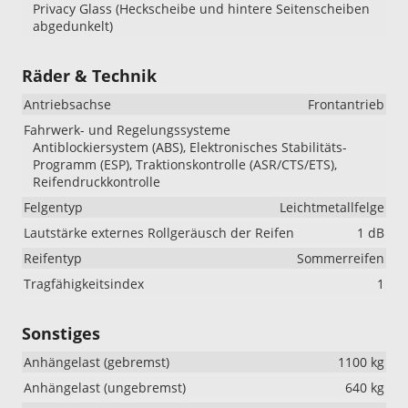
Privacy Glass (Heckscheibe und hintere Seitenscheiben
abgedunkelt)
Räder & Technik
Antriebsachse
Frontantrieb
Fahrwerk- und Regelungssysteme
Antiblockiersystem (ABS), Elektronisches Stabilitäts-
Programm (ESP), Traktionskontrolle (ASR/CTS/ETS),
Reifendruckkontrolle
Felgentyp
Leichtmetallfelge
Lautstärke externes Rollgeräusch der Reifen
1 dB
Reifentyp
Sommerreifen
Tragfähigkeitsindex
1
Sonstiges
Anhängelast (gebremst)
1100 kg
Anhängelast (ungebremst)
640 kg