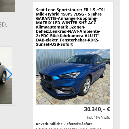
Seat Leon Sportstourer
FR 1.5 eTSI
Mild-Hybrid 150PS 7DSG - 5 Jahre
GARANTIE-Anhängerkupplung-
MATRIX LED-WINTER-SHZ-ACC-
ED,
Klimaautomatik 3Zonen-
beheiz.Lenkrad-NAVI-Ambiente-
2xPDC-Rückfahrkamera-ALU17"-
DAB-elektr. Fensterheber-RDKS-
Sunset-USB-Sofort
30.340,– €
incl. 19% MwSt.
unverbindliche Lieferzeit: Sofort