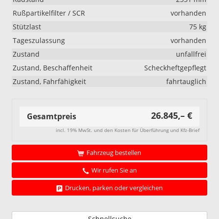
Rußpartikelfilter / SCR
vorhanden
Stützlast
75 kg
Tageszulassung
vorhanden
Zustand
unfallfrei
Zustand, Beschaffenheit
Scheckheftgepflegt
Zustand, Fahrfähigkeit
fahrtauglich
26.845,– €
Gesamtpreis
incl. 19% MwSt. und den Kosten für Überführung und Kfz-Brief
Fahrzeug bestellen
Wir rufen Sie an
Drucken, parken oder vergleichen
Schnellsuche