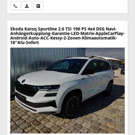
Wir rufen Sie an
PDF-Datei, Fahrzeugexposé drucken
Drucken, parken oder vergleichen
Skoda Karoq
Sportline 2.0 TSI 190 PS 4x4 DSG Navi-
Anhängerkupplung-Garantie-LED-Matrix-AppleCarPlay-
Android-Auto-ACC-Kessy-2-Zonen-Klimaautomatik-
18''Alu-Sofort