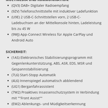
(QV3) DAB+ Digitaler Radioempfang
(9ZV) Telefonschnittstelle mit induktiver Ladefunktion
(U9E) 2 USB-C-Schnittstellen vorn, 2 USB-C-
Ladebuchsen an der Mittelkonsole hinten, Ladeleistung
bis zu 45 W
(9WJ) App-Connect Wireless für Apple CarPlay und
Android Auto
SICHERHEIT:
(1AS) Elektronisches Stabilisierungsprogramm mit
Gegenlenkunterstützung, ABS, ASR, EDS, MSR und
Gespannstabilisierung
(7L6) Start-Stopp Automatik
(4L6) Innenspiegel automatisch abblendend
(UG1) Berganfahrassistent
(7W2) Proaktives Insassenschutzsystem in Verbindung
mit ""Front Assist""
(EM2) Ablenkungs- und Müdigkeitserkennung