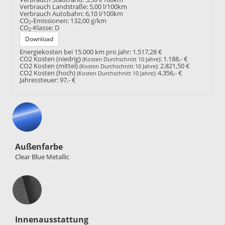
Verbrauch Landstraße:
5,00 l/100km
Verbrauch Autobahn:
6,10 l/100km
CO
-Emissionen:
132,00 g/km
2
CO
-Klasse:
D
2
Download
Energiekosten bei 15.000 km pro Jahr:
1.517,28 €
CO2 Kosten (niedrig)
:
1.188,- €
(Kosten Durchschnitt 10 Jahre)
CO2 Kosten (mittel)
:
2.821,50 €
(Kosten Durchschnitt 10 Jahre)
CO2 Kosten (hoch)
:
4.356,- €
(Kosten Durchschnitt 10 Jahre)
Jahressteuer:
97,- €
Außenfarbe
Clear Blue Metallic
Innenausstattung
Innenausstattung