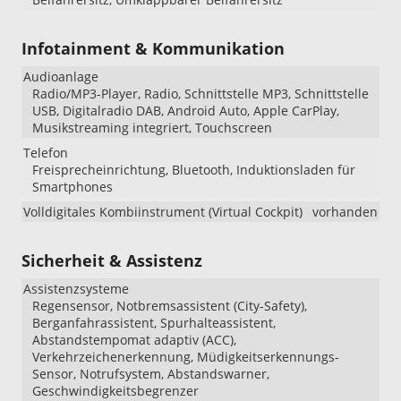
Infotainment & Kommunikation
Audioanlage
Radio/MP3-Player, Radio, Schnittstelle MP3, Schnittstelle
USB, Digitalradio DAB, Android Auto, Apple CarPlay,
Musikstreaming integriert, Touchscreen
Telefon
Freisprecheinrichtung, Bluetooth, Induktionsladen für
Smartphones
Volldigitales Kombiinstrument (Virtual Cockpit)
vorhanden
Sicherheit & Assistenz
Assistenzsysteme
Regensensor, Notbremsassistent (City-Safety),
Berganfahrassistent, Spurhalteassistent,
Abstandstempomat adaptiv (ACC),
Verkehrzeichenerkennung, Müdigkeitserkennungs-
Sensor, Notrufsystem, Abstandswarner,
Geschwindigkeitsbegrenzer