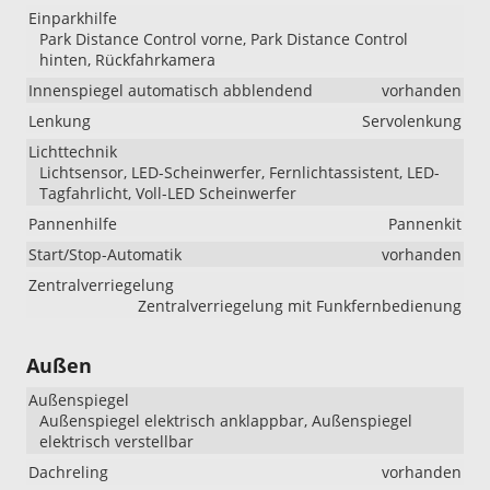
Einparkhilfe
Park Distance Control vorne, Park Distance Control
hinten, Rückfahrkamera
Innenspiegel automatisch abblendend
vorhanden
Lenkung
Servolenkung
Lichttechnik
Lichtsensor, LED-Scheinwerfer, Fernlichtassistent, LED-
Tagfahrlicht, Voll-LED Scheinwerfer
Pannenhilfe
Pannenkit
Start/Stop-Automatik
vorhanden
Zentralverriegelung
Zentralverriegelung mit Funkfernbedienung
Außen
Außenspiegel
Außenspiegel elektrisch anklappbar, Außenspiegel
elektrisch verstellbar
Dachreling
vorhanden