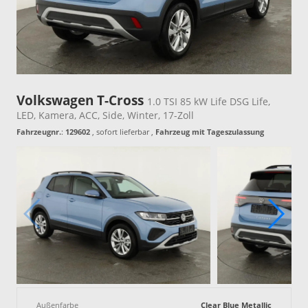
Volkswagen T-Cross
1.0 TSI 85 kW Life DSG Life,
LED, Kamera, ACC, Side, Winter, 17-Zoll
Fahrzeugnr.
:
129602
,
sofort lieferbar
,
Fahrzeug mit Tageszulassung
Außenfarbe
Clear Blue Metallic