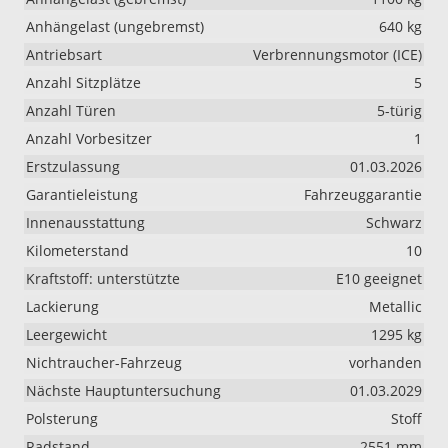
Anhängelast (ungebremst)
640 kg
Antriebsart
Verbrennungsmotor (ICE)
Anzahl Sitzplätze
5
Anzahl Türen
5-türig
Anzahl Vorbesitzer
1
Erstzulassung
01.03.2026
Garantieleistung
Fahrzeuggarantie
Innenausstattung
Schwarz
Kilometerstand
10
Kraftstoff: unterstützte
E10 geeignet
Lackierung
Metallic
Leergewicht
1295 kg
Nichtraucher-Fahrzeug
vorhanden
Nächste Hauptuntersuchung
01.03.2029
Polsterung
Stoff
Radstand
2551 mm