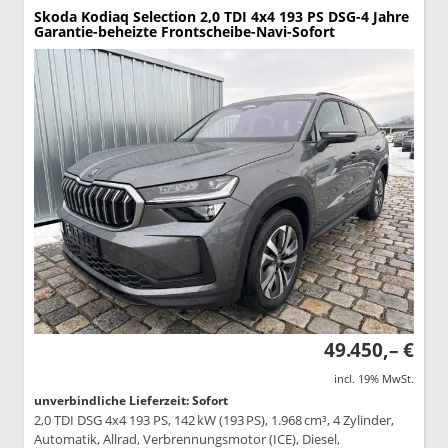
Skoda Kodiaq
Selection 2,0 TDI 4x4 193 PS DSG-4 Jahre
Garantie-beheizte Frontscheibe-Navi-Sofort
49.450,– €
incl. 19% MwSt.
unverbindliche Lieferzeit: Sofort
2,0 TDI DSG 4x4 193 PS, 142 kW (193 PS), 1.968 cm³, 4 Zylinder,
Automatik, Allrad, Verbrennungsmotor (ICE), Diesel,