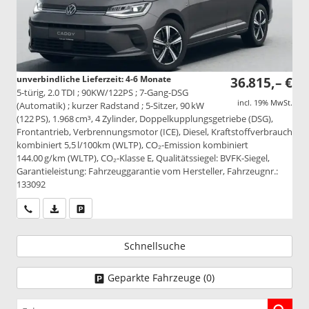
unverbindliche Lieferzeit: 4-6 Monate
36.815,– €
5-türig, 2.0 TDI ; 90KW/122PS ; 7-Gang-DSG
incl. 19% MwSt.
(Automatik) ; kurzer Radstand ; 5-Sitzer, 90 kW
(122 PS), 1.968 cm³, 4 Zylinder, Doppelkupplungsgetriebe (DSG),
Frontantrieb, Verbrennungsmotor (ICE), Diesel, Kraftstoffverbrauch
kombiniert 5,5 l/100km (WLTP), CO₂-Emission kombiniert
144.00 g/km (WLTP), CO₂-Klasse E, Qualitätssiegel: BVFK-Siegel,
Garantieleistung: Fahrzeuggarantie vom Hersteller, Fahrzeugnr.:
133092
Wir rufen Sie an
PDF-Datei, Fahrzeugexposé drucken
Drucken, parken oder vergleichen
Schnellsuche
Geparkte Fahrzeuge (
0
)
Fahrzeugnr.