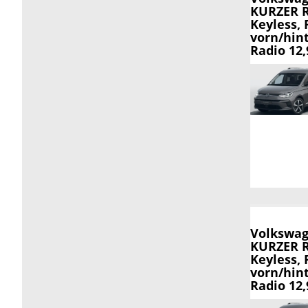
KURZER R
Keyless, 
vorn/hin
Radio 12
Volkswag
KURZER R
Keyless, 
vorn/hin
Radio 12