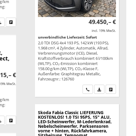
 g/km
ung:
49.450,– €
fen Sie an
PDF-Datei, Fahrzeugexposé drucken
Drucken, parken oder vergleichen
incl. 19% MwSt.
unverbindliche Lieferzeit: Sofort
2,0 TDI DSG 4x4 193 PS, 142 kW (193 PS),
1.968 cm³, 4 Zylinder, Automatik, Allrad,
,
Verbrennungsmotor (ICE), Diesel,
ect,
Kraftstoffverbrauch kombiniert 6 l/100km
(WLTP), CO₂-Emission kombiniert
158.00 g/km (WLTP), CO₂-Klasse F,
15,– €
Außenfarbe: Graphitegrau Metallic,
Fahrzeugnr.: 126760
 19% MwSt.
Wir rufen Sie an
PDF-Datei, Fahrzeu
Drucken, park
 g/km
ung:
Skoda Fabia
Classic LIEFERUNG
KOSTENLOS! 1.0 TSI 95PS, 15" ALU,
fen Sie an
PDF-Datei, Fahrzeugexposé drucken
Drucken, parken oder vergleichen
LED-Scheinwerfer, M-Lederlenkrad,
Nebelscheinwerfer, Parksensoren
vorne + hinten, Rückfahrkamera,
Sitzheizung, Tempomat,