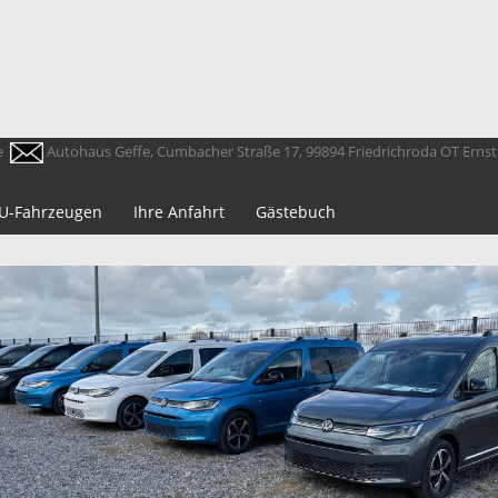
e
Autohaus Geffe, Cumbacher Straße 17, 99894 Friedrichroda OT Erns
 EU-Fahrzeugen
Ihre Anfahrt
Gästebuch