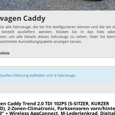
wagen Caddy
Sie alle Fahrzeuge, die Sie frei konfigurieren können und die wir 
bestellt ausliefern werden. Klicken Sie in das Foto ode
en, um alle Details dieses Fahrzeugs zu sehen. Oder Sie kön
 bestimmte Ausstattungspakete anzeigen lassen.
slinie
ktuellen Filterung befinden sich
9
Fahrzeuge:
en Caddy
Trend 2.0 TDI 102PS (5-SITZER, KURZER
), 2-Zonen-Climatronic, Parksensoren vorn/hinte
9" + Wireless AppConnect, M-Lederlenkrad, Digita