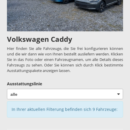
Volkswagen Caddy
Hier finden Sie alle Fahrzeuge, die Sie frei konfigurieren können
und die wir dann wie von Ihnen bestellt ausliefern werden. Klicken
Sie in das Foto oder einen Fahrzeugnamen, um alle Details dieses
Fahrzeugs zu sehen. Oder Sie können sich durch Klick bestimmte
Ausstattungspakete anzeigen lassen.
Ausstattungslinie
In Ihrer aktuellen Filterung befinden sich
9
Fahrzeuge: